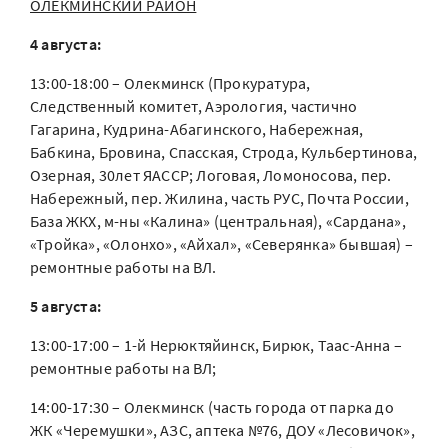
ОЛЁКМИНСКИЙ РАЙОН
4 августа:
13:00-18:00 – Олекминск (Прокуратура,
Следственный комитет, Аэрология, частично
Гагарина, Кудрина-Абагинского, Набережная,
Бабкина, Бровина, Спасская, Строда, Кульбертинова,
Озерная, 30лет ЯАССР; Логовая, Ломоносова, пер.
Набережный, пер. Жилина, часть РУС, Почта России,
База ЖКХ, м-ны «Калина» (центральная), «Сардана»,
«Тройка», «Олонхо», «Айхал», «Северянка» бывшая) –
ремонтные работы на ВЛ.
5 августа:
13:00-17:00 – 1-й Нерюктяйинск, Бирюк, Таас-Анна –
ремонтные работы на ВЛ;
14:00-17:30 – Олекминск (часть города от парка до
ЖК «Черемушки», АЗС, аптека №76, ДОУ «Лесовичок»,