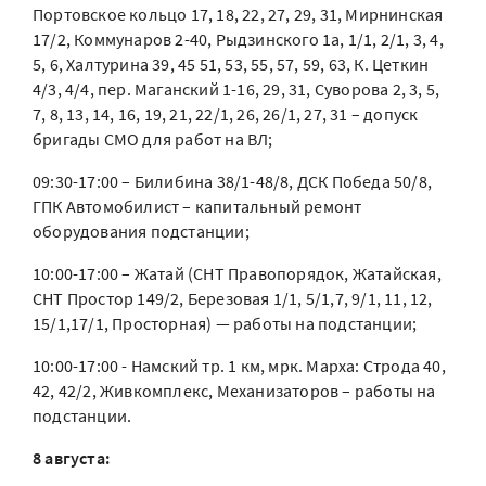
Портовское кольцо 17, 18, 22, 27, 29, 31, Мирнинская
17/2, Коммунаров 2-40, Рыдзинского 1а, 1/1, 2/1, 3, 4,
5, 6, Халтурина 39, 45 51, 53, 55, 57, 59, 63, К. Цеткин
4/3, 4/4, пер. Маганский 1-16, 29, 31, Суворова 2, 3, 5,
7, 8, 13, 14, 16, 19, 21, 22/1, 26, 26/1, 27, 31 – допуск
бригады СМО для работ на ВЛ;
09:30-17:00 – Билибина 38/1-48/8, ДСК Победа 50/8,
ГПК Автомобилист – капитальный ремонт
оборудования подстанции;
10:00-17:00 – Жатай (СНТ Правопорядок, Жатайская,
СНТ Простор 149/2, Березовая 1/1, 5/1,7, 9/1, 11, 12,
15/1,17/1, Просторная) — работы на подстанции;
10:00-17:00 - Намский тр. 1 км, мрк. Марха: Строда 40,
42, 42/2, Живкомплекс, Механизаторов – работы на
подстанции.
8 августа: