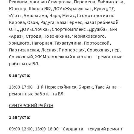
Реквием, магазин Семерочка, Перемена, Библиотека,
Юпитер, Школа №2, ДОУ «Журавушка», Купец, ТД
«Уют», Амальгама, Чара, Мегас, Стомотология по
Кирова, Озон, Радуга, База Гермес, База Гребневой
О.Н., ДОУ «Елочка», Спорткомплекс «Дружба», м-н
«Араз», Строда, Новочихина, Черняховского,
Урицкого, Нагорная, Тахватулина, Портовской,
Партизанская, Лесная, Пионерская, Совхозная, пер.
Совхозный, ЖК Молодежный квартал) — ремонтные
работы на ВЛ.
6 августа:
13:00-17:00 – 1-й Нерюктяйинск, Бирюк, Таас-Анна –
ремонтные работы на ВЛ.
СУНТАРСКИЙ РАЙОН
1 августа:
09:00-12:00, 13:00-18:00 – Сарданга – текущий ремонт