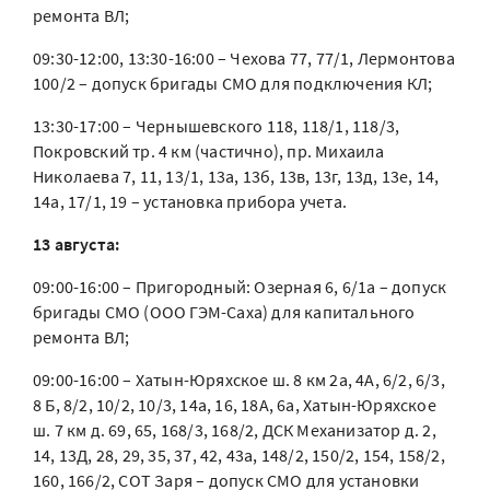
ремонта ВЛ;
09:30-12:00, 13:30-16:00 – Чехова 77, 77/1, Лермонтова
100/2 – допуск бригады СМО для подключения КЛ;
13:30-17:00 – Чернышевского 118, 118/1, 118/3,
Покровский тр. 4 км (частично), пр. Михаила
Николаева 7, 11, 13/1, 13а, 13б, 13в, 13г, 13д, 13е, 14,
14а, 17/1, 19 – установка прибора учета.
13 августа:
09:00-16:00 – Пригородный: Озерная 6, 6/1а – допуск
бригады СМО (ООО ГЭМ-Саха) для капитального
ремонта ВЛ;
09:00-16:00 – Хатын-Юряхское ш. 8 км 2а, 4А, 6/2, 6/3,
8 Б, 8/2, 10/2, 10/3, 14а, 16, 18А, 6а, Хатын-Юряхское
ш. 7 км д. 69, 65, 168/3, 168/2, ДСК Механизатор д. 2,
14, 13Д, 28, 29, 35, 37, 42, 43а, 148/2, 150/2, 154, 158/2,
160, 166/2, СОТ Заря – допуск СМО для установки