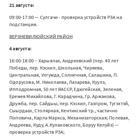
21 августа:
09:00-17:00 — Сулгачи - проверка устройств РЗА на
подстанции.
ВЕРХНЕВИЛЮЙСКИЙ РАЙОН
4 августа:
16:00-18:00 – Харыялах, Андреевский (пер. 40 лет
Победы, пер. Кэскил, Школьная, Чиряева,
Центральная, Улгумда, Солнечная, Салашина, П.
Одорусова, М. Николаева, Лазарева, Куулэ,
Ипподромная, 50 лет ЯАССР, Едюгейская, Зеленая,
Еремея Михайлова, Г. Карадчина, Гр. Аржакова,
Дружба, пер. Сайдыы, пер. Кэскил, Газпром, Тугэхтэй,
Сыырдаах, Столярная, Кентикский тр., частично
Поповича, Карла Маркса, Механизаторская; Полевая,
Андреева, Куду, А.Кулаковского, Боруу Келуйэ) —
проверка устройств РЗА;