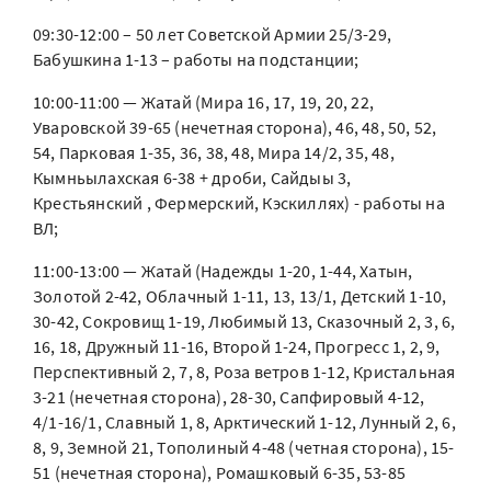
09:30-12:00 – 50 лет Советской Армии 25/3-29,
Бабушкина 1-13 – работы на подстанции;
10:00-11:00 — Жатай (Мира 16, 17, 19, 20, 22,
Уваровской 39-65 (нечетная сторона), 46, 48, 50, 52,
54, Парковая 1-35, 36, 38, 48, Мира 14/2, 35, 48,
Кымньылахская 6-38 + дроби, Сайдыы 3,
Крестьянский , Фермерский, Кэскиллях) - работы на
ВЛ;
11:00-13:00 — Жатай (Надежды 1-20, 1-44, Хатын,
Золотой 2-42, Облачный 1-11, 13, 13/1, Детский 1-10,
30-42, Сокровищ 1-19, Любимый 13, Сказочный 2, 3, 6,
16, 18, Дружный 11-16, Второй 1-24, Прогресс 1, 2, 9,
Перспективный 2, 7, 8, Роза ветров 1-12, Кристальная
3-21 (нечетная сторона), 28-30, Сапфировый 4-12,
4/1-16/1, Славный 1, 8, Арктический 1-12, Лунный 2, 6,
8, 9, Земной 21, Тополиный 4-48 (четная сторона), 15-
51 (нечетная сторона), Ромашковый 6-35, 53-85