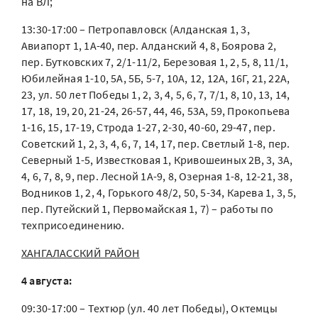
на ВЛ;
13:30-17:00 – Петропавловск (Алданская 1, 3,
Авиапорт 1, 1А-40, пер. Алданский 4, 8, Боярова 2,
пер. Бутковских 7, 2/1-11/2, Березовая 1, 2, 5, 8, 11/1,
Юбилейная 1-10, 5А, 5Б, 5-7, 10А, 12, 12А, 16Г, 21, 22А,
23, ул. 50 лет Победы 1, 2, 3, 4, 5, 6, 7, 7/1, 8, 10, 13, 14,
17, 18, 19, 20, 21-24, 26-57, 44, 46, 53А, 59, Прокопьева
1-16, 15, 17-19, Строда 1-27, 2-30, 40-60, 29-47, пер.
Советский 1, 2, 3, 4, 6, 7, 14, 17, пер. Светлый 1-8, пер.
Северный 1-5, Известковая 1, Кривошеиных 2В, 3, 3А,
4, 6, 7, 8, 9, пер. Лесной 1А-9, 8, Озерная 1-8, 12-21, 38,
Водников 1, 2, 4, Горького 48/2, 50, 5-34, Карева 1, 3, 5,
пер. Путейский 1, Первомайская 1, 7) – работы по
техприсоединению.
ХАНГАЛАССКИЙ РАЙОН
4 августа:
09:30-17:00 – Техтюр (ул. 40 лет Победы), Октемцы