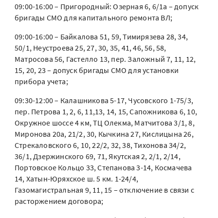
09:00-16:00 – Пригородный: Озерная 6, 6/1а – допуск
бригады СМО для капитального ремонта ВЛ;
09:00-16:00 – Байкалова 51, 59, Тимирязева 28, 34,
50/1, Неустроева 25, 27, 30, 35, 41, 46, 56, 58,
Матросова 56, Гастелло 13, пер. Заложный 7, 11, 12,
15, 20, 23 – допуск бригады СМО для установки
прибора учета;
09:30-12:00 – Калашникова 5-17, Чусовского 1-75/3,
пер. Петрова 1, 2, 6, 11,13, 14, 15, Сапожникова 6, 10,
Окружное шоссе 4 км, ТЦ Олекма, Матчитова 3/1, 8,
Миронова 20а, 21/2, 30, Кычкина 27, Кислицына 26,
Стрекаловского 6, 10, 22/2, 32, 38, Тихонова 34/2,
36/1, Дзержинского 69, 71, Якутская 2, 2/1, 2/14,
Портовское Кольцо 33, Степанова 3-14, Космачева
14, Хатын-Юряхское ш. 5 км. 1-24/4,
Газомагистральная 9, 11, 15 – отключение в связи с
расторжением договора;