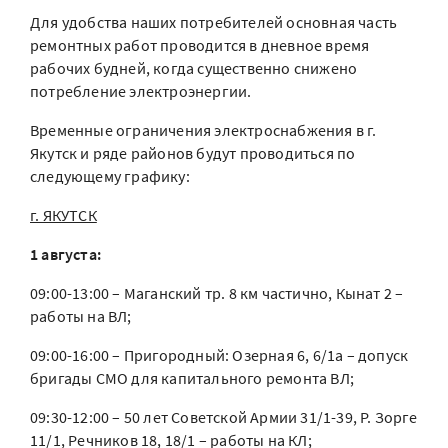
Для удобства наших потребителей основная часть
ремонтных работ проводится в дневное время
рабочих будней, когда существенно снижено
потребление электроэнергии.
Временные ограничения электроснабжения в г.
Якутск и ряде районов будут проводиться по
следующему графику:
г. ЯКУТСК
1 августа:
09:00-13:00 – Маганский тр. 8 км частично, Кынат 2 –
работы на ВЛ;
09:00-16:00 – Пригородный: Озерная 6, 6/1а – допуск
бригады СМО для капитального ремонта ВЛ;
09:30-12:00 – 50 лет Советской Армии 31/1-39, Р. Зорге
11/1, Речников 18, 18/1 – работы на КЛ;