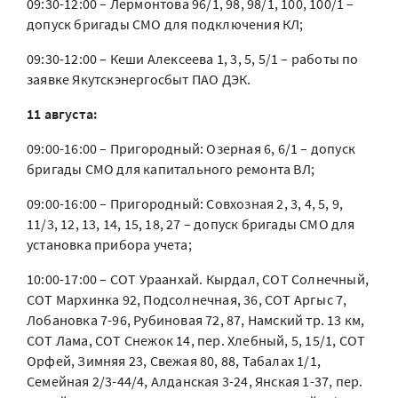
09:30-12:00 – Лермонтова 96/1, 98, 98/1, 100, 100/1 –
допуск бригады СМО для подключения КЛ;
09:30-12:00 – Кеши Алексеева 1, 3, 5, 5/1 – работы по
заявке Якутскэнергосбыт ПАО ДЭК.
11 августа:
09:00-16:00 – Пригородный: Озерная 6, 6/1 – допуск
бригады СМО для капитального ремонта ВЛ;
09:00-16:00 – Пригородный: Совхозная 2, 3, 4, 5, 9,
11/3, 12, 13, 14, 15, 18, 27 – допуск бригады СМО для
установка прибора учета;
10:00-17:00 – СОТ Ураанхай. Кырдал, СОТ Солнечный,
СОТ Мархинка 92, Подсолнечная, 36, СОТ Аргыс 7,
Лобановка 7-96, Рубиновая 72, 87, Намский тр. 13 км,
СОТ Лама, СОТ Снежок 14, пер. Хлебный, 5, 15/1, СОТ
Орфей, Зимняя 23, Свежая 80, 88, Табалах 1/1,
Семейная 2/3-44/4, Алданская 3-24, Янская 1-37, пер.