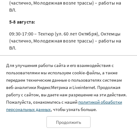
(частично, Молодежная возле трассы) – работы на
ВЛ.
5-8 августа:
09:30-17:00 – Техтюр (ул. 60 лет Октября), Октемцы
(частично, Молодежная возле трассы) – работы на
ВЛ.
6 августа:
Для улучшения работы сайта и его взаимодействия с
00:00-00:00 – Покровск (СНТ, СОТ Эргис-1 СОТ
пользователями мы используем cookie-файлы, а также
Эргис-1, 2, общежитие колледжа, АГРС, база отдыха
передаем технические данные о пользователях системам
Нараада, нефтебаза, Звероферма) – работы на ВЛ.
веб-аналитики ЯндексМетрика и Liveinternet. Продолжая
работу с сайтом, вы даете нам разрешение на эти действия.
7 августа:
Пожалуйста, ознакомьтесь с нашей
политикой обработки
персональных данных
09:00-16:00 – Покровск (мкр. Звероферма, СОТ
, чтобы узнать больше.
Эргис-1, Эриги-2, база отдыха «Нараада», общежитие
Продолжить
колледжа) – работы на ВЛ;
13:00-17:00 – Октемцы (частично), Чапаево – работы