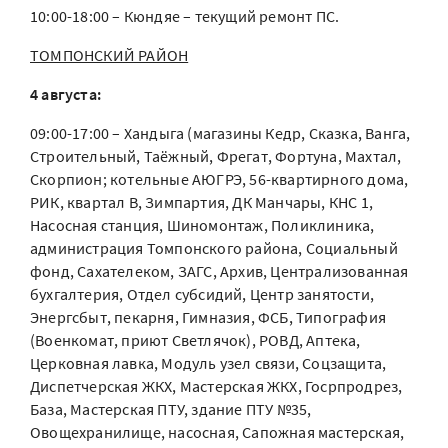
10:00-18:00 – Кюндяе – текущий ремонт ПС.
ТОМПОНСКИЙ РАЙОН
4 августа:
09:00-17:00 – Хандыга (магазины Кедр, Сказка, Ванга,
Строительный, Таёжный, Фрегат, Фортуна, Махтал,
Скорпион; котельные АЮГРЭ, 56-квартирного дома,
РИК, квартал В, Зимпартия, ДК Манчары, КНС 1,
Насосная станция, Шиномонтаж, Поликлиника,
администрация Томпонского района, Социальный
фонд, Сахателеком, ЗАГС, Архив, Централизованная
бухгалтерия, Отдел субсидий, Центр занятости,
Энергсбыт, пекарня, Гимназия, ФСБ, Типография
(Военкомат, приют Светлячок), РОВД, Аптека,
Церковная лавка, Модуль узел связи, Соцзащита,
Диспетчерская ЖКХ, Мастерская ЖКХ, Госрпродрез,
База, Мастерская ПТУ, здание ПТУ №35,
Овощехранилище, насосная, Сапожная мастерская,