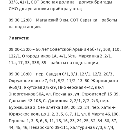
33/6, 41/1, СОТ Зеленая долина – допуск бригады
СМО для установки прибора учета;
09:30-12:00 – Маганский 9 км, СОТ Саранка – работы
на подстанции.
7 августа:
09:00-13:00 – 50 лет Советской Армии 45б-77, 108, 110,
122/1, Огородников 1А,-4/1, Усть-Мархинка 2, 2/1,
11а, 17, 33, 33Б, 35 – работы на подстанции;
09:30-16:00 – пер. Сандал 6/1, 9/1, 12//1, 12/2, 26/3,
Окружное шоссе 7, 9/1, 9/2, 11/2, 13, 80, Жорницкого
9-59/1, Якутская 2/8-29, Пионерская 4-42, кв-л
Энергетиков 50А, ул. Песчаная, ул. Строителей 15-39,
Дальняя 42-105, С. Данилова 2, 2/1, 2/2, 2/3, пер.
Бурнашова 3, Семилетка 18А, 20, 22, 24, пер. Хатын-
Юряхское кольцо 1, 2, 3, 5, 6, 7, 11, ул. 8 Марта 46,106,
Герцена 1, 3, 5, 6, 8, 11, 15, 16, 23, 24, 25, 32, 34, 36, 37,
44, 45, 46, Пекарского 39-111, Халтурина 67/3, 67/4,