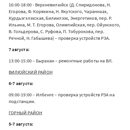
16:00-18:00 - Верхневилюйск (Д. Спиридонова, Н.
Егорова, Ф. Корякина, Н. Якутского, Чараннаах,
Курдьэгэлэхская, Билиилээх, Энергетиков, пер. Р.
Ильина, М. Т. Егорова, Олимпийская, пер. Ойунского,
В. Гольдерова, С. Руфова, П. Тобурокова, пер.
Речной, Н. Габышева) – проверка устройств РЗА.
7 августа:
13:00-15:00 – Быракан – ремонтные работы на ВЛ.
ВИЛЮЙСКИЙ РАЙОН
6-7 августа:
09:00-19:00 – Илбенге – проверка устройств РЗА на
подстанции.
ГОРНЫЙ РАЙОН
5-7 августа: