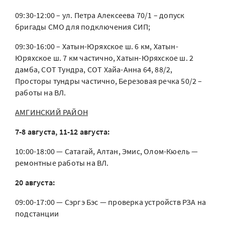
09:30-12:00 – ул. Петра Алексеева 70/1 – допуск
бригады СМО для подключения СИП;
09:30-16:00 – Хатын-Юряхское ш. 6 км, Хатын-
Юряхское ш. 7 км частично, Хатын-Юряхское ш. 2
дамба, СОТ Тундра, СОТ Хайа-Анна 64, 88/2,
Просторы тундры частично, Березовая речка 50/2 –
работы на ВЛ.
АМГИНСКИЙ РАЙОН
7-8 августа, 11-12 августа:
10:00-18:00 — Сатагай, Алтан, Эмис, Олом-Кюель —
ремонтные работы на ВЛ.
20 августа:
09:00-17:00 — Сэргэ Бэс — проверка устройств РЗА на
подстанции