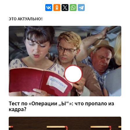
ЭТО АКТУАЛЬНО!
Тест по «Операции „Ы“»: что пропало из
кадра?