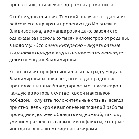
профессию, привлекает дорожная романтика.
Особое удовольствие Томский получает от дальних
рейсов: его маршруты пролегают до Иркутска и
Владивостока, а командировки даже завели его
однажды за несколько тысяч километров от родины,
в Вологду.
«Это очень интересно – видеть разные
старинные города и их достопримечательности,»
–
делится Богдан Владимирович.
Хотя громких профессиональных наград у Богдана
Владимировича пока нет, он всегда с радостью
принимает теплые благодарности от пассажиров,
каждую из которых считает своей маленькой
победой. Получать положительные отзывы всегда
приятно, ведь кроме выполнения тяжелой работы
проводник должен обладать выдержкой, тактом,
умением разрешать сложные конфликты, которые
иногда возникают между пассажирами.