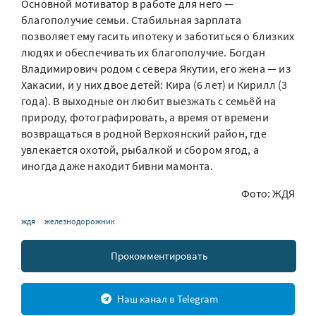
Основной мотиватор в работе для него —
благополучие семьи. Стабильная зарплата
позволяет ему гасить ипотеку и заботиться о близких
людях и обеспечивать их благополучие. Богдан
Владимирович родом с севера Якутии, его жена — из
Хакасии, и у них двое детей: Кира (6 лет) и Кирилл (3
года). В выходные он любит выезжать с семьёй на
природу, фотографировать, а время от времени
возвращаться в родной Верхоянский район, где
увлекается охотой, рыбалкой и сбором ягод, а
иногда даже находит бивни мамонта.
Фото: ЖДЯ
ждя
железнодорожник
Прокомментировать
Наш канал в Telegram