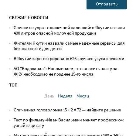
СВЕЖИЕ НОВОСТИ
Сливки и суорат с кишечной палочкой: в Якутии изъяли
400 литров опасной молочной продукции
Жителям Якутии назвали самые надежные сервисы для
безопасности для детей
В Якутии зарегистрировано 626 случаев укуса клещами
АО "Водоканал": Напоминаем, что вносить плату за
ЖКУ необходимо не позднее 15-го числа
ТОП
День
Неделя
Месяц
Спичечная головоломка: 5 + 2 = 72 — найдите решение
Тест по фильму «Иван Васильевич меняет профессию»:
узнайте цитату
Математический челлендж: решите пример (480 − 240) :