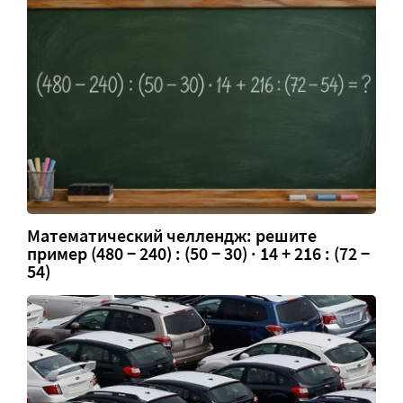
Математический челлендж: решите
пример (480 − 240) : (50 − 30) · 14 + 216 : (72 −
54)