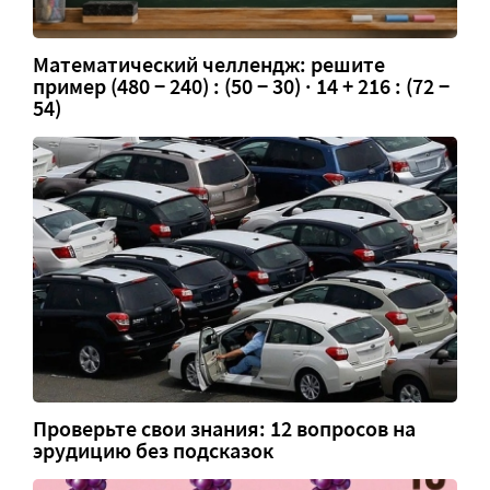
Математический челлендж: решите
пример (480 − 240) : (50 − 30) · 14 + 216 : (72 −
54)
Проверьте свои знания: 12 вопросов на
эрудицию без подсказок