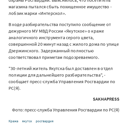
охраны Росгвардии. Выяснилось, что посетитель
магазина пытался сбыть похищенное имущество -
лобзик марки «Интерскол».
В ходе разбирательства поступило сообщение от
дежурного МУ МВД России «Якутское» о краже
аналогичного инструмента серого цвета,
совершенной 20 минут назад с жилого дома по улице
Дзержинского. Задержанный полностью
соответствовал приметам подозреваемого.
"30-летний житель Якутска был доставлен в отдел
полиции для дальнейшего разбирательства", -
сообщает пресс-служба Управления Росгвардии по
РС(Я).
SAKHAPRESS
Фото: пресс-служба Управления Росгвардии по РС(Я)
Кража
якутск
росгвардия