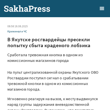
08:58 18.08.2025
Криминал и ЧС
В Якутске росгвардейцы пресекли
попытку сбыта краденого лобзика
Сработала тревожная кнопка в одном из
комиссионных магазинов города
На пульт централизованной охраны Якутского ОВО
Росгвардии поступил сигнал о срабатывании
тревожной кнопки в одном из комиссионных
магазинов города.
Мгновенно реагируя на вызов, к месту выдвинулся
наряд группы задержания вневедомственной