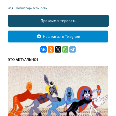
ждя
благотворительность
Прокомментировать
Наш канал в Telegram
ЭТО АКТУАЛЬНО!