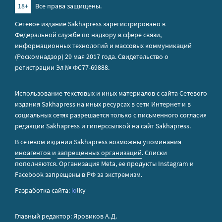
18+
Все права защищены.
Сетевое издание Sakhapress зарегистрировано в
Федеральной службе по надзору в сфере связи,
информационных технологий и массовых коммуникаций
(Роскомнадзор) 29 мая 2017 года. Свидетельство о
регистрации Эл № ФС77-69888.
Использование текстовых и иных материалов с сайта Сетевого
издания Sakhapress на иных ресурсах в сети Интернет и в
социальных сетях разрешается только с письменного согласия
редакции Sakhapress и гиперссылкой на сайт Sakhapress.
В сетевом издании Sakhapress возможны упоминания
иноагентов
и
запрещенных организаций
. Списки
пополняются. Организация Metа, ее продукты Instagram и
Facebook запрещены в РФ за экстремизм.
Разработка сайта:
io
lky
Главный редактор: Яровиков А.Д.