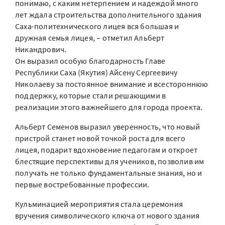
понимаю, с каким нетерпением и надеждой много
лет ждала строительства дополнительного здания
Саха-политехнического лицея вся большая и
дружная семья лицея, – отметил Альберт
Никандрович.
Он выразил особую благодарность Главе
Республики Саха (Якутия) Айсену Сергеевичу
Николаеву за постоянное внимание и всестороннюю
поддержку, которые стали решающими в
реализации этого важнейшего для города проекта.
Альберт Семенов выразил уверенность, что новый
пристрой станет новой точкой роста для всего
лицея, подарит вдохновение педагогам и откроет
блестящие перспективы для учеников, позволив им
получать не только фундаментальные знания, но и
первые востребованные профессии.
Кульминацией мероприятия стала церемония
вручения символического ключа от нового здания