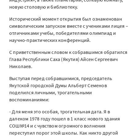
новую столовую и библиотеку.
Исторический момент открытия был ознаменован
символическим запуском вместе с учениками лицея –
отличниками учебы, победителями олимпиад и
научно-практических конференций.
С приветственным словом к собравшимся обратился
Глава Республики Саха (Якутия) Айсен Сергеевич
Николаев.
Выступая перед собравшимися, председатель
Якутской городской Думы Альберт Семенов
поделился личными, трогательными
воспоминаниями:
- Для меня это особая, трогательная дата. Я в
далеком 1978 году пошел в 1 класс нового здания
СОШ№14 и с чувством огромного волнения
переступил порог этой школы. Как никто другой