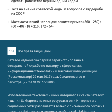
сделать равенство верным одним ходом
Тест на знание советской моды: 8 вопросов о гардеробе
из СССР
Математический челлендж: решите пример (560 − 280) :
(60 − 40) · 18 + 216 : (72 − 54)
18+
Все права защищены.
Сетевое издание Sakhapress зарегистрировано в
Федеральной службе по надзору в сфере связи,
информационных технологий и массовых коммуникаций
(Роскомнадзор) 29 мая 2017 года. Свидетельство о
регистрации Эл № ФС77-69888.
Использование текстовых и иных материалов с сайта Сетевого
издания Sakhapress на иных ресурсах в сети Интернет и в
социальных сетях разрешается только с письменного согласия
редакции Sakhapress и гиперссылкой на сайт Sakhapress.