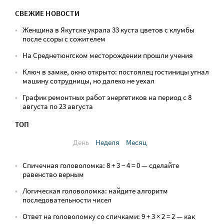
СВЕЖИЕ НОВОСТИ
Женщина в Якутске украла 33 куста цветов с клумбы
после ссоры с сожителем
На Среднетюнгском месторождении прошли учения
Ключ в замке, окно открыто: постоялец гостиницы угнал
машину сотрудницы, но далеко не уехал
График ремонтных работ энергетиков на период с 8
августа по 23 августа
ТОП
День
Неделя
Месяц
Спичечная головоломка: 8 + 3 − 4 = 0 — сделайте
равенство верным
Логическая головоломка: найдите алгоритм
последовательности чисел
Ответ на головоломку со спичками: 9 + 3 × 2 = 2 — как