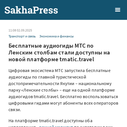
11:08 02.09.2025
Транспорт и связь
Экономика и финансы
Бесплатные аудиогиды МТС по
Ленским столбам стали доступны на
новой платформе tmatic.travel
Цифровая экосистема МТС запустила бесплатные
аудиогиды по главной туристической
достопримечательности Якутии – национальному
парку «Ленские столбы» – еще на одной платформе
аудиогидов tmatic.travel. Бесплатно воспользоваться
цифровыми гидами могут абоненты всех операторов
связи.
На платформе tmatic.travel доступны оба