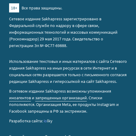
18+
Все права защищены.
Сетевое издание Sakhapress зарегистрировано в
Федеральной службе по надзору в сфере связи,
информационных технологий и массовых коммуникаций
(Роскомнадзор) 29 мая 2017 года. Свидетельство о
регистрации Эл № ФС77-69888.
Использование текстовых и иных материалов с сайта Сетевого
издания Sakhapress на иных ресурсах в сети Интернет и в
социальных сетях разрешается только с письменного согласия
редакции Sakhapress и гиперссылкой на сайт Sakhapress.
В сетевом издании Sakhapress возможны упоминания
иноагентов
и
запрещенных организаций
. Списки
пополняются. Организация Metа, ее продукты Instagram и
Facebook запрещены в РФ за экстремизм.
Разработка сайта:
io
lky