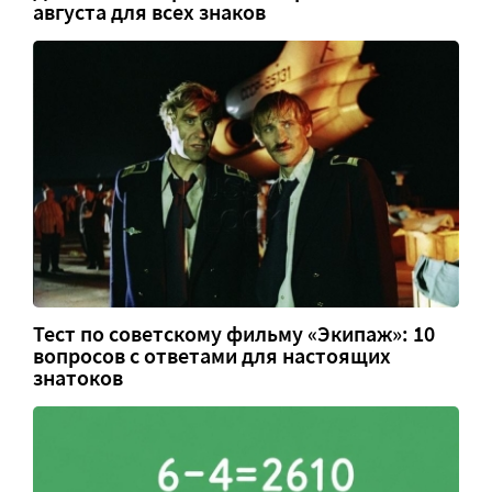
августа для всех знаков
Тест по советскому фильму «Экипаж»: 10
вопросов с ответами для настоящих
знатоков