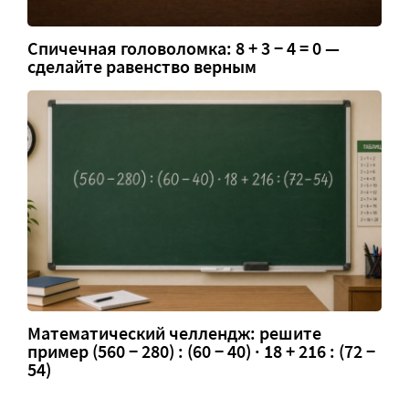
Спичечная головоломка: 8 + 3 − 4 = 0 —
сделайте равенство верным
Математический челлендж: решите
пример (560 − 280) : (60 − 40) · 18 + 216 : (72 −
54)