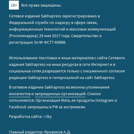
18+
Все права защищены.
Сетевое издание Sakhapress зарегистрировано в
Федеральной службе по надзору в сфере связи,
информационных технологий и массовых коммуникаций
(Роскомнадзор) 29 мая 2017 года. Свидетельство о
регистрации Эл № ФС77-69888.
Использование текстовых и иных материалов с сайта Сетевого
издания Sakhapress на иных ресурсах в сети Интернет и в
социальных сетях разрешается только с письменного согласия
редакции Sakhapress и гиперссылкой на сайт Sakhapress.
В сетевом издании Sakhapress возможны упоминания
иноагентов
и
запрещенных организаций
. Списки
пополняются. Организация Metа, ее продукты Instagram и
Facebook запрещены в РФ за экстремизм.
Разработка сайта:
io
lky
Главный редактор: Яровиков А.Д.