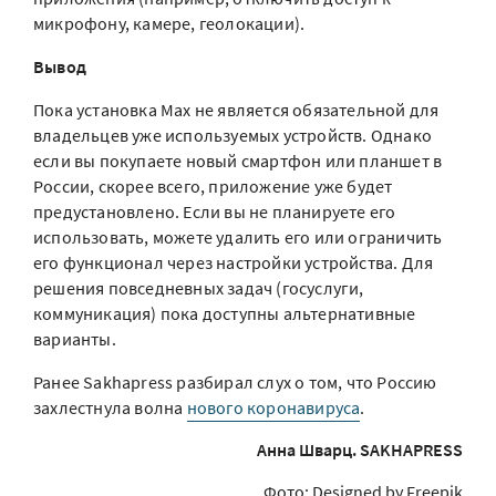
микрофону, камере, геолокации).
Вывод
Пока установка Max не является обязательной для
владельцев уже используемых устройств. Однако
если вы покупаете новый смартфон или планшет в
России, скорее всего, приложение уже будет
предустановлено. Если вы не планируете его
использовать, можете удалить его или ограничить
его функционал через настройки устройства. Для
решения повседневных задач (госуслуги,
коммуникация) пока доступны альтернативные
варианты.
Ранее Sakhapress разбирал слух о том, что Россию
захлестнула волна
нового коронавируса
.
Анна Шварц. SAKHAPRESS
Фото: Designed by Freepik