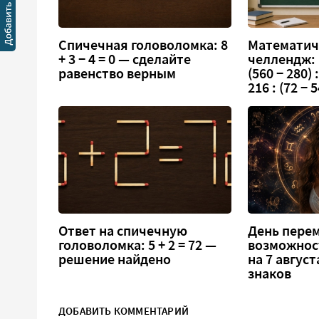
Спичечная головоломка: 8
Математич
+ 3 − 4 = 0 — сделайте
челлендж:
равенство верным
(560 − 280) :
216 : (72 − 5
Ответ на спичечную
День перем
головоломка: 5 + 2 = 72 —
возможнос
решение найдено
на 7 август
знаков
ДОБАВИТЬ КОММЕНТАРИЙ