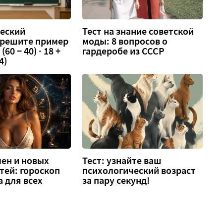
еский
Тест на знание советской
 решите пример
моды: 8 вопросов о
 (60 − 40) · 18 +
гардеробе из СССР
4)
ен и новых
Тест: узнайте ваш
тей: гороскоп
психологический возраст
а для всех
за пару секунд!