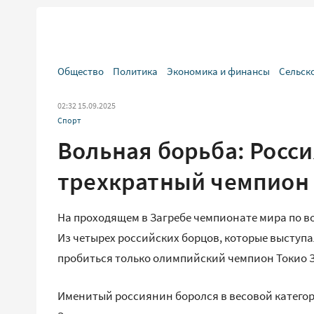
Общество
Политика
Экономика и финансы
Сельск
02:32 15.09.2025
Спорт
Вольная борьба: Росси
трехкратный чемпион
На проходящем в Загребе чемпионате мира по 
Из четырех российских борцов, которые выступа
пробиться только олимпийский чемпион Токио За
Именитый россиянин боролся в весовой категори