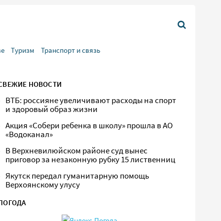
ве
Туризм
Транспорт и связь
СВЕЖИЕ НОВОСТИ
ВТБ: россияне увеличивают расходы на спорт
и здоровый образ жизни
Акция «Собери ребенка в школу» прошла в АО
«Водоканал»
В Верхневилюйском районе суд вынес
приговор за незаконную рубку 15 лиственниц
Якутск передал гуманитарную помощь
Верхоянскому улусу
ПОГОДА