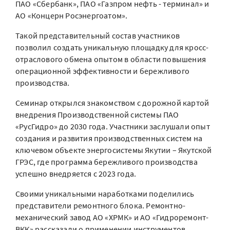
ПАО «Сбербанк», ПАО «Газпром нефть - терминал» и
АО «Концерн Росэнергоатом».
Такой представительный состав участников
позволил создать уникальную площадку для кросс-
отраслового обмена опытом в области повышения
операционной эффективности и бережливого
производства.
Семинар открылся знакомством с дорожной картой
внедрения Производственной системы ПАО
«РусГидро» до 2030 года. Участники заслушали опыт
создания и развития производственных систем на
ключевом объекте энергосистемы Якутии – Якутской
ГРЭС, где программа бережливого производства
успешно внедряется с 2023 года.
Своими уникальными наработками поделились
представители ремонтного блока. Ремонтно-
механический завод АО «ХРМК» и АО «Гидроремонт-
ВКК» рассказали о применении инструментов