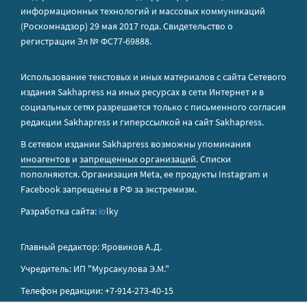
информационных технологий и массовых коммуникаций
(Роскомнадзор) 29 мая 2017 года. Свидетельство о
регистрации Эл № ФС77-69888.
Использование текстовых и иных материалов с сайта Сетевого
издания Sakhapress на иных ресурсах в сети Интернет и в
социальных сетях разрешается только с письменного согласия
редакции Sakhapress и гиперссылкой на сайт Sakhapress.
В сетевом издании Sakhapress возможны упоминания
иноагентов
и
запрещенных организаций
. Списки
пополняются. Организация Metа, ее продукты Instagram и
Facebook запрещены в РФ за экстремизм.
Разработка сайта:
io
lky
Главный редактор: Яровиков А.Д.
Учредитель: ИП "Мурсакулова Э.М."
Телефон редакции: +7-914-273-40-15