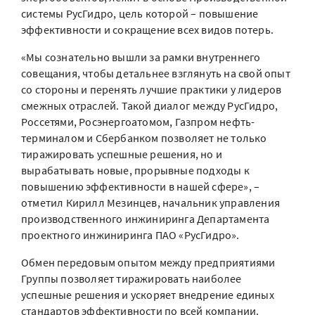
системы РусГидро, цель которой – повышение
эффективности и сокращение всех видов потерь.
«Мы сознательно вышли за рамки внутреннего
совещания, чтобы детальнее взглянуть на свой опыт
со стороны и перенять лучшие практики у лидеров
смежных отраслей. Такой диалог между РусГидро,
Россетями, Росэнергоатомом, Газпром нефть-
терминалом и Сбербанком позволяет не только
тиражировать успешные решения, но и
вырабатывать новые, прорывные подходы к
повышению эффективности в нашей сфере», –
отметил Кирилл Мезинцев, начальник управления
производственного инжиниринга Департамента
проектного инжиниринга ПАО «РусГидро».
Обмен передовым опытом между предприятиями
Группы позволяет тиражировать наиболее
успешные решения и ускоряет внедрение единых
стандартов эффективности по всей компании.