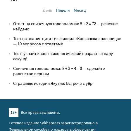
День
Неделя
Месяц
Ответ на спичечную головоломка: 5 + 2 = 72 — решение
найдено
Тест на знание цитат из фильма «Кавказская пленница»
— 10 вопросов с ответами
Тест: узнайте ваш психологический возраст за пару
секунд!
Спичечная головоломка: 8 + 3 − 4 = 0 — сделайте
равенство верным
Страшные истории Якутии: Встреча с yөр
18+
Все права защищены.
Сетевое издание Sakhapress зарегистрировано в
Федеральной службе по надзору в сфере связи,