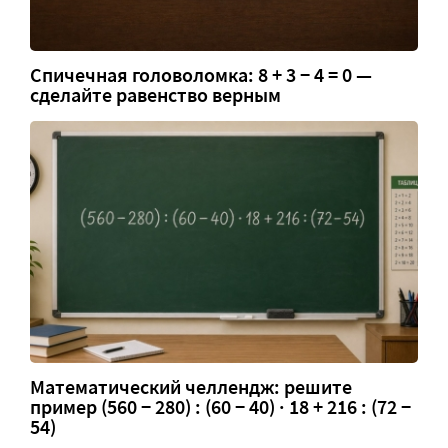
Спичечная головоломка: 8 + 3 − 4 = 0 —
сделайте равенство верным
Математический челлендж: решите
пример (560 − 280) : (60 − 40) · 18 + 216 : (72 −
54)