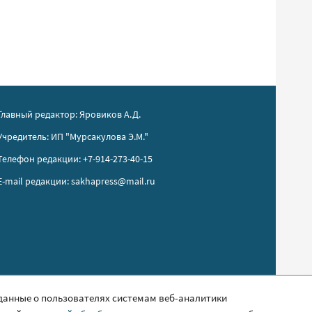
Главный редактор: Яровиков А.Д.
Учредитель: ИП "Мурсакулова Э.М."
Телефон редакции: +7-914-273-40-15
E-mail редакции: sakhapress@mail.ru
 данные о пользователях системам веб-аналитики