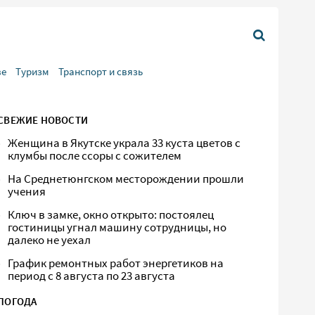
ве
Туризм
Транспорт и связь
СВЕЖИЕ НОВОСТИ
Женщина в Якутске украла 33 куста цветов с
клумбы после ссоры с сожителем
На Среднетюнгском месторождении прошли
учения
Ключ в замке, окно открыто: постоялец
гостиницы угнал машину сотрудницы, но
далеко не уехал
График ремонтных работ энергетиков на
период с 8 августа по 23 августа
ПОГОДА