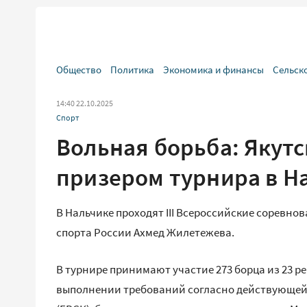
Общество
Политика
Экономика и финансы
Сельск
14:40 22.10.2025
Спорт
Вольная борьба: Якут
призером турнира в Н
В Нальчике проходят III Всероссийские соревно
спорта России Ахмед Жилетежева.
В турнире принимают участие 273 борца из 23 р
выполнении требований согласно действующей