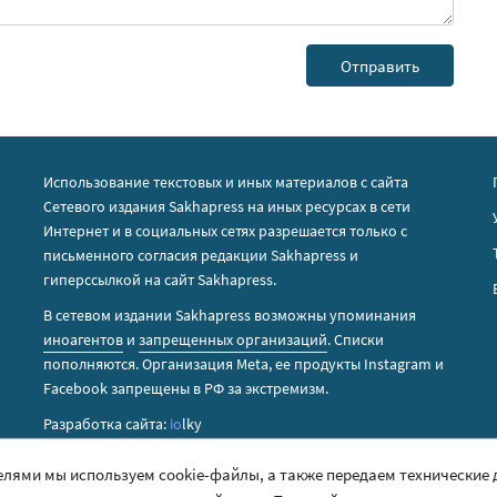
Использование текстовых и иных материалов с сайта
Сетевого издания Sakhapress на иных ресурсах в сети
Интернет и в социальных сетях разрешается только с
письменного согласия редакции Sakhapress и
гиперссылкой на сайт Sakhapress.
В сетевом издании Sakhapress возможны упоминания
иноагентов
и
запрещенных организаций
. Списки
пополняются. Организация Metа, ее продукты Instagram и
Facebook запрещены в РФ за экстремизм.
Разработка сайта:
io
lky
елями мы используем cookie-файлы, а также передаем технические