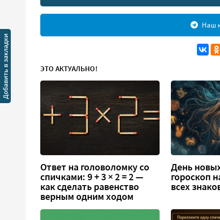
Наш к
ЭТО АКТУАЛЬНО!
Ответ на головоломку со
День новых
спичками: 9 + 3 × 2 = 2 —
гороскоп н
как сделать равенство
всех знако
верным одним ходом