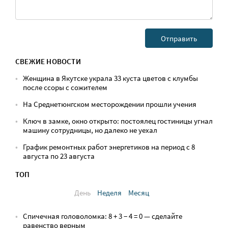
СВЕЖИЕ НОВОСТИ
Женщина в Якутске украла 33 куста цветов с клумбы
после ссоры с сожителем
На Среднетюнгском месторождении прошли учения
Ключ в замке, окно открыто: постоялец гостиницы угнал
машину сотрудницы, но далеко не уехал
График ремонтных работ энергетиков на период с 8
августа по 23 августа
ТОП
День
Неделя
Месяц
Спичечная головоломка: 8 + 3 − 4 = 0 — сделайте
равенство верным