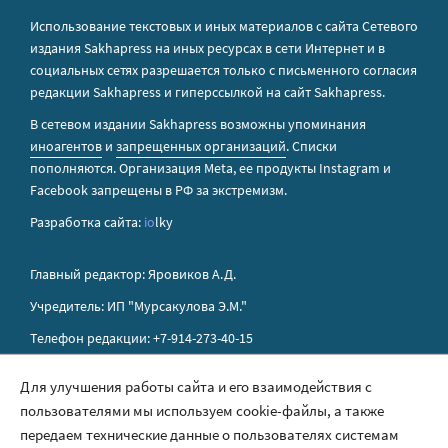
Использование текстовых и иных материалов с сайта Сетевого
издания Sakhapress на иных ресурсах в сети Интернет и в
социальных сетях разрешается только с письменного согласия
редакции Sakhapress и гиперссылкой на сайт Sakhapress.
В сетевом издании Sakhapress возможны упоминания
иноагентов
и
запрещенных организаций
. Списки
пополняются. Организация Metа, ее продукты Instagram и
Facebook запрещены в РФ за экстремизм.
Разработка сайта:
io
lky
Главный редактор: Яровиков А.Д.
Учредитель: ИП "Мурсакулова Э.М."
Телефон редакции: +7-914-273-40-15
E-mail редакции: sakhapress@mail.ru
Для улучшения работы сайта и его взаимодействия с
пользователями мы используем cookie-файлы, а также
Правила сайта
передаем технические данные о пользователях системам