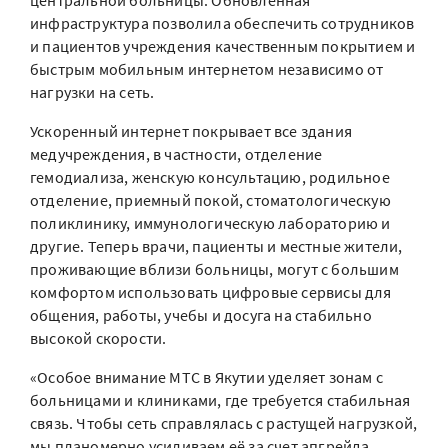
центральной больницы. Обновленная
инфраструктура позволила обеспечить сотрудников
и пациентов учреждения качественным покрытием и
быстрым мобильным интернетом независимо от
нагрузки на сеть.
Ускоренный интернет покрывает все здания
медучреждения, в частности, отделение
гемодиализа, женскую консультацию, родильное
отделение, приемный покой, стоматологическую
поликлинику, иммунологическую лабораторию и
другие. Теперь врачи, пациенты и местные жители,
проживающие вблизи больницы, могут с большим
комфортом использовать цифровые сервисы для
общения, работы, учебы и досуга на стабильно
высокой скорости.
«Особое внимание МТС в Якутии уделяет зонам с
больницами и клиниками, где требуется стабильная
связь. Чтобы сеть справлялась с растущей нагрузкой,
мы планомерно усиливаем её за счет апгрейда