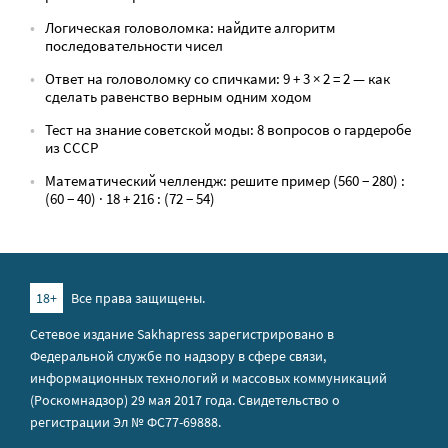
Логическая головоломка: найдите алгоритм
последовательности чисел
Ответ на головоломку со спичками: 9 + 3 × 2 = 2 — как
сделать равенство верным одним ходом
Тест на знание советской моды: 8 вопросов о гардеробе
из СССР
Математический челлендж: решите пример (560 − 280) :
(60 − 40) · 18 + 216 : (72 − 54)
18+
Все права защищены.
Сетевое издание Sakhapress зарегистрировано в
Федеральной службе по надзору в сфере связи,
информационных технологий и массовых коммуникаций
(Роскомнадзор) 29 мая 2017 года. Свидетельство о
регистрации Эл № ФС77-69888.