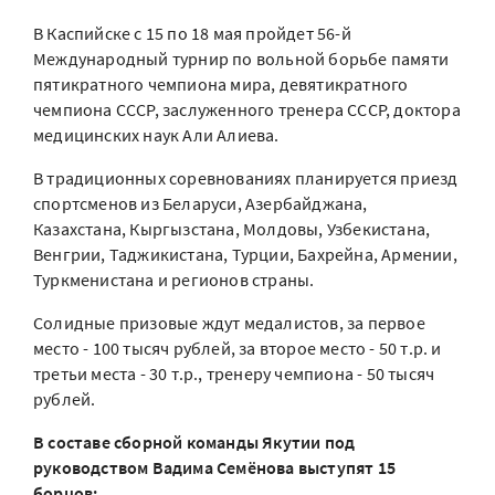
В Каспийске с 15 по 18 мая пройдет 56-й
Международный турнир по вольной борьбе памяти
пятикратного чемпиона мира, девятикратного
чемпиона СССР, заслуженного тренера СССР, доктора
медицинских наук Али Алиева.
В традиционных соревнованиях планируется приезд
спортсменов из Беларуси, Азербайджана,
Казахстана, Кыргызстана, Молдовы, Узбекистана,
Венгрии, Таджикистана, Турции, Бахрейна, Армении,
Туркменистана и регионов страны.
Солидные призовые ждут медалистов, за первое
место - 100 тысяч рублей, за второе место - 50 т.р. и
третьи места - 30 т.р., тренеру чемпиона - 50 тысяч
рублей.
В составе сборной команды Якутии под
руководством Вадима Семёнова выступят 15
борцов: