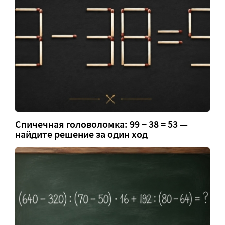
Спичечная головоломка: 99 − 38 = 53 —
найдите решение за один ход