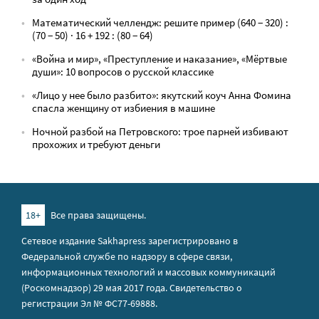
Математический челлендж: решите пример (640 − 320) :
(70 − 50) · 16 + 192 : (80 − 64)
«Война и мир», «Преступление и наказание», «Мёртвые
души»: 10 вопросов о русской классике
«Лицо у нее было разбито»: якутский коуч Анна Фомина
спасла женщину от избиения в машине
Ночной разбой на Петровского: трое парней избивают
прохожих и требуют деньги
18+
Все права защищены.
Сетевое издание Sakhapress зарегистрировано в
Федеральной службе по надзору в сфере связи,
информационных технологий и массовых коммуникаций
(Роскомнадзор) 29 мая 2017 года. Свидетельство о
регистрации Эл № ФС77-69888.