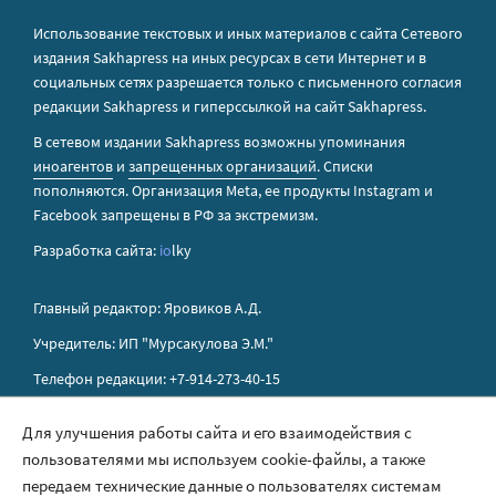
Использование текстовых и иных материалов с сайта Сетевого
издания Sakhapress на иных ресурсах в сети Интернет и в
социальных сетях разрешается только с письменного согласия
редакции Sakhapress и гиперссылкой на сайт Sakhapress.
В сетевом издании Sakhapress возможны упоминания
иноагентов
и
запрещенных организаций
. Списки
пополняются. Организация Metа, ее продукты Instagram и
Facebook запрещены в РФ за экстремизм.
Разработка сайта:
io
lky
Главный редактор: Яровиков А.Д.
Учредитель: ИП "Мурсакулова Э.М."
Телефон редакции: +7-914-273-40-15
E-mail редакции: sakhapress@mail.ru
Для улучшения работы сайта и его взаимодействия с
пользователями мы используем cookie-файлы, а также
Правила сайта
передаем технические данные о пользователях системам