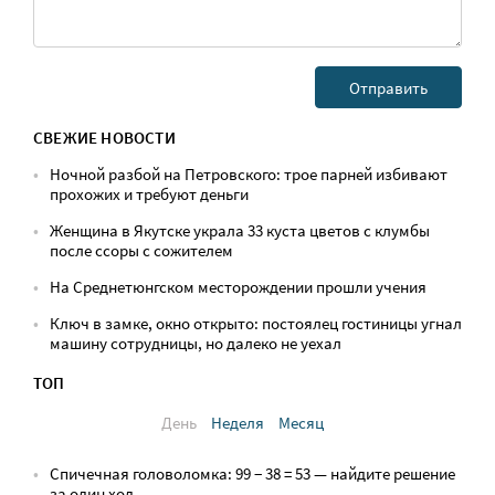
СВЕЖИЕ НОВОСТИ
Ночной разбой на Петровского: трое парней избивают
прохожих и требуют деньги
Женщина в Якутске украла 33 куста цветов с клумбы
после ссоры с сожителем
На Среднетюнгском месторождении прошли учения
Ключ в замке, окно открыто: постоялец гостиницы угнал
машину сотрудницы, но далеко не уехал
ТОП
День
Неделя
Месяц
Спичечная головоломка: 99 − 38 = 53 — найдите решение
за один ход