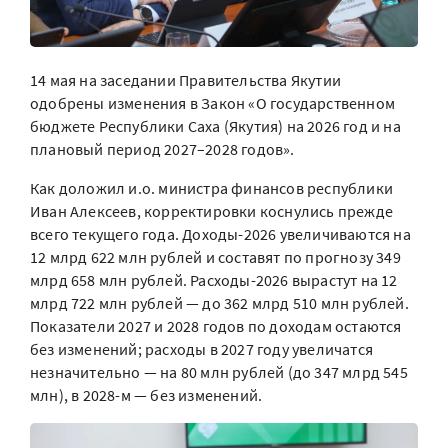
14 мая на заседании Правительства Якутии
одобрены изменения в Закон «О государственном
бюджете Республики Саха (Якутия) на 2026 год и на
плановый период 2027–2028 годов».
Как доложил и.о. министра финансов республики
Иван Алексеев, корректировки коснулись прежде
всего текущего года. Доходы-2026 увеличиваются на
12 млрд 622 млн рублей и составят по прогнозу 349
млрд 658 млн рублей. Расходы-2026 вырастут на 12
млрд 722 млн рублей — до 362 млрд 510 млн рублей.
Показатели 2027 и 2028 годов по доходам остаются
без изменений; расходы в 2027 году увеличатся
незначительно — на 80 млн рублей (до 347 млрд 545
млн), в 2028-м — без изменений.