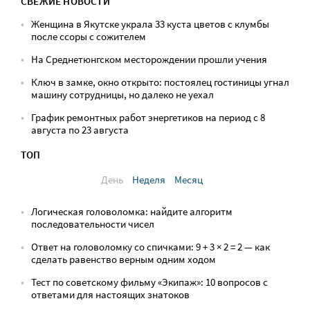
СВЕЖИЕ НОВОСТИ
Женщина в Якутске украла 33 куста цветов с клумбы
после ссоры с сожителем
На Среднетюнгском месторождении прошли учения
Ключ в замке, окно открыто: постоялец гостиницы угнал
машину сотрудницы, но далеко не уехал
График ремонтных работ энергетиков на период с 8
августа по 23 августа
ТОП
День
Неделя
Месяц
Логическая головоломка: найдите алгоритм
последовательности чисел
Ответ на головоломку со спичками: 9 + 3 × 2 = 2 — как
сделать равенство верным одним ходом
Тест по советскому фильму «Экипаж»: 10 вопросов с
ответами для настоящих знатоков