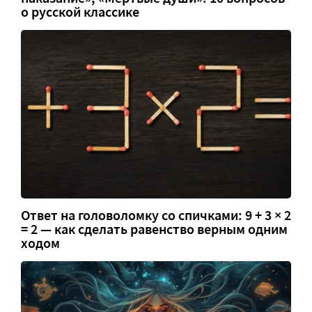
о русской классике
Ответ на головоломку со спичками: 9 + 3 × 2
= 2 — как сделать равенство верным одним
ходом