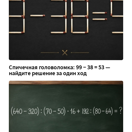
Спичечная головоломка: 99 − 38 = 53 —
найдите решение за один ход