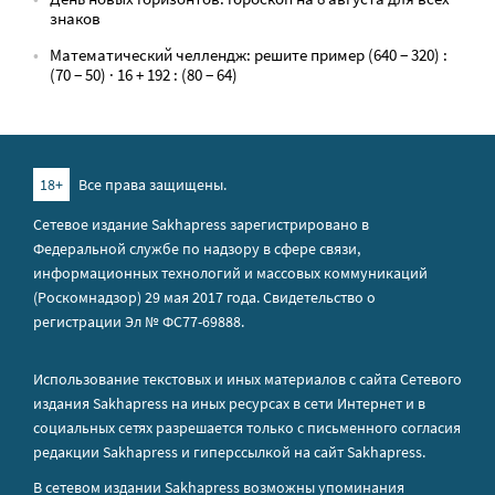
знаков
Математический челлендж: решите пример (640 − 320) :
(70 − 50) · 16 + 192 : (80 − 64)
18+
Все права защищены.
Сетевое издание Sakhapress зарегистрировано в
Федеральной службе по надзору в сфере связи,
информационных технологий и массовых коммуникаций
(Роскомнадзор) 29 мая 2017 года. Свидетельство о
регистрации Эл № ФС77-69888.
Использование текстовых и иных материалов с сайта Сетевого
издания Sakhapress на иных ресурсах в сети Интернет и в
социальных сетях разрешается только с письменного согласия
редакции Sakhapress и гиперссылкой на сайт Sakhapress.
В сетевом издании Sakhapress возможны упоминания