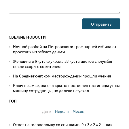
СВЕЖИЕ НОВОСТИ
Ночной разбой на Петровского: трое парней избивают
прохожих и требуют деньги
Женщина в Якутске украла 33 куста цветов с клумбы
после ссоры с сожителем
На Среднетюнгском месторождении прошли учения
Ключ в замке, окно открыто: постоялец гостиницы угнал
машину сотрудницы, но далеко не уехал
ТОП
День
Неделя
Месяц
Ответ на головоломку со спичками: 9 + 3 × 2 = 2 — как