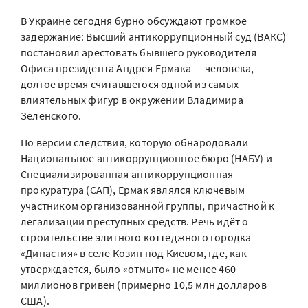
В Украине сегодня бурно обсуждают громкое
задержание: Высший антикоррупционный суд (ВАКС)
постановил арестовать бывшего руководителя
Офиса президента Андрея Ермака — человека,
долгое время считавшегося одной из самых
влиятельных фигур в окружении Владимира
Зеленского.
По версии следствия, которую обнародовали
Национальное антикоррупционное бюро (НАБУ) и
Специализированная антикоррупционная
прокуратура (САП), Ермак являлся ключевым
участником организованной группы, причастной к
легализации преступных средств. Речь идёт о
строительстве элитного коттеджного городка
«Династия» в селе Козин под Киевом, где, как
утверждается, было «отмыто» не менее 460
миллионов гривен (примерно 10,5 млн долларов
США).