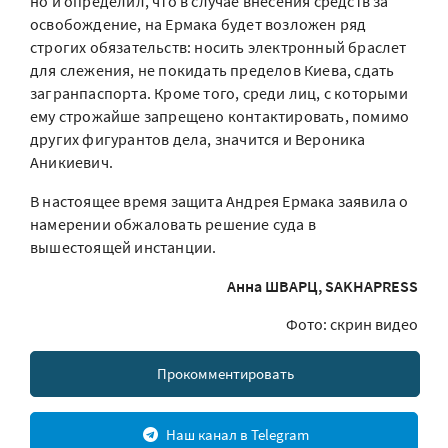
но и определил, что в случае внесения средств за
освобождение, на Ермака будет возложен ряд
строгих обязательств: носить электронный браслет
для слежения, не покидать пределов Киева, сдать
загранпаспорта. Кроме того, среди лиц, с которыми
ему строжайше запрещено контактировать, помимо
других фигурантов дела, значится и Вероника
Аникиевич.
В настоящее время защита Андрея Ермака заявила о
намерении обжаловать решение суда в
вышестоящей инстанции.
Анна ШВАРЦ, SAKHAPRESS
Фото: скрин видео
Прокомментировать
Наш канал в Telegram