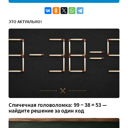
ЭТО АКТУАЛЬНО!
Спичечная головоломка: 99 − 38 = 53 —
найдите решение за один ход