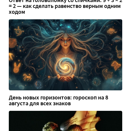
Ответ на головоломку со спичками: 9 + 3 × 2
= 2 — как сделать равенство верным одним
ходом
День новых горизонтов: гороскоп на 8
августа для всех знаков