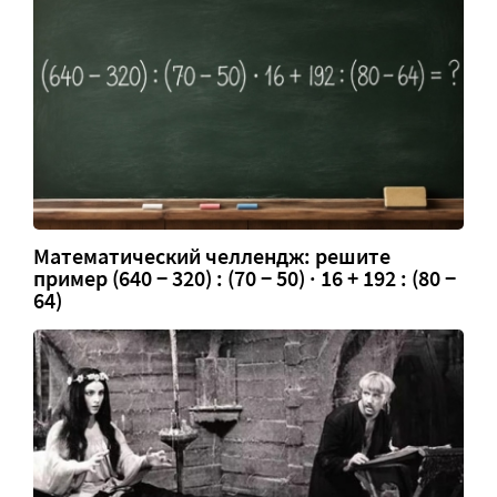
Математический челлендж: решите
пример (640 − 320) : (70 − 50) · 16 + 192 : (80 −
64)