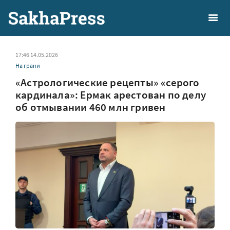
17:46 14.05.2026
На грани
«Астрологические рецепты» «серого
кардинала»: Ермак арестован по делу
об отмывании 460 млн гривен