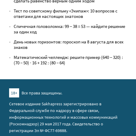
сделать равенство верным одним ходом
Тест по советскому фильму «Экипаж»: 10 вопросов с
ответами для настоящих знатоков
Спичечная головоломка: 99 − 38 = 53 — найдите решение
за один ход
День новых горизонтов: гороскоп на 8 августа для всех
знаков
Математический челлендж: решите пример (640 − 320) :
(70 − 50) · 16 + 192 : (80 − 64)
18+
Все права защищены.
Сетевое издание Sakhapress зарегистрировано в
Федеральной службе по надзору в сфере связи,
информационных технологий и массовых коммуникаций
(Роскомнадзор) 29 мая 2017 года. Свидетельство о
регистрации Эл № ФС77-69888.