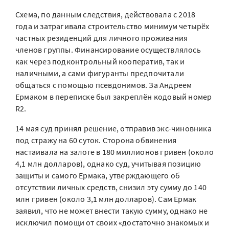
Схема, по данным следствия, действовала с 2018
года и затрагивала строительство минимум четырёх
частных резиденций для личного проживания
членов группы. Финансирование осуществлялось
как через подконтрольный кооператив, так и
наличными, а сами фигуранты предпочитали
общаться с помощью псевдонимов. За Андреем
Ермаком в переписке был закреплён кодовый номер
R2.
14 мая суд принял решение, отправив экс-чиновника
под стражу на 60 суток. Сторона обвинения
настаивала на залоге в 180 миллионов гривен (около
4,1 млн долларов), однако суд, учитывая позицию
защиты и самого Ермака, утверждающего об
отсутствии личных средств, снизил эту сумму до 140
млн гривен (около 3,1 млн долларов). Сам Ермак
заявил, что не может внести такую сумму, однако не
исключил помощи от своих «достаточно знакомых и