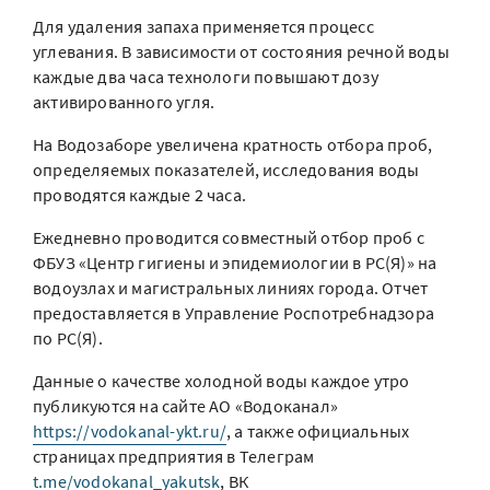
Для удаления запаха применяется процесс
углевания. В зависимости от состояния речной воды
каждые два часа технологи повышают дозу
активированного угля.
На Водозаборе увеличена кратность отбора проб,
определяемых показателей, исследования воды
проводятся каждые 2 часа.
Ежедневно проводится совместный отбор проб с
ФБУЗ «Центр гигиены и эпидемиологии в РС(Я)» на
водоузлах и магистральных линиях города. Отчет
предоставляется в Управление Роспотребнадзора
по РС(Я).
Данные о качестве холодной воды каждое утро
публикуются на сайте АО «Водоканал»
https://vodokanal-ykt.ru/
, а также официальных
страницах предприятия в Телеграм
t.me/vodokanal_yakutsk
, ВК