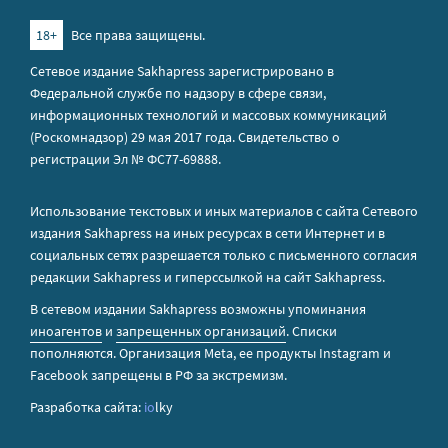
18+
Все права защищены.
Сетевое издание Sakhapress зарегистрировано в
Федеральной службе по надзору в сфере связи,
информационных технологий и массовых коммуникаций
(Роскомнадзор) 29 мая 2017 года. Свидетельство о
регистрации Эл № ФС77-69888.
Использование текстовых и иных материалов с сайта Сетевого
издания Sakhapress на иных ресурсах в сети Интернет и в
социальных сетях разрешается только с письменного согласия
редакции Sakhapress и гиперссылкой на сайт Sakhapress.
В сетевом издании Sakhapress возможны упоминания
иноагентов
и
запрещенных организаций
. Списки
пополняются. Организация Metа, ее продукты Instagram и
Facebook запрещены в РФ за экстремизм.
Разработка сайта:
io
lky