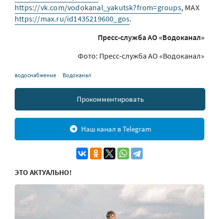
https://vk.com/vodokanal_yakutsk?from=groups
, МАХ
https://max.ru/id1435219600_gos
.
Пресс-служба АО «Водоканал»
Фото: Пресс-служба АО «Водоканал»
водоснабжение
Водоканал
Прокомментировать
Наш канал в Telegram
ЭТО АКТУАЛЬНО!