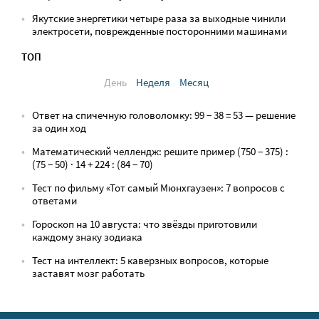
Якутские энергетики четыре раза за выходные чинили
электросети, поврежденные посторонними машинами
ТОП
День
Неделя
Месяц
Ответ на спичечную головоломку: 99 − 38 = 53 — решение
за один ход
Математический челлендж: решите пример (750 − 375) :
(75 − 50) · 14 + 224 : (84 − 70)
Тест по фильму «Тот самый Мюнхгаузен»: 7 вопросов с
ответами
Гороскоп на 10 августа: что звёзды приготовили
каждому знаку зодиака
Тест на интеллект: 5 каверзных вопросов, которые
заставят мозг работать