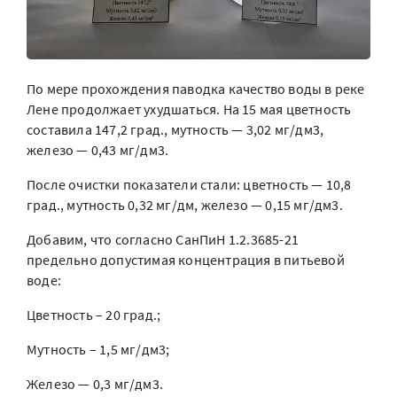
По мере прохождения паводка качество воды в реке
Лене продолжает ухудшаться. На 15 мая цветность
составила 147,2 град., мутность — 3,02 мг/дм3,
железо — 0,43 мг/дм3.
После очистки показатели стали: цветность — 10,8
град., мутность 0,32 мг/дм, железо — 0,15 мг/дм3.
Добавим, что согласно СанПиН 1.2.3685-21
предельно допустимая концентрация в питьевой
воде:
Цветность – 20 град.;
Мутность – 1,5 мг/дм3;
Железо — 0,3 мг/дм3.