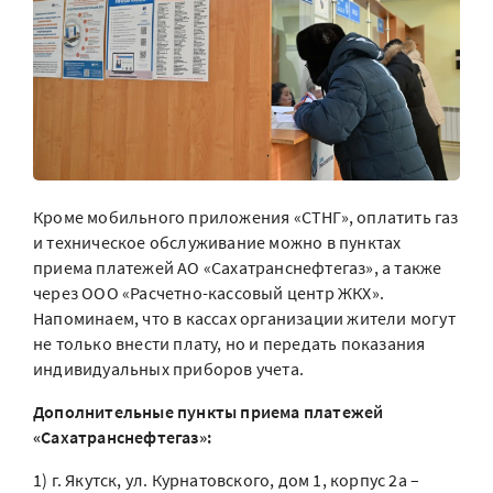
Кроме мобильного приложения «СТНГ», оплатить газ
и техническое обслуживание можно в пунктах
приема платежей АО «Сахатранснефтегаз», а также
через ООО «Расчетно-кассовый центр ЖКХ».
Напоминаем, что в кассах организации жители могут
не только внести плату, но и передать показания
индивидуальных приборов учета.
Дополнительные пункты приема платежей
«Сахатранснефтегаз»:
1) г. Якутск, ул. Курнатовского, дом 1, корпус 2а –