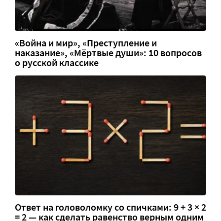
«Война и мир», «Преступление и
наказание», «Мёртвые души»: 10 вопросов
о русской классике
Ответ на головоломку со спичками: 9 + 3 × 2
= 2 — как сделать равенство верным одним