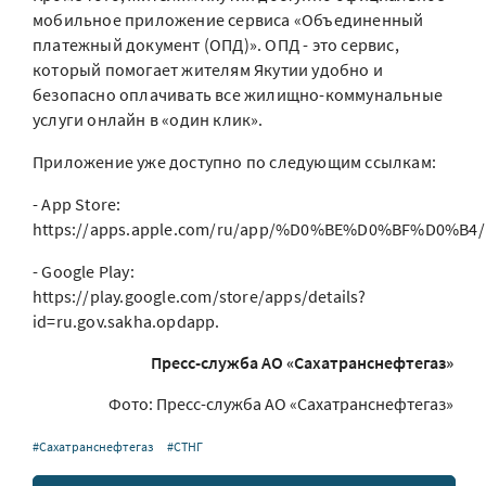
мобильное приложение сервиса «Объединенный
платежный документ (ОПД)». ОПД - это сервис,
который помогает жителям Якутии удобно и
безопасно оплачивать все жилищно-коммунальные
услуги онлайн в «один клик».
Приложение уже доступно по следующим ссылкам:
- App Store:
https://apps.apple.com/ru/app/%D0%BE%D0%BF%D0%B4/i
- Google Play:
https://play.google.com/store/apps/details?
id=ru.gov.sakha.opdapp.
Пресс-служба АО «Сахатранснефтегаз»
Фото: Пресс-служба АО «Сахатранснефтегаз»
#Сахатранснефтегаз
#СТНГ