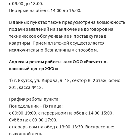
с 09:00 до 18:00.
Перерыв на обед с 14:00 до 15:00.
В данных пунктах также предусмотрена возможность
подачи заявлений на заключение договоров на
техническое обслуживание и поставку газа в
квартиры. Прием платежей осуществляется
исключительно безналичным способом.
Адреса и режим работы касс ООО «Расчетно-
кассовый центр ЖКХ»:
1) г. Якутск, ул. Кирова, д. 18, сектор B, 2 этаж, офис
201, касса № 12.
График работы пункта:
Понедельник – Пятница:
с 09:00-19:00, с перерывом на обед с 14:00-15:00;
Суббота: с 09:00-17:00,
с перерывом на обед с 13:00-13:30. Воскресенье:
выходной день.