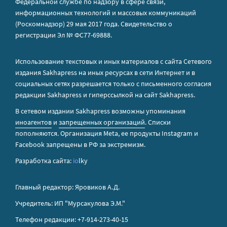
Федеральной службе по надзору в сфере связи,
информационных технологий и массовых коммуникаций
(Роскомнадзор) 29 мая 2017 года. Свидетельство о
регистрации Эл № ФС77-69888.
Использование текстовых и иных материалов с сайта Сетевого
издания Sakhapress на иных ресурсах в сети Интернет и в
социальных сетях разрешается только с письменного согласия
редакции Sakhapress и гиперссылкой на сайт Sakhapress.
В сетевом издании Sakhapress возможны упоминания
иноагентов
и
запрещенных организаций
. Списки
пополняются. Организация Metа, ее продукты Instagram и
Facebook запрещены в РФ за экстремизм.
Разработка сайта:
io
lky
Главный редактор: Яровиков А.Д.
Учредитель: ИП "Мурсакулова Э.М."
Телефон редакции: +7-914-273-40-15