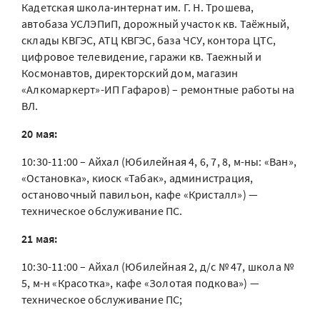
Кадетская школа-интернат им. Г. Н. Трошева,
автобаза УСЛЭПиП, дорожный участок кв. Таёжный,
склады КВГЭС, АТЦ КВГЭС, база ЧСУ, контора ЦТС,
цифровое телевидение, гаражи кв. Таежный и
Космонавтов, директорский дом, магазин
«Алкомаркерт»-ИП Гафаров) – ремонтные работы на
ВЛ.
20 мая:
10:30-11:00 – Айхал (Юбилейная 4, 6, 7, 8, м-ны: «Ван»,
«Остановка», киоск «Табак», администрация,
остановочный павильон, кафе «Кристалл») —
техническое обслуживание ПС.
21 мая:
10:30-11:00 – Айхал (Юбилейная 2, д/с № 47, школа №
5, м-н «Красотка», кафе «Золотая подкова») —
техническое обслуживание ПС;