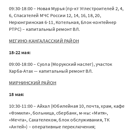
09:30-18:00 – Новая Мурья (пр-кт Углестроителей 2, 4,
6, Спасателей МЧС России 12, 14, 16, 18, 20,
Нерюнгринская 6-11, Котельная, Блок-контейнер
РТРС) – капитальный ремонт ВЛ.
МЕГИНО-КАНГАЛАССКИЙ РАЙОН
18-22 мая:
09:00-18:00 – Суола (Морукский наслег), участок
Харба-Атах — капитальный ремонт ВЛ.
МИРНИНСКИЙ РАЙОН
18 мая:
10:30-11:00 – Айхал (Юбилейная 10, почта, храм, кафе
«Фэмили», больница, сбербанк, м-ны: «Митя»,
«Мечта», Сахателеком, блок обслуживания, ТК
«Антей») – оперативные переключения;