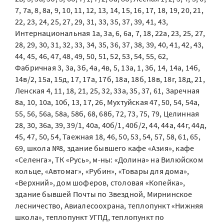
7, 7а, 8, 8а, 9, 10, 11, 12, 13, 14, 15, 16, 17, 18, 19, 20, 21,
22, 23, 24, 25, 27, 29, 31, 33, 35, 37, 39, 41, 43,
Интернациональная 1а, 3а, 6, 6а, 7, 18, 22а, 23, 25, 27,
28, 29, 30, 31, 32, 33, 34, 35, 36, 37, 38, 39, 40, 41, 42, 43,
44, 45, 46, 47, 48, 49, 50, 51, 52, 53, 54, 55, 62,
Фабричная 3, 3а, 3б, 4а, 4в, 5, 13а, 1, 3б, 14, 14а, 14б,
14в/2, 15а, 15д, 17, 17а, 17б, 18а, 18б, 18в, 18г, 18д, 21,
Ленская 4, 11, 18, 21, 25, 32, 33а, 35, 37, 61, Заречная
8а, 10, 10а, 10б, 13, 17, 26, Мухтуйская 47, 50, 54, 54а,
55, 56, 56а, 58а, 58б, 68, 68б, 72, 73, 75, 79, Целинная
28, 30, 36а, 39, 39/1, 40а, 40б/1, 40б/2, 44, 44а, 44г, 44д,
45, 47, 50, 54, Таежная 18, 46, 50, 53, 54, 57, 58, 61, 65,
69, школа №8, здание бывшего кафе «Азия», кафе
«Селенга», ТК «Русь», м-ны: «Долина» на Вилюйском
кольце, «Автомаг», «Рубин», «Товары для дома»,
«Верхний», дом шоферов, столовая «Копейка»,
здание бывшей Почты по Звездной, Мирнинское
лесничество, Авиалесоохрана, теплопункт «Нижняя
школа», теплопункт УГПД, теплопункт по