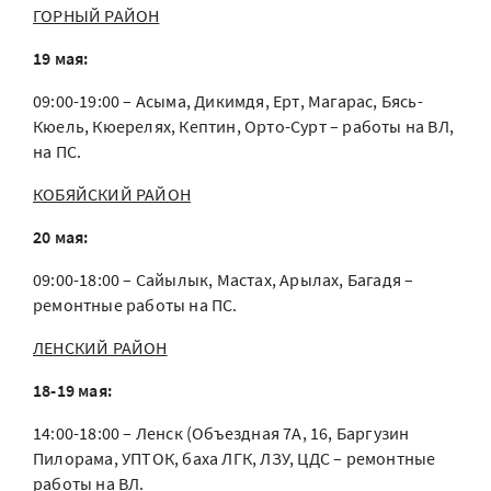
ГОРНЫЙ РАЙОН
19 мая:
09:00-19:00 – Асыма, Дикимдя, Ерт, Магарас, Бясь-
Кюель, Кюерелях, Кептин, Орто-Сурт – работы на ВЛ,
на ПС.
КОБЯЙСКИЙ РАЙОН
20 мая:
09:00-18:00 – Сайылык, Мастах, Арылах, Багадя –
ремонтные работы на ПС.
ЛЕНСКИЙ РАЙОН
18-19 мая:
14:00-18:00 – Ленск (Объездная 7А, 16, Баргузин
Пилорама, УПТОК, баха ЛГК, ЛЗУ, ЦДС – ремонтные
работы на ВЛ.