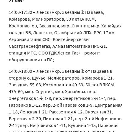
21 мая:
14:00-17:30 – Ленск (мкр. Звездный: Пацаева,
Комарова, Мелиораторов, 50 лет ВЛКСМ,
Космонавтов, Звездная, мкр. Спутник, мкр. Ханайдах,
склады ВВ, Ленскгаз, Октябрьский ЛПХ, РРС-17 км,
Аэронавигация СВС, Контейнер связи
Сахатранснефтегаз, Алмазавтоматика ПРС-21,
станция МТС, ООО ГДК Ленск-Газ) – ремонт
оборудования на ПС;
14:00-18:00 – Ленск (мкр. Звёздный: от Пацаева в
сторону о. Щучье, Мелиораторов, Комарова 1-21,
Звездная 55-63, Космонавтов 49-63, 50 лет ВЛКСМ
47А-60, мкр. Спутник, мкр. Ханайдах: пер.
Энергетиков 1-й 1-8, пер. Энергетиков 2-й 1-7, пер.
Газовиков 1-12, пер. 2-ой Газовиков 1-9, Центральная
1-18, Ленская 1-21, Рассветная 4-12, Окружная 31,
Березовая 2-20, Пихтовая 1-21, пер. 2-ой Нефтяников
2-12, пер. Нефтяников 1-11, Кудрина 1-15, Парковая