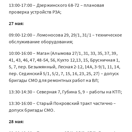
13:00-17:00 – Дзержинского 68-72 – плановая
проверка устройств РЗА;
27 мая:
09:00-12:00 – Ломоносова 29, 29/1, 31/1 – техническое
обслуживание оборудования;
10:00-16:00 – Маган (Алымова 27/1, 31, 33, 35, 37, 39,
41, 43, 46, 47, 48-54, 56, Кухто 12,13, 15, Брусничная 1,
5, 7, пер. Безымянный, Лесная 2-12, 14А, 3-9/1, 11, 14,
пер. Сединский 5/1, 5/2, 7, 15, 16, 23, 25, 27) – допуск
бригады СМО для ремонтных работ на ВЛ;
13:30-14:30 – Северная 7, Губина 5, 9 – работы на КТП;
13:30-16:00 – Старый Покровский тракт частично –
допуск бригады СМО.
28 мая: