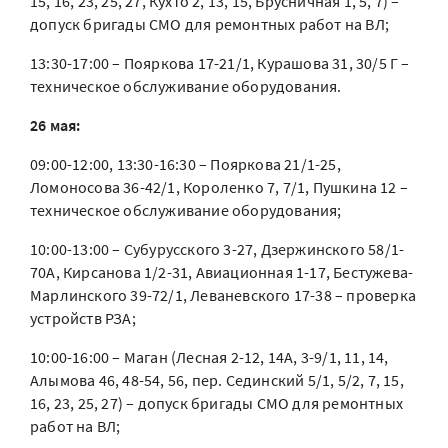
15, 16, 23, 25, 27, Кухто 2, 13, 15, Брусничная 1, 5, 7) –
допуск бригады СМО для ремонтных работ на ВЛ;
13:30-17:00 – Пояркова 17-21/1, Курашова 31, 30/5 Г –
техническое обслуживание оборудования.
26 мая:
09:00-12:00, 13:30-16:30 – Пояркова 21/1-25,
Ломоносова 36-42/1, Короленко 7, 7/1, Пушкина 12 –
техническое обслуживание оборудования;
10:00-13:00 – Субурусского 3-27, Дзержинского 58/1-
70А, Кирсанова 1/2-31, Авиационная 1-17, Бестужева-
Марлинского 39-72/1, Леваневского 17-38 – проверка
устройств РЗА;
10:00-16:00 – Маган (Лесная 2-12, 14А, 3-9/1, 11, 14,
Алымова 46, 48-54, 56, пер. Сединский 5/1, 5/2, 7, 15,
16, 23, 25, 27) – допуск бригады СМО для ремонтных
работ на ВЛ;