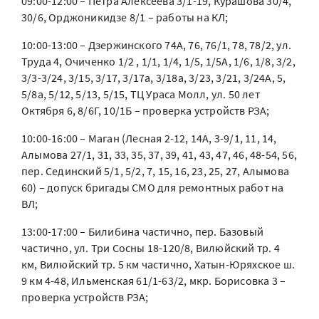
09:00-12:00 – Петра Алексеева 3/1-19, Курашова 30/4,
30/6, Орджоникидзе 8/1 – работы на КЛ;
10:00-13:00 – Дзержинского 74А, 76, 76/1, 78, 78/2, ул.
Труда 4, Очиченко 1/2 , 1/1, 1/4, 1/5, 1/5А, 1/6, 1/8, 3/2,
3/3-3/24, 3/15, 3/17, 3/17а, 3/18а, 3/23, 3/21, 3/24А, 5,
5/8а, 5/12, 5/13, 5/15, ТЦ Ураса Молл, ул. 50 лет
Октября 6, 8/6Г, 10/1Б – проверка устройств РЗА;
10:00-16:00 – Маган (Лесная 2-12, 14А, 3-9/1, 11, 14,
Алымова 27/1, 31, 33, 35, 37, 39, 41, 43, 47, 46, 48-54, 56,
пер. Сединский 5/1, 5/2, 7, 15, 16, 23, 25, 27, Алымова
60) – допуск бригады СМО для ремонтных работ на
ВЛ;
13:00-17:00 – Билибина частично, пер. Базовый
частично, ул. Три Сосны 18-120/8, Вилюйский тр. 4
км, Вилюйский тр. 5 км частично, Хатын-Юряхское ш.
9 км 4-48, Ильменская 61/1-63/2, мкр. Борисовка 3 –
проверка устройств РЗА;