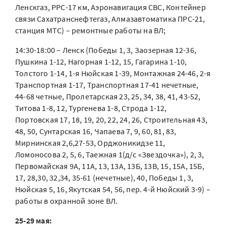
Ленскгаз, РРС-17 км, Аэронавигация СВС, Контейнер
связи Сахатранснефтегаз, Алмазавтоматика ПРС-21,
станция МТС) – ремонтные работы на ВЛ;
14:30-18:00 – Ленск (Победы 1, 3, Заозерная 12-36,
Пушкина 1-12, Нагорная 1-12, 15, Гагарина 1-10,
Толстого 1-14, 1-я Нюйская 1-39, Монтажная 24-46, 2-я
Транспортная 1-17, Транспортная 17-41 нечетные,
44-68 четные, Пролетарская 23, 25, 34, 38, 41, 43-52,
Титова 1-8, 12, Тургенева 1-8, Строда 1-12,
Портовская 17, 18, 19, 20, 22, 24, 26, Строительная 43,
48, 50, Сунтарская 16, Чапаева 7, 9, 60, 81, 83,
Мирнинская 2,6,27-53, Орджоникидзе 11,
Ломоносова 2, 5, 6, Таежная 1(д/с «Звездочка»), 2, 3,
Первомайская 9А, 11А, 13, 13А, 13Б, 13В, 15, 15А, 15Б,
17, 28,30, 32,34, 35-61 (нечетные), 40, Победы 1, 3,
Нюйская 5, 16, Якутская 54, 56, пер. 4-й Нюйский 3-9) –
работы в охранной зоне ВЛ.
25-29 мая: