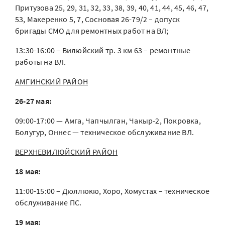
Притузова 25, 29, 31, 32, 33, 38, 39, 40, 41, 44, 45, 46, 47,
53, Макеренко 5, 7, Сосновая 26-79/2 – допуск
бригады СМО для ремонтных работ на ВЛ;
13:30-16:00 – Вилюйский тр. 3 км 63 – ремонтные
работы на ВЛ.
АМГИНСКИЙ РАЙОН
26-27 мая:
09:00-17:00 — Амга, Чапчылган, Чакыр-2, Покровка,
Болугур, Оннес — техническое обслуживание ВЛ.
ВЕРХНЕВИЛЮЙСКИЙ РАЙОН
18 мая:
11:00-15:00 – Дюллюкю, Хоро, Хомустах – техническое
обслуживание ПС.
19 мая: