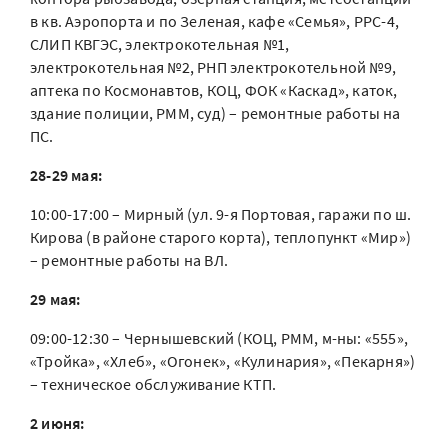
в кв. Аэропорта и по Зеленая, кафе «Семья», РРС-4,
СЛИП КВГЭС, электрокотельная №1,
электрокотельная №2, РНП электрокотельной №9,
аптека по Космонавтов, КОЦ, ФОК «Каскад», каток,
здание полиции, РММ, суд) – ремонтные работы на
ПС.
28-29 мая:
10:00-17:00 – Мирный (ул. 9-я Портовая, гаражи по ш.
Кирова (в районе старого корта), теплопункт «Мир»)
– ремонтные работы на ВЛ.
29 мая:
09:00-12:30 – Чернышевский (КОЦ, РММ, м-ны: «555»,
«Тройка», «Хлеб», «Огонек», «Кулинария», «Пекарня»)
– техническое обслуживание КТП.
2 июня: