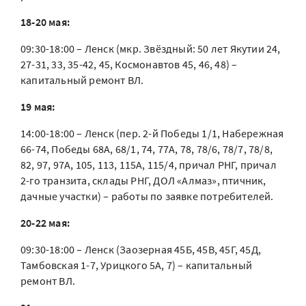
18-20 мая:
09:30-18:00 – Ленск (мкр. Звёздный: 50 лет Якутии 24,
27-31, 33, 35-42, 45, Космонавтов 45, 46, 48) –
капитальный ремонт ВЛ.
19 мая:
14:00-18:00 – Ленск (пер. 2-й Победы 1/1, Набережная
66-74, Победы 68А, 68/1, 74, 77А, 78, 78/6, 78/7, 78/8,
82, 97, 97А, 105, 113, 115А, 115/4, причал РНГ, причал
2-го транзита, склады РНГ, ДОЛ «Алмаз», птичник,
дачные участки) – работы по заявке потребителей.
20-22 мая:
09:30-18:00 – Ленск (Заозерная 45Б, 45В, 45Г, 45Д,
Тамбовская 1-7, Урицкого 5А, 7) – капитальный
ремонт ВЛ.