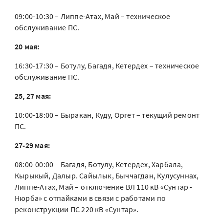
09:00-10:30 – Липпе-Атах, Май – техническое
обслуживание ПС.
20 мая:
16:30-17:30 – Ботулу, Багадя, Кетердех – техническое
обслуживание ПС.
25, 27 мая:
10:00-18:00 – Быракан, Куду, Оргет – текущий ремонт
ПС.
27-29 мая:
08:00-00:00 – Багадя, Ботулу, Кетердех, Харбала,
Кырыкый, Далыр. Сайылык, Быччагдан, Кулусуннах,
Липпе-Атах, Май – отключение ВЛ 110 кВ «Сунтар -
Нюрба» с отпайками в связи с работами по
реконструкции ПС 220 кВ «Сунтар».