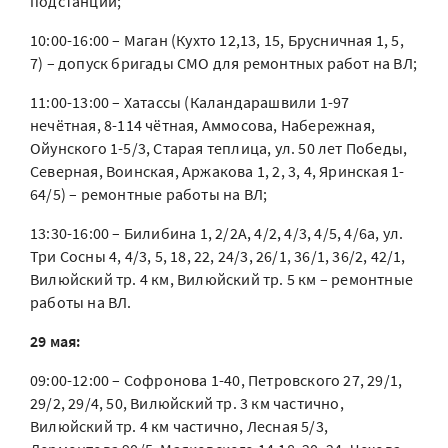
подстанции;
10:00-16:00 – Маган (Кухто 12,13, 15, Брусничная 1, 5,
7) – допуск бригады СМО для ремонтных работ на ВЛ;
11:00-13:00 – Хатассы (Каландарашвили 1-97
нечётная, 8-114 чётная, Аммосова, Набережная,
Ойунского 1-5/3, Старая теплица, ул. 50 лет Победы,
Северная, Воинская, Аржакова 1, 2, 3, 4, Яринская 1-
64/5) – ремонтные работы на ВЛ;
13:30-16:00 – Билибина 1, 2/2А, 4/2, 4/3, 4/5, 4/6а, ул.
Три Сосны 4, 4/3, 5, 18, 22, 24/3, 26/1, 36/1, 36/2, 42/1,
Вилюйский тр. 4 км, Вилюйский тр. 5 км – ремонтные
работы на ВЛ.
29 мая:
09:00-12:00 – Софронова 1-40, Петровского 27, 29/1,
29/2, 29/4, 50, Вилюйский тр. 3 км частично,
Вилюйский тр. 4 км частично, Лесная 5/3,