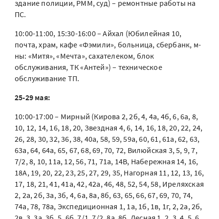
здание полиции, РММ, суд) – ремонтные работы на
ПС.
10:00-11:00, 15:30-16:00 – Айхал (Юбилейная 10,
почта, храм, кафе «Фэмили», больница, сбербанк, м-
ны: «Митя», «Мечта», сахателеком, блок
обслуживания, ТК «Антей») – техническое
обслуживание ТП.
25-29 мая:
10:00-17:00 – Мирный (Кирова 2, 2б, 4, 4а, 4б, 6, 6а, 8,
10, 12, 14, 16, 18, 20, Звездная 4, 6, 14, 16, 18, 20, 22, 24,
26, 28, 30, 32, 36, 38, 40а, 58, 59, 59а, 60, 61, 61а, 62, 63,
63а, 64, 64а, 65, 67, 68, 69, 70, 72, Вилюйская 3, 5, 9, 7,
7/2, 8, 10, 11а, 12, 56, 71, 71а, 14В, Набережная 14, 16,
18А, 19, 20, 22, 23, 25, 27, 29, 35, Нагорная 11, 12, 13, 16,
17, 18, 21, 41, 41а, 42, 42а, 46, 48, 52, 54, 58, Иреляхская
2, 2а, 2б, 3а, 3б, 4, 6а, 8а, 8б, 63, 65, 66, 67, 69, 70, 74,
74а, 78, 78а, Экспедиционная 1, 1а, 1б, 1в, 1г, 2, 2а, 2б,
2в, 3, 3а, 3б, 5, 6б, 7/1, 7/2, 8а, 8б, Лесная 1, 2, 3, 4, 5, 6,