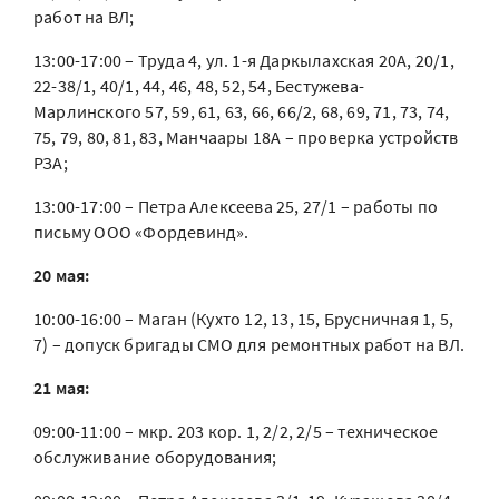
работ на ВЛ;
13:00-17:00 – Труда 4, ул. 1-я Даркылахская 20А, 20/1,
22-38/1, 40/1, 44, 46, 48, 52, 54, Бестужева-
Марлинского 57, 59, 61, 63, 66, 66/2, 68, 69, 71, 73, 74,
75, 79, 80, 81, 83, Манчаары 18А – проверка устройств
РЗА;
13:00-17:00 – Петра Алексеева 25, 27/1 – работы по
письму ООО «Фордевинд».
20 мая:
10:00-16:00 – Маган (Кухто 12, 13, 15, Брусничная 1, 5,
7) – допуск бригады СМО для ремонтных работ на ВЛ.
21 мая:
09:00-11:00 – мкр. 203 кор. 1, 2/2, 2/5 – техническое
обслуживание оборудования;