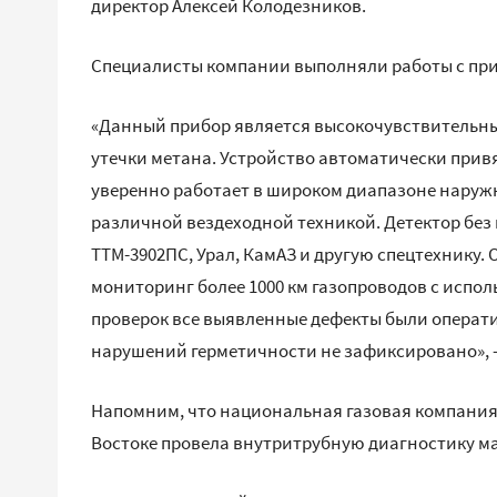
директор Алексей Колодезников.
Специалисты компании выполняли работы с при
«Данный прибор является высокочувствительн
утечки метана. Устройство автоматически прив
уверенно работает в широком диапазоне наружн
различной вездеходной техникой. Детектор без 
ТТМ-3902ПС, Урал, КамАЗ и другую спецтехнику. 
мониторинг более 1000 км газопроводов с испо
проверок все выявленные дефекты были операти
нарушений герметичности не зафиксировано», -
Напомним, что национальная газовая компания
Востоке провела внутритрубную диагностику ма