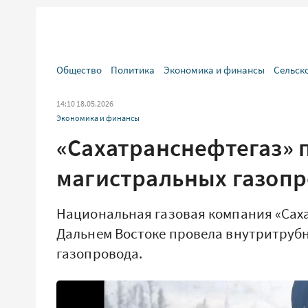
Общество
Политика
Экономика и финансы
Сельск
14:10 18.05.2026
Экономика и финансы
«Сахатранснефтегаз» 
магистральных газоп
Национальная газовая компания «Саха
Дальнем Востоке провела внутритруб
газопровода.