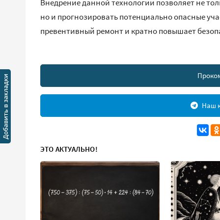
Внедрение данной технологии позволяет не тол
но и прогнозировать потенциально опасные уча
превентивный ремонт и кратно повышает безоп
Проко
Наш к
ЭТО АКТУАЛЬНО!