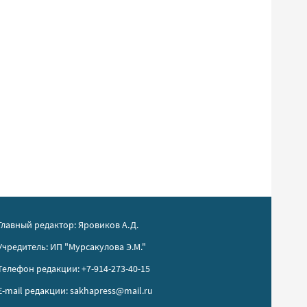
Главный редактор: Яровиков А.Д.
Учредитель: ИП "Мурсакулова Э.М."
Телефон редакции: +7-914-273-40-15
E-mail редакции: sakhapress@mail.ru