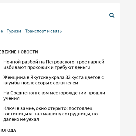
ве
Туризм
Транспорт и связь
СВЕЖИЕ НОВОСТИ
Ночной разбой на Петровского: трое парней
избивают прохожих и требуют деньги
Женщина в Якутске украла 33 куста цветов с
клумбы после ссоры с сожителем
На Среднетюнгском месторождении прошли
учения
Ключ в замке, окно открыто: постоялец
гостиницы угнал машину сотрудницы, но
далеко не уехал
ПОГОДА