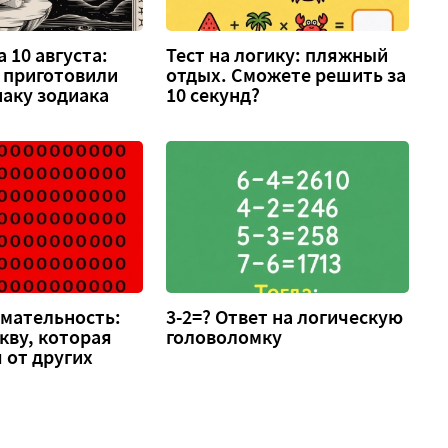
 10 августа:
Тест на логику: пляжный
 приготовили
отдых. Сможете решить за
аку зодиака
10 секунд?
имательность:
3-2=? Ответ на логическую
кву, которая
головоломку
 от других