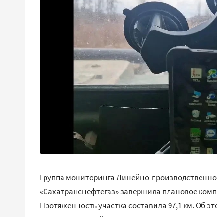
Группа мониторинга Линейно-производственног
«Сахатранснефтегаз» завершила плановое компл
Протяженность участка составила 97,1 км. Об э