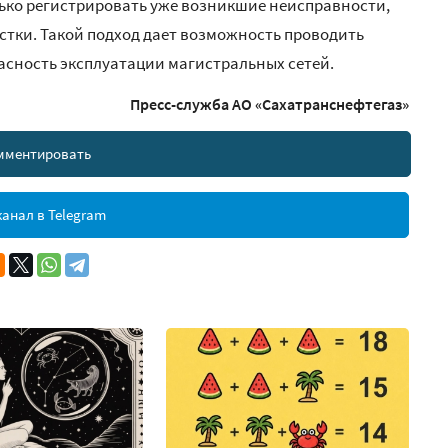
ько регистрировать уже возникшие неисправности,
стки. Такой подход дает возможность проводить
асность эксплуатации магистральных сетей.
Пресс-служба АО «Сахатранснефтегаз»
мментировать
анал в Telegram