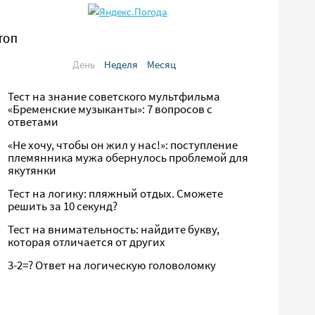
ТОП
День
Неделя
Месяц
Тест на знание советского мультфильма
«Бременские музыканты»: 7 вопросов с
ответами
«Не хочу, чтобы он жил у нас!»: поступление
племянника мужа обернулось проблемой для
якутянки
Тест на логику: пляжный отдых. Сможете
решить за 10 секунд?
Тест на внимательность: найдите букву,
которая отличается от других
3-2=? Ответ на логическую головоломку