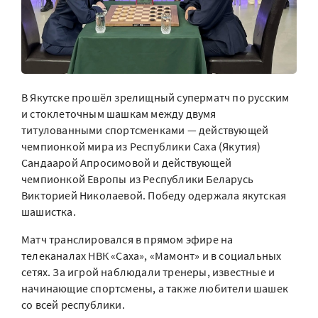
В Якутске прошёл зрелищный суперматч по русским
и стоклеточным шашкам между двумя
титулованными спортсменками — действующей
чемпионкой мира из Республики Саха (Якутия)
Сандаарой Апросимовой и действующей
чемпионкой Европы из Республики Беларусь
Викторией Николаевой. Победу одержала якутская
шашистка.
Матч транслировался в прямом эфире на
телеканалах НВК «Саха», «Мамонт» и в социальных
сетях. За игрой наблюдали тренеры, известные и
начинающие спортсмены, а также любители шашек
со всей республики.