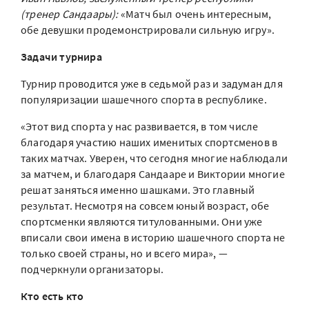
(тренер Сандаары):
«Матч был очень интересным,
обе девушки продемонстрировали сильную игру».
Задачи турнира
Турнир проводится уже в седьмой раз и задуман для
популяризации шашечного спорта в республике.
«Этот вид спорта у нас развивается, в том числе
благодаря участию наших именитых спортсменов в
таких матчах. Уверен, что сегодня многие наблюдали
за матчем, и благодаря Сандааре и Виктории многие
решат заняться именно шашками. Это главный
результат. Несмотря на совсем юный возраст, обе
спортсменки являются титулованными. Они уже
вписали свои имена в историю шашечного спорта не
только своей страны, но и всего мира», —
подчеркнули организаторы.
Кто есть кто