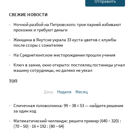
СВЕЖИЕ НОВОСТИ
Ночной разбой на Петровского: трое парней избивают
прохожих и требуют деньги
Женщина в Якутске украла 33 куста цветов с клумбы
после ссоры с сожителем
На Среднетюнгском месторождении прошли учения
Ключ в замке, окно открыто: постоялец гостиницы угнал
машину сотрудницы, но далеко не уехал
ТОП
День
Неделя
Месяц
Спичечная головоломка: 99 − 38 = 53 — найдите решение
за один ход
Математический челлендж: решите пример (640 − 320) :
(70 − 50) · 16 + 192 : (80 − 64)