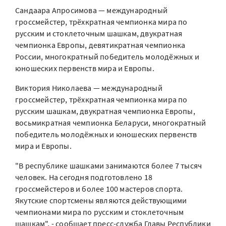
Сандаара Апросимова — международный
гроссмейстер, трёхкратная чемпионка мира по
русским и стоклеточным шашкам, двукратная
чемпионка Европы, девятикратная чемпионка
России, многократный победитель молодёжных и
юношеских первенств мира и Европы.
Виктория Николаева — международный
гроссмейстер, трёхкратная чемпионка мира по
русским шашкам, двукратная чемпионка Европы,
восьмикратная чемпионка Беларуси, многократный
победитель молодёжных и юношеских первенств
мира и Европы.
"В республике шашками занимаются более 7 тысяч
человек. На сегодня подготовлено 18
гроссмейстеров и более 100 мастеров спорта.
Якутские спортсмены являются действующими
чемпионами мира по русским и стоклеточным
шашкам", - сообщает пресс-служба Главы Республики