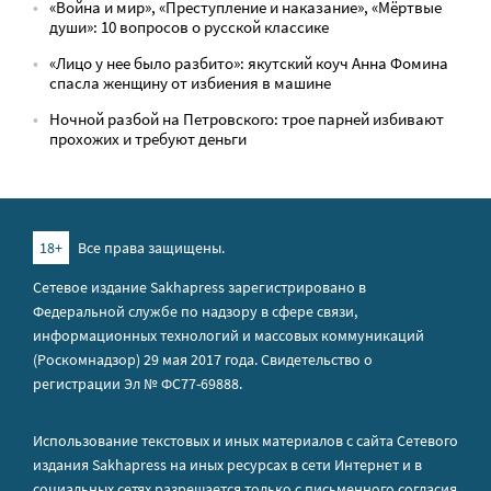
«Война и мир», «Преступление и наказание», «Мёртвые
души»: 10 вопросов о русской классике
«Лицо у нее было разбито»: якутский коуч Анна Фомина
спасла женщину от избиения в машине
Ночной разбой на Петровского: трое парней избивают
прохожих и требуют деньги
18+
Все права защищены.
Сетевое издание Sakhapress зарегистрировано в
Федеральной службе по надзору в сфере связи,
информационных технологий и массовых коммуникаций
(Роскомнадзор) 29 мая 2017 года. Свидетельство о
регистрации Эл № ФС77-69888.
Использование текстовых и иных материалов с сайта Сетевого
издания Sakhapress на иных ресурсах в сети Интернет и в
социальных сетях разрешается только с письменного согласия