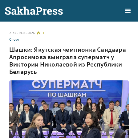
21:35 19.05.2026
1
Спорт
Шашки: Якутская чемпионка Сандаара
Апросимова выиграла суперматч у
Виктории Николаевой из Республики
Беларусь