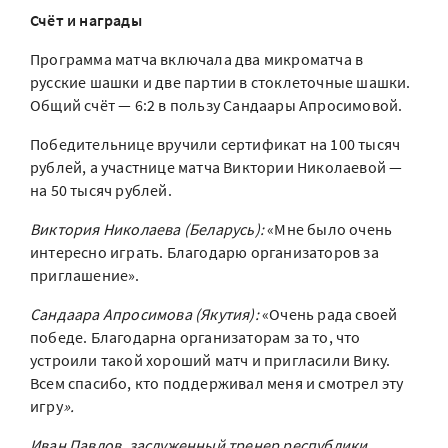
Счёт и награды
Программа матча включала два микроматча в
русские шашки и две партии в стоклеточные шашки.
Общий счёт — 6:2 в пользу Сандаары Апросимовой.
Победительнице вручили сертификат на 100 тысяч
рублей, а участнице матча Виктории Николаевой —
на 50 тысяч рублей.
Виктория Николаева (Беларусь):
«Мне было очень
интересно играть. Благодарю организаторов за
приглашение».
Сандаара Апросимова (Якутия):
«Очень рада своей
победе. Благодарна организаторам за то, что
устроили такой хороший матч и пригласили Вику.
Всем спасибо, кто поддерживал меня и смотрел эту
игру
».
Иван Павлов, заслуженный тренер республики