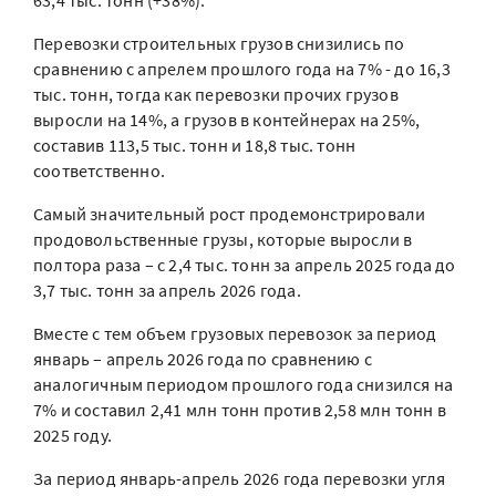
63,4 тыс. тонн (+38%).
Перевозки строительных грузов снизились по
сравнению с апрелем прошлого года на 7% - до 16,3
тыс. тонн, тогда как перевозки прочих грузов
выросли на 14%, а грузов в контейнерах на 25%,
составив 113,5 тыс. тонн и 18,8 тыс. тонн
соответственно.
Самый значительный рост продемонстрировали
продовольственные грузы, которые выросли в
полтора раза – с 2,4 тыс. тонн за апрель 2025 года до
3,7 тыс. тонн за апрель 2026 года.
Вместе с тем объем грузовых перевозок за период
январь – апрель 2026 года по сравнению с
аналогичным периодом прошлого года снизился на
7% и составил 2,41 млн тонн против 2,58 млн тонн в
2025 году.
За период январь-апрель 2026 года перевозки угля