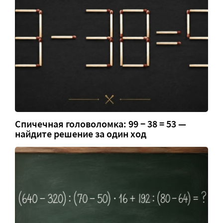
Спичечная головоломка: 99 − 38 = 53 —
найдите решение за один ход