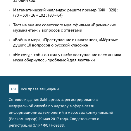
за один ход
Математический челлендж: решите пример (640 − 320) :
(70 − 50) · 16 + 192 : (80 − 64)
Тест на знание советского мультфильма «Бременские
музыканты»: 7 вопросов с ответами
«Война и мир», «Преступление и наказание», «Мёртвые
души»: 10 вопросов о русской классике
«Не хочу, чтобы он жил у нас!»: поступление племянника
мужа обернулось проблемой для якутянки
18+
Все права защищены.
Сетевое издание Sakhapress зарегистрировано в
Федеральной службе по надзору в сфере связи,
информационных технологий и массовых коммуникаций
(Роскомнадзор) 29 мая 2017 года. Свидетельство о
регистрации Эл № ФС77-69888.