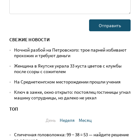
СВЕЖИЕ НОВОСТИ
Ночной разбой на Петровского: трое парней избивают
прохожих и требуют деньги
Женщина в Якутске украла 33 куста цветов с клумбы
после ссоры с сожителем
На Среднетюнгском месторождении прошли учения
Ключ в замке, окно открыто: постоялец гостиницы угнал
машину сотрудницы, но далеко не уехал
ТОП
День
Неделя
Месяц
Спичечная головоломка: 99 − 38 = 53 — найдите решение