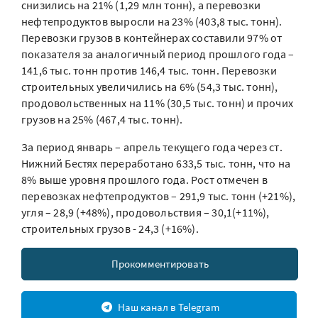
снизились на 21% (1,29 млн тонн), а перевозки
нефтепродуктов выросли на 23% (403,8 тыс. тонн).
Перевозки грузов в контейнерах составили 97% от
показателя за аналогичный период прошлого года –
141,6 тыс. тонн против 146,4 тыс. тонн. Перевозки
строительных увеличились на 6% (54,3 тыс. тонн),
продовольственных на 11% (30,5 тыс. тонн) и прочих
грузов на 25% (467,4 тыс. тонн).
За период январь – апрель текущего года через ст.
Нижний Бестях переработано 633,5 тыс. тонн, что на
8% выше уровня прошлого года. Рост отмечен в
перевозках нефтепродуктов – 291,9 тыс. тонн (+21%),
угля – 28,9 (+48%), продовольствия – 30,1(+11%),
строительных грузов - 24,3 (+16%).
Прокомментировать
Наш канал в Telegram