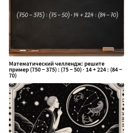
Математический челлендж: решите
пример (750 − 375) : (75 − 50) · 14 + 224 : (84 −
70)