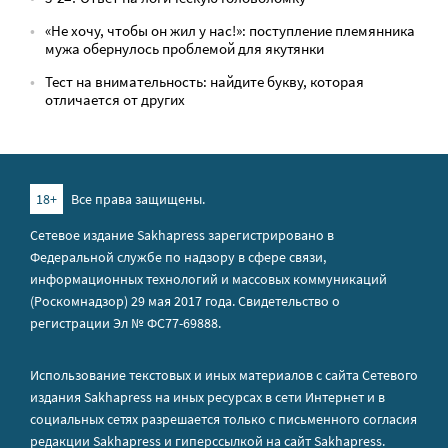
«Не хочу, чтобы он жил у нас!»: поступление племянника
мужа обернулось проблемой для якутянки
Тест на внимательность: найдите букву, которая
отличается от других
18+
Все права защищены.
Сетевое издание Sakhapress зарегистрировано в
Федеральной службе по надзору в сфере связи,
информационных технологий и массовых коммуникаций
(Роскомнадзор) 29 мая 2017 года. Свидетельство о
регистрации Эл № ФС77-69888.
Использование текстовых и иных материалов с сайта Сетевого
издания Sakhapress на иных ресурсах в сети Интернет и в
социальных сетях разрешается только с письменного согласия
редакции Sakhapress и гиперссылкой на сайт Sakhapress.