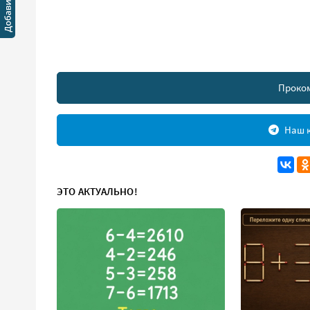
Проко
Наш к
ЭТО АКТУАЛЬНО!