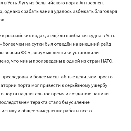
 в Усть-Лугу из бельгийского порта Антверпен.
ю, однако срабатывания удалось избежать благодаря
ов.
в российских водах, а ещё до прибытия судна в Усть-
» более чем на сутки был отведён на внешний рейд
, по версии ФСБ, злоумышленники установили
ено, что мины произведены в одной из стран НАТО.
а преследовали более масштабные цели, чем просто
ватории порта мог привести к серьёзному ущербу
го порта на длительное время и созданию паники
 последствием теракта стало бы усиление
гистику и общее замедление работы всего