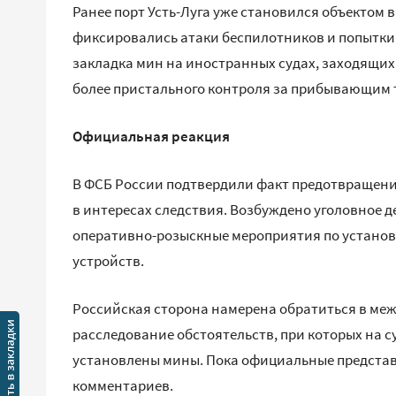
Ранее порт Усть-Луга уже становился объектом
фиксировались атаки беспилотников и попытки 
закладка мин на иностранных судах, заходящих 
более пристального контроля за прибывающим 
Официальная реакция
В ФСБ России подтвердили факт предотвращения
в интересах следствия. Возбуждено уголовное де
оперативно-розыскные мероприятия по установ
устройств.
Российская сторона намерена обратиться в ме
расследование обстоятельств, при которых на с
установлены мины. Пока официальные представ
комментариев.