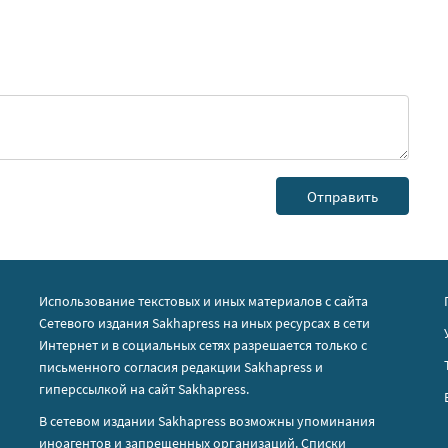
Использование текстовых и иных материалов с сайта
Сетевого издания Sakhapress на иных ресурсах в сети
Интернет и в социальных сетях разрешается только с
письменного согласия редакции Sakhapress и
гиперссылкой на сайт Sakhapress.
В сетевом издании Sakhapress возможны упоминания
иноагентов
и
запрещенных организаций
. Списки