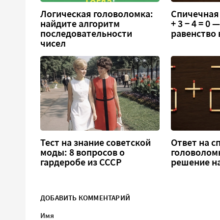
Логическая головоломка:
Спичечная 
найдите алгоритм
+ 3 − 4 = 0
последовательности
равенство
чисел
Тест на знание советской
Ответ на 
моды: 8 вопросов о
головоломка
гардеробе из СССР
решение н
ДОБАВИТЬ КОММЕНТАРИЙ
Имя