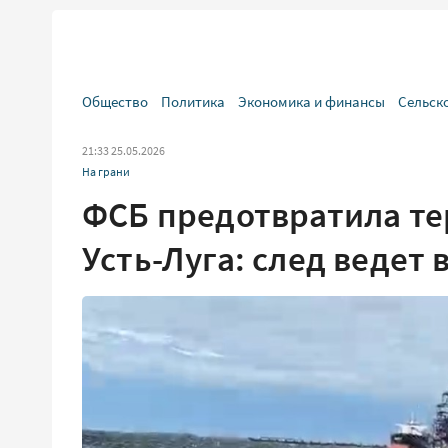
Общество
Политика
Экономика и финансы
Сельск
21:33 25.05.2026
На грани
ФСБ предотвратила тер
Усть-Луга: след ведет 