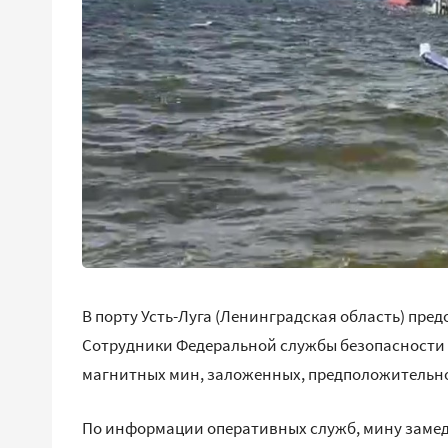
В порту Усть-Луга (Ленинградская область) пре
Сотрудники Федеральной службы безопасности 
магнитных мин, заложенных, предположительно,
По информации оперативных служб, мину заме