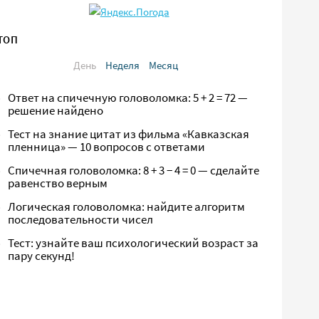
ТОП
День
Неделя
Месяц
Ответ на спичечную головоломка: 5 + 2 = 72 —
решение найдено
Тест на знание цитат из фильма «Кавказская
пленница» — 10 вопросов с ответами
Спичечная головоломка: 8 + 3 − 4 = 0 — сделайте
равенство верным
Логическая головоломка: найдите алгоритм
последовательности чисел
Тест: узнайте ваш психологический возраст за
пару секунд!