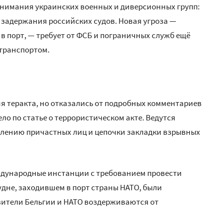
 внимания украинских военных и диверсионных групп:
задержания российских судов. Новая угроза —
в порт, — требует от ФСБ и пограничных служб ещё
транспортом.
 теракта, но отказались от подробных комментариев
ло по статье о террористическом акте. Ведутся
лению причастных лиц и цепочки закладки взрывных
ждународные инстанции с требованием провести
удне, заходившем в порт страны НАТО, были
ители Бельгии и НАТО воздерживаются от