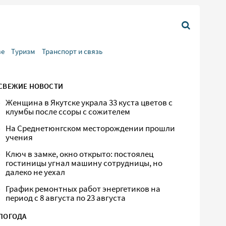
ве
Туризм
Транспорт и связь
СВЕЖИЕ НОВОСТИ
Женщина в Якутске украла 33 куста цветов с
клумбы после ссоры с сожителем
На Среднетюнгском месторождении прошли
учения
Ключ в замке, окно открыто: постоялец
гостиницы угнал машину сотрудницы, но
далеко не уехал
График ремонтных работ энергетиков на
период с 8 августа по 23 августа
ПОГОДА