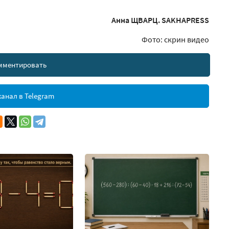
Анна ЩВАРЦ. SAKHAPRESS
Фото: скрин видео
мментировать
анал в Telegram