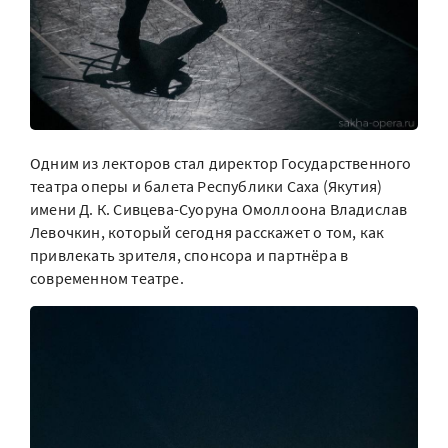
Одним из лекторов стал директор Государственного
театра оперы и балета Республики Саха (Якутия)
имени Д. К. Сивцева-Суоруна Омоллоона Владислав
Левочкин, который сегодня расскажет о том, как
привлекать зрителя, спонсора и партнёра в
современном театре.