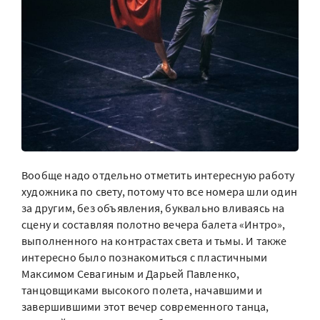
Вообще надо отдельно отметить интересную работу
художника по свету, потому что все номера шли один
за другим, без объявления, буквально вливаясь на
сцену и составляя полотно вечера балета «Интро»,
выполненного на контрастах света и тьмы. И также
интересно было познакомиться с пластичными
Максимом Севагиным и Дарьей Павленко,
танцовщиками высокого полета, начавшими и
завершившими этот вечер современного танца,