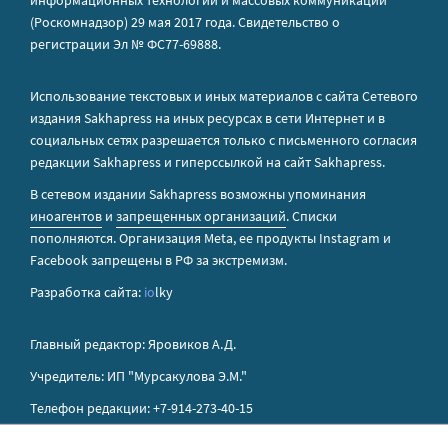
информационных технологий и массовых коммуникаций
(Роскомнадзор) 29 мая 2017 года. Свидетельство о
регистрации Эл № ФС77-69888.
Использование текстовых и иных материалов с сайта Сетевого
издания Sakhapress на иных ресурсах в сети Интернет и в
социальных сетях разрешается только с письменного согласия
редакции Sakhapress и гиперссылкой на сайт Sakhapress.
В сетевом издании Sakhapress возможны упоминания
иноагентов
и
запрещенных организаций
. Списки
пополняются. Организация Metа, ее продукты Instagram и
Facebook запрещены в РФ за экстремизм.
Разработка сайта:
io
lky
Главный редактор: Яровиков А.Д.
Учредитель: ИП "Мурсакулова Э.М."
Телефон редакции: +7-914-273-40-15
E-mail редакции: sakhapress@mail.ru