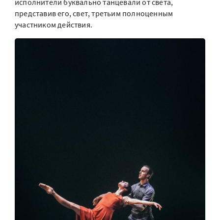
исполнители буквально танцевали от света,
представив его, свет, третьим полноценным
участником действия.