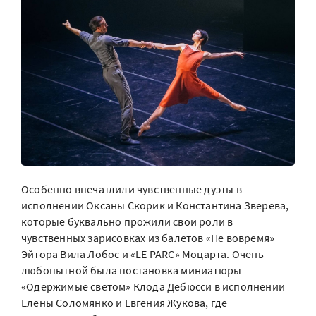
Особенно впечатлили чувственные дуэты в
исполнении Оксаны Скорик и Константина Зверева,
которые буквально прожили свои роли в
чувственных зарисовках из балетов «Не вовремя»
Эйтора Вила Лобос и «LE PARC» Моцарта. Очень
любопытной была постановка миниатюры
«Одержимые светом» Клода Дебюсси в исполнении
Елены Соломянко и Евгения Жукова, где