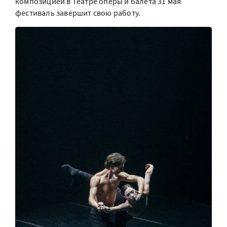
композицией в Театре оперы и балета 31 мая
фестиваль завершит свою работу.