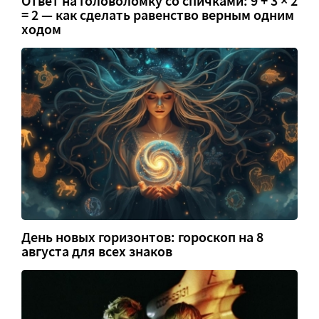
Ответ на головоломку со спичками: 9 + 3 × 2
= 2 — как сделать равенство верным одним
ходом
День новых горизонтов: гороскоп на 8
августа для всех знаков