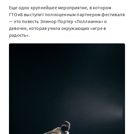
Еще одно крупнейшее мероприятие, в котором
ГТОиБ выступит полноценным партнером фестиваля
— это повесть Элинор Портер «Поллианна» о
девочке, которая учила окружающих «игре в
радость».