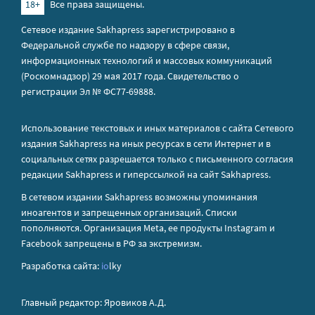
18+
Все права защищены.
Сетевое издание Sakhapress зарегистрировано в
Федеральной службе по надзору в сфере связи,
информационных технологий и массовых коммуникаций
(Роскомнадзор) 29 мая 2017 года. Свидетельство о
регистрации Эл № ФС77-69888.
Использование текстовых и иных материалов с сайта Сетевого
издания Sakhapress на иных ресурсах в сети Интернет и в
социальных сетях разрешается только с письменного согласия
редакции Sakhapress и гиперссылкой на сайт Sakhapress.
В сетевом издании Sakhapress возможны упоминания
иноагентов
и
запрещенных организаций
. Списки
пополняются. Организация Metа, ее продукты Instagram и
Facebook запрещены в РФ за экстремизм.
Разработка сайта:
io
lky
Главный редактор: Яровиков А.Д.