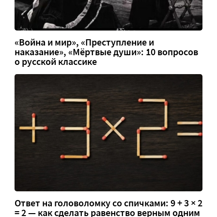
«Война и мир», «Преступление и
наказание», «Мёртвые души»: 10 вопросов
о русской классике
Ответ на головоломку со спичками: 9 + 3 × 2
= 2 — как сделать равенство верным одним