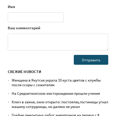
Имя
Ваш комментарий
СВЕЖИЕ НОВОСТИ
Женщина в Якутске украла 33 куста цветов с клумбы
после ссоры с сожителем
На Среднетюнгском месторождении прошли учения
Ключ в замке, окно открыто: постоялец гостиницы угнал
машину сотрудницы, но далеко не уехал
График ремонтных работ энергетиков на период с 8