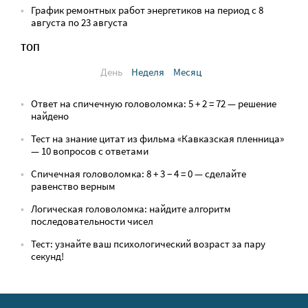
График ремонтных работ энергетиков на период с 8
августа по 23 августа
ТОП
День
Неделя
Месяц
Ответ на спичечную головоломка: 5 + 2 = 72 — решение
найдено
Тест на знание цитат из фильма «Кавказская пленница»
— 10 вопросов с ответами
Спичечная головоломка: 8 + 3 − 4 = 0 — сделайте
равенство верным
Логическая головоломка: найдите алгоритм
последовательности чисел
Тест: узнайте ваш психологический возраст за пару
секунд!