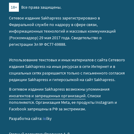
18+
Все права защищены.
Сетевое издание Sakhapress зарегистрировано в
Федеральной службе по надзору в сфере связи,
информационных технологий и массовых коммуникаций
(Роскомнадзор) 29 мая 2017 года. Свидетельство о
регистрации Эл № ФС77-69888.
Использование текстовых и иных материалов с сайта Сетевого
издания Sakhapress на иных ресурсах в сети Интернет и в
социальных сетях разрешается только с письменного согласия
редакции Sakhapress и гиперссылкой на сайт Sakhapress.
В сетевом издании Sakhapress возможны упоминания
иноагентов
и
запрещенных организаций
. Списки
пополняются. Организация Metа, ее продукты Instagram и
Facebook запрещены в РФ за экстремизм.
Разработка сайта:
io
lky