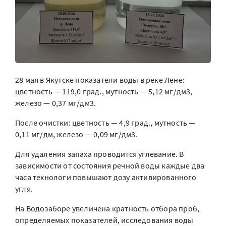
28 мая в Якутске показатели воды в реке Лене:
цветность — 119,0 град., мутность — 5,12 мг/дм3,
железо — 0,37 мг/дм3.
После очистки: цветность — 4,9 град., мутность —
0,11 мг/дм, железо — 0,09 мг/дм3.
Для удаления запаха проводится углевание. В
зависимости от состояния речной воды каждые два
часа технологи повышают дозу активированного
угля.
На Водозаборе увеличена кратность отбора проб,
определяемых показателей, исследования воды