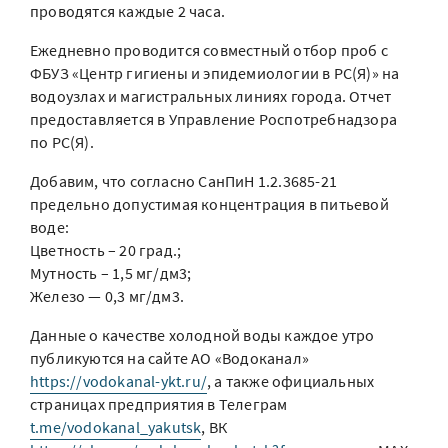
проводятся каждые 2 часа.
Ежедневно проводится совместный отбор проб с
ФБУЗ «Центр гигиены и эпидемиологии в РС(Я)» на
водоузлах и магистральных линиях города. Отчет
предоставляется в Управление Роспотребнадзора
по РС(Я).
Добавим, что согласно СанПиН 1.2.3685-21
предельно допустимая концентрация в питьевой
воде:
Цветность – 20 град.;
Мутность – 1,5 мг/дм3;
Железо — 0,3 мг/дм3.
Данные о качестве холодной воды каждое утро
публикуются на сайте АО «Водоканал»
https://vodokanal-ykt.ru/
, а также официальных
страницах предприятия в Телеграм
t.me/vodokanal_yakutsk
, ВК