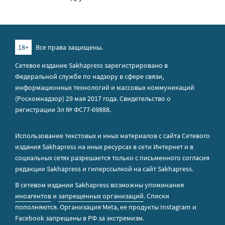
18+
Все права защищены.
Сетевое издание Sakhapress зарегистрировано в
Федеральной службе по надзору в сфере связи,
информационных технологий и массовых коммуникаций
(Роскомнадзор) 29 мая 2017 года. Свидетельство о
регистрации Эл № ФС77-69888.
Использование текстовых и иных материалов с сайта Сетевого
издания Sakhapress на иных ресурсах в сети Интернет и в
социальных сетях разрешается только с письменного согласия
редакции Sakhapress и гиперссылкой на сайт Sakhapress.
В сетевом издании Sakhapress возможны упоминания
иноагентов
и
запрещенных организаций
. Списки
пополняются. Организация Metа, ее продукты Instagram и
Facebook запрещены в РФ за экстремизм.