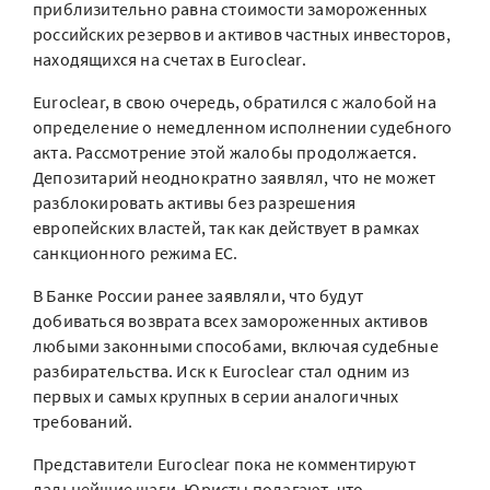
приблизительно равна стоимости замороженных
российских резервов и активов частных инвесторов,
находящихся на счетах в Euroclear.
Euroclear, в свою очередь, обратился с жалобой на
определение о немедленном исполнении судебного
акта. Рассмотрение этой жалобы продолжается.
Депозитарий неоднократно заявлял, что не может
разблокировать активы без разрешения
европейских властей, так как действует в рамках
санкционного режима ЕС.
В Банке России ранее заявляли, что будут
добиваться возврата всех замороженных активов
любыми законными способами, включая судебные
разбирательства. Иск к Euroclear стал одним из
первых и самых крупных в серии аналогичных
требований.
Представители Euroclear пока не комментируют
дальнейшие шаги. Юристы полагают, что