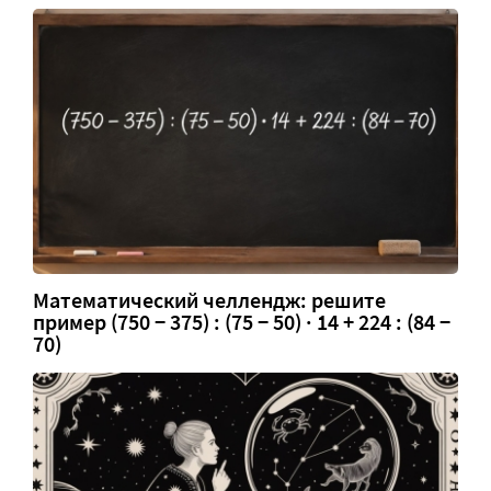
Математический челлендж: решите
пример (750 − 375) : (75 − 50) · 14 + 224 : (84 −
70)