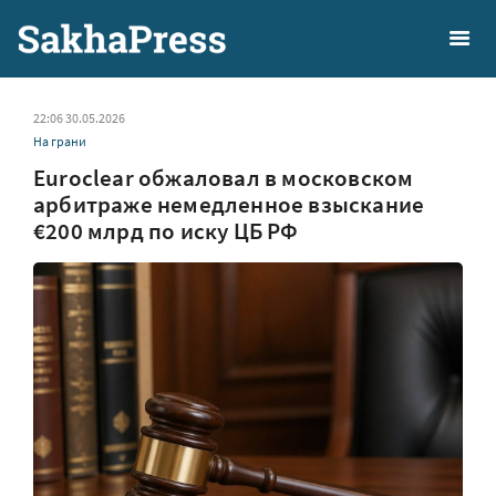
22:06 30.05.2026
На грани
Euroclear обжаловал в московском
арбитраже немедленное взыскание
€200 млрд по иску ЦБ РФ