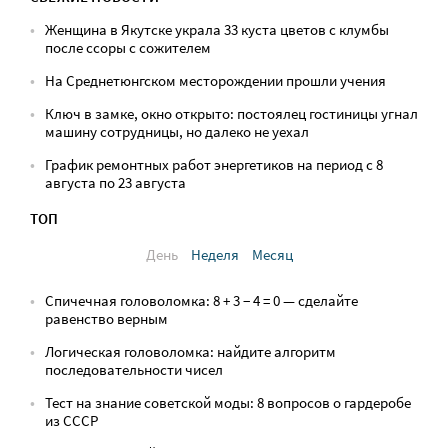
Женщина в Якутске украла 33 куста цветов с клумбы
после ссоры с сожителем
На Среднетюнгском месторождении прошли учения
Ключ в замке, окно открыто: постоялец гостиницы угнал
машину сотрудницы, но далеко не уехал
График ремонтных работ энергетиков на период с 8
августа по 23 августа
ТОП
День
Неделя
Месяц
Спичечная головоломка: 8 + 3 − 4 = 0 — сделайте
равенство верным
Логическая головоломка: найдите алгоритм
последовательности чисел
Тест на знание советской моды: 8 вопросов о гардеробе
из СССР