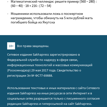
Математический челлендж: решите пример (560 − 280) :
(60 − 40) · 18 + 216 : (72 − 54)
Мошенники использовали ложь о посмертном
награждении, чтобы обмануть на 5 млн рублей мать
погибшего бойца из Якутска
18+
Все права защищены.
Сетевое издание Sakhapress зарегистрировано в
Федеральной службе по надзору в сфере связи,
информационных технологий и массовых коммуникаций
(Роскомнадзор) 29 мая 2017 года. Свидетельство о
регистрации Эл № ФС77-69888.
Использование текстовых и иных материалов с сайта Сетевого
издания Sakhapress на иных ресурсах в сети Интернет и в
социальных сетях разрешается только с письменного согласия
редакции Sakhapress и гиперссылкой на сайт Sakhapress.