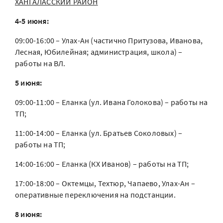
ХАНГАЛАССКИЙ РАЙОН
4-5 июня:
09:00-16:00 – Улах-Ан (частично Притузова, Иванова,
Лесная, Юбилейная; администрация, школа) –
работы на ВЛ.
5 июня:
09:00-11:00 – Еланка (ул. Ивана Голокова) – работы на
ТП;
11:00-14:00 – Еланка (ул. Братьев Соколовых) –
работы на ТП;
14:00-16:00 – Еланка (КХ Иванов) – работы на ТП;
17:00-18:00 – Октемцы, Техтюр, Чапаево, Улах-Ан –
оперативные переключения на подстанции.
8 июня: