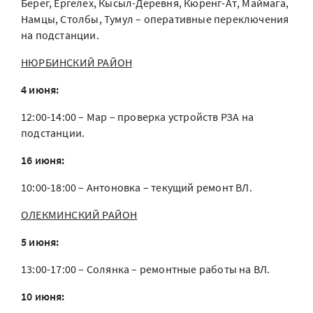
Берег, Ергелех, Кысыл-Деревня, Кюренг-Ат, Маймага,
Намцы, Столбы, Тумул – оперативные переключения
на подстанции.
НЮРБИНСКИЙ РАЙОН
4 июня:
12:00-14:00 – Мар – проверка устройств РЗА на
подстанции.
16 июня:
10:00-18:00 – Антоновка – текущий ремонт ВЛ.
ОЛЕКМИНСКИЙ РАЙОН
5 июня:
13:00-17:00 – Солянка – ремонтные работы на ВЛ.
10 июня: