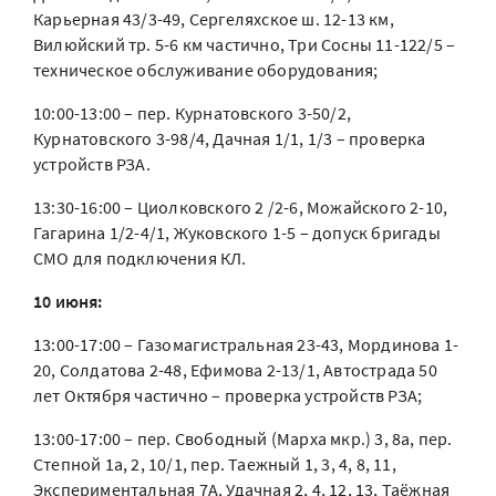
Карьерная 43/3-49, Сергеляхское ш. 12-13 км,
Вилюйский тр. 5-6 км частично, Три Сосны 11-122/5 –
техническое обслуживание оборудования;
10:00-13:00 – пер. Курнатовского 3-50/2,
Курнатовского 3-98/4, Дачная 1/1, 1/3 – проверка
устройств РЗА.
13:30-16:00 – Циолковского 2 /2-6, Можайского 2-10,
Гагарина 1/2-4/1, Жуковского 1-5 – допуск бригады
СМО для подключения КЛ.
10 июня:
13:00-17:00 – Газомагистральная 23-43, Мординова 1-
20, Солдатова 2-48, Ефимова 2-13/1, Автострада 50
лет Октября частично – проверка устройств РЗА;
13:00-17:00 – пер. Свободный (Марха мкр.) 3, 8а, пер.
Степной 1а, 2, 10/1, пер. Таежный 1, 3, 4, 8, 11,
Экспериментальная 7А, Удачная 2, 4, 12, 13, Таёжная