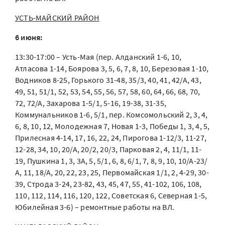
УСТЬ-МАЙСКИЙ РАЙОН
6 июня:
13:30-17:00 – Усть-Мая (пер. Алданский 1-6, 10,
Атласова 1-14, Боярова 3, 5, 6, 7, 8, 10, Березовая 1-10,
Водников 8-25, Горького 31-48, 35/3, 40, 41, 42/А, 43,
49, 51, 51/1, 52, 53, 54, 55, 56, 57, 58, 60, 64, 66, 68, 70,
72, 72/А, Захарова 1-5/1, 5-16, 19-38, 31-35,
Коммунальников 1-6, 5/1, пер. Комсомольский 2, 3, 4,
6, 8, 10, 12, Молодежная 7, Новая 1-3, Победы 1, 3, 4, 5,
Прилесная 4-14, 17, 16, 22, 24, Пирогова 1-12/3, 11-27,
12-28, 34, 10, 20/А, 20/2, 20/3, Парковая 2, 4, 11/1, 11-
19, Пушкина 1, 3, 3А, 5, 5/1, 6, 8, 6/1, 7, 8, 9, 10, 10/А-23/
А, 11, 18/А, 20, 22, 23, 25, Первомайская 1/1, 2, 4-29, 30-
39, Строда 3-24, 23-82, 43, 45, 47, 55, 41-102, 106, 108,
110, 112, 114, 116, 120, 122, Советская 6, Северная 1-5,
Юбилейная 3-6) – ремонтные работы на ВЛ.