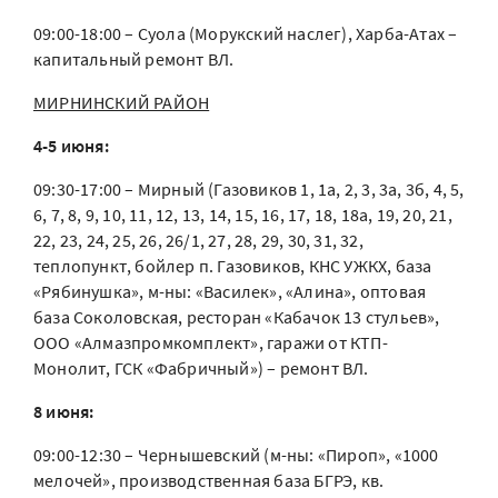
09:00-18:00 – Суола (Морукский наслег), Харба-Атах –
капитальный ремонт ВЛ.
МИРНИНСКИЙ РАЙОН
4-5 июня:
09:30-17:00 – Мирный (Газовиков 1, 1а, 2, 3, 3а, 3б, 4, 5,
6, 7, 8, 9, 10, 11, 12, 13, 14, 15, 16, 17, 18, 18а, 19, 20, 21,
22, 23, 24, 25, 26, 26/1, 27, 28, 29, 30, 31, 32,
теплопункт, бойлер п. Газовиков, КНС УЖКХ, база
«Рябинушка», м-ны: «Василек», «Алина», оптовая
база Соколовская, ресторан «Кабачок 13 стульев»,
ООО «Алмазпромкомплект», гаражи от КТП-
Монолит, ГСК «Фабричный») – ремонт ВЛ.
8 июня:
09:00-12:30 – Чернышевский (м-ны: «Пироп», «1000
мелочей», производственная база БГРЭ, кв.