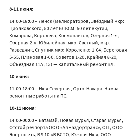
8-11 июня:
14:00-18:00 – Ленск (Мелиораторов, Звёздный мкр:
Циолковского, 50 лет ВЛКСМ, 50 лет Якутии,
Комарова, Королева, Космонавтов, Озерная 1-я,
Озерная 2-я, Юбилейная, мкр. Светлый, мкр.
Разведчик, Спутник мкр: Короленко 1-64, Береговая
5-55, Плановая 1-60, Советов 1-20, Крайняя 8-20,
Объездная 11А, 13) — капитальный ремонт ВЛ.
10 июня:
11:00-18:00 – Нюя Северная, Орто-Нахара, Чамча –
ремонтные работы на ПС.
10-11 июня:
14:00-00:00 – Батамай, Новая Мурья, Старая Мурья,
Отстой речпорта ООО «Алмаздортранс», СТГ, ООО
Энергосеть, ВЛ 10 кВ ВСТО, Южная Нюя, ООО