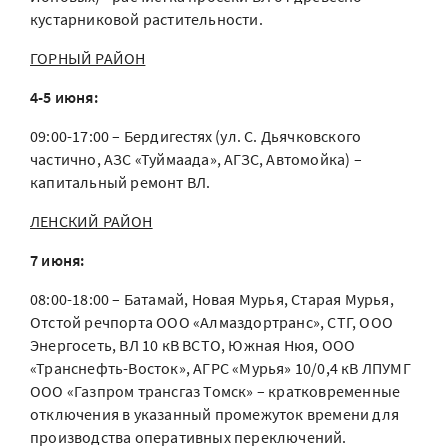
кустарниковой растительности.
ГОРНЫЙ РАЙОН
4-5 июня:
09:00-17:00 – Бердигестях (ул. С. Дьячковского
частично, АЗС «Туймаада», АГЗС, Автомойка) –
капитальный ремонт ВЛ.
ЛЕНСКИЙ РАЙОН
7 июня:
08:00-18:00 – Батамай, Новая Мурья, Старая Мурья,
Отстой речпорта ООО «Алмаздортранс», СТГ, ООО
Энергосеть, ВЛ 10 кВ ВСТО, Южная Нюя, ООО
«Транснефть-Восток», АГРС «Мурья» 10/0,4 кВ ЛПУМГ
ООО «Газпром трансгаз Томск» – кратковременные
отключения в указанный промежуток времени для
производства оперативных переключений.