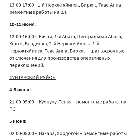
13:00-17:00 –1-й Нерюктяйинск, Бирюк, Таас-Анна –
ремонтные работы на ВЛ.
10-11 июня:
12:00-16:00 – Кяччи, 1-я Абага, Центральная Абага,
Холго, Бердинка, 2-й Нерюктяйинск, 1-й
Нерюктяйинск, Таас-Анна, Бирюк – краткосрочные
отключения для производства оперативных
переключений.
СУНТАРСКИЙ РАЙОН
4-5 июня:
21:00-05:00 – Куокуну, Тенкя – ремонтные работы на
ПС.
5 июня:
02:00-05:00 – Нахара, Хордогой – ремонтные работы