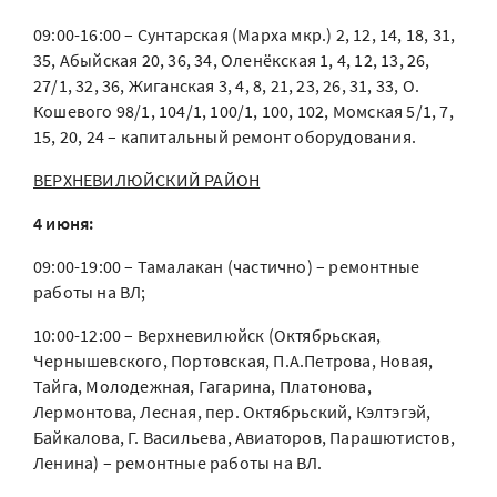
09:00-16:00 – Сунтарская (Марха мкр.) 2, 12, 14, 18, 31,
35, Абыйская 20, 36, 34, Оленёкская 1, 4, 12, 13, 26,
27/1, 32, 36, Жиганская 3, 4, 8, 21, 23, 26, 31, 33, О.
Кошевого 98/1, 104/1, 100/1, 100, 102, Момская 5/1, 7,
15, 20, 24 – капитальный ремонт оборудования.
ВЕРХНЕВИЛЮЙСКИЙ РАЙОН
4 июня:
09:00-19:00 – Тамалакан (частично) – ремонтные
работы на ВЛ;
10:00-12:00 – Верхневилюйск (Октябрьская,
Чернышевского, Портовская, П.А.Петрова, Новая,
Тайга, Молодежная, Гагарина, Платонова,
Лермонтова, Лесная, пер. Октябрьский, Кэлтэгэй,
Байкалова, Г. Васильева, Авиаторов, Парашютистов,
Ленина) – ремонтные работы на ВЛ.