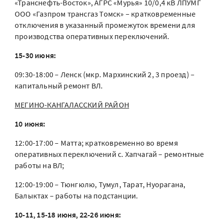
«Транснефть-Восток», АГРС «Мурья» 10/0,4 кВ ЛПУМГ
ООО «Газпром трансгаз Томск» – кратковременные
отключения в указанный промежуток времени для
производства оперативных переключений.
15-30 июня:
09:30-18:00 – Ленск (мкр. Мархинский 2, 3 проезд) –
капитальный ремонт ВЛ.
МЕГИНО-КАНГАЛАССКИЙ РАЙОН
10 июня:
12:00-17:00 – Матта; кратковременно во время
оперативных переключений с. Хапчагай – ремонтные
работы на ВЛ;
12:00-19:00 – Тюнгюлю, Тумул, Тарат, Нуорагана,
Балыктах – работы на подстанции.
10-11, 15-18 июня, 22-26 июня: