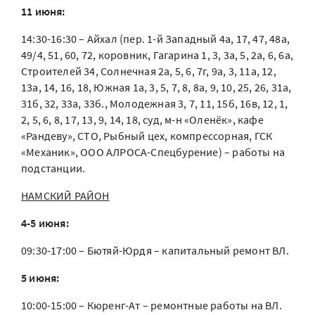
11 июня:
14:30-16:30 – Айхал (пер. 1-й Западный 4а, 17, 47, 48а,
49/4, 51, 60, 72, коровник, Гагарина 1, 3, 3а, 5, 2а, 6, 6а,
Строителей 34, Солнечная 2а, 5, 6, 7г, 9а, 3, 11а, 12,
13а, 14, 16, 18, Южная 1а, 3, 5, 7, 8, 8а, 9, 10, 25, 26, 31а,
31б, 32, 33а, 33б., Молодежная 3, 7, 11, 15б, 16в, 12, 1,
2, 5, 6, 8, 17, 13, 9, 14, 18, суд, м-н «Оленёк», кафе
«Рандеву», СТО, Рыбный цех, компрессорная, ГСК
«Механик», ООО АЛРОСА-Спецбурение) – работы на
подстанции.
НАМСКИЙ РАЙОН
4-5 июня:
09:30-17:00 – Бютяй-Юрдя – капитальный ремонт ВЛ.
5 июня:
10:00-15:00 – Кюренг-Ат – ремонтные работы на ВЛ.