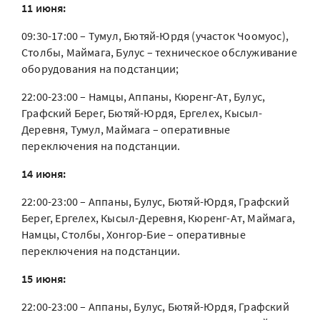
11 июня:
09:30-17:00 – Тумул, Бютяй-Юрдя (участок Чоомуос),
Столбы, Маймага, Булус – техническое обслуживание
оборудования на подстанции;
22:00-23:00 – Намцы, Аппаны, Кюренг-Ат, Булус,
Графский Берег, Бютяй-Юрдя, Ергелех, Кысыл-
Деревня, Тумул, Маймага – оперативные
переключения на подстанции.
14 июня:
22:00-23:00 – Аппаны, Булус, Бютяй-Юрдя, Графский
Берег, Ергелех, Кысыл-Деревня, Кюренг-Ат, Маймага,
Намцы, Столбы, Хонгор-Бие – оперативные
переключения на подстанции.
15 июня:
22:00-23:00 – Аппаны, Булус, Бютяй-Юрдя, Графский