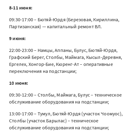
8-11 июня:
09:30-17:00 – Бютяй-Юрдя (Березовая, Кириллина,
Партизанская) — капитальный ремонт ВЛ.
9 июня:
22:00-23:00 – Намцы, Аппаны, Булус, Бютяй-Юрдя,
Графский Берег, Столбы, Маймага, Кысыл-Деревня,
Ергелех, Хонгор-Бие, Кюренг-Ат – оперативные
переключения на подстанции;
10 июня:
09:30-12:00 – Столбы, Маймага, Булус – техническое
обслуживание оборудования на подстанции;
13:00-17:00 – Тумул, Бютяй-Юрдя (участок Чоомуос),
Столбы (участок Барылас) – техническое
обслуживание оборудования на подстанции;