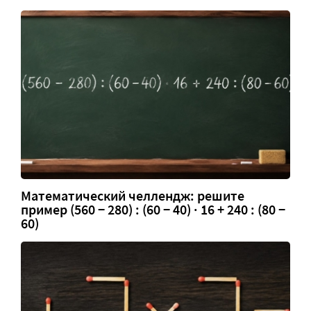
Математический челлендж: решите
пример (560 − 280) : (60 − 40) · 16 + 240 : (80 −
60)