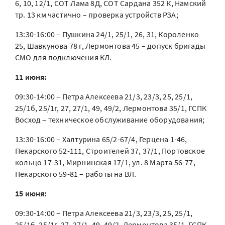
6, 10, 12/1, СОТ Лама 8Д, СОТ Сардана 352 К, Намский
тр. 13 км частично – проверка устройств РЗА;
13:30-16:00 – Пушкина 24/1, 25/1, 26, 31, Короленко
25, Шавкунова 78 г, Лермонтова 45 – допуск бригады
СМО для подключения КЛ.
11 июня:
09:30-14:00 – Петра Алексеева 21/3, 23/3, 25, 25/1,
25/1б, 25/1г, 27, 27/1, 49, 49/2, Лермонтова 35/1, ГСПК
Восход – техническое обслуживание оборудования;
13:30-16:00 – Халтурина 65/2-67/4, Герцена 1-46,
Пекарского 52-111, Строителей 37, 37/1, Портовское
кольцо 17-31, Мирнинская 17/1, ул. 8 Марта 56-77,
Пекарского 59-81 – работы на ВЛ.
15 июня:
09:30-14:00 – Петра Алексеева 21/3, 23/3, 25, 25/1,
25/1б, 25/1г, 27, 27/1, 49, 49/2, Лермонтова 35/1, ГСПК