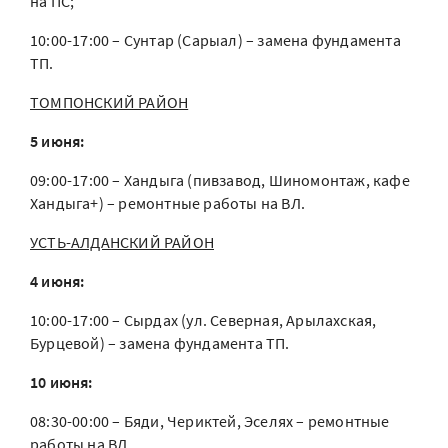
на ПС;
10:00-17:00 – Сунтар (Сарыал) – замена фундамента
ТП.
ТОМПОНСКИЙ РАЙОН
5 июня:
09:00-17:00 – Хандыга (пивзавод, Шиномонтаж, кафе
Хандыга+) – ремонтные работы на ВЛ.
УСТЬ-АЛДАНСКИЙ РАЙОН
4 июня:
10:00-17:00 – Сырдах (ул. Северная, Арылахская,
Бурцевой) – замена фундамента ТП.
10 июня:
08:30-00:00 – Бяди, Чериктей, Эселях – ремонтные
работы на ВЛ.