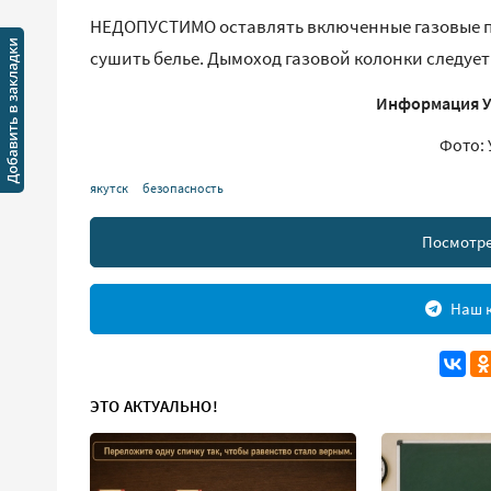
НЕДОПУСТИМО оставлять включенные газовые пр
сушить белье. Дымоход газовой колонки следует 
Информация Уп
Фото: 
якутск
безопасность
Посмотре
Наш к
ЭТО АКТУАЛЬНО!