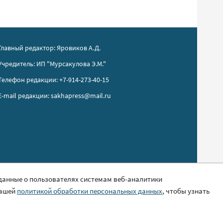
Главный редактор: Яровиков А.Д.
Учредитель: ИП "Мурсакулова Э.М."
Телефон редакции: +7-914-273-40-15
E-mail редакции: sakhapress@mail.ru
 данные о пользователях системам веб-аналитики
нашей
политикой обработки персональных данных
, чтобы узнать