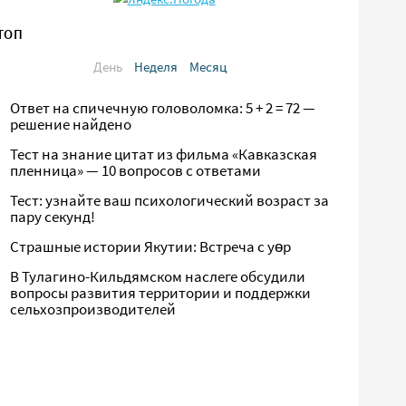
ТОП
День
Неделя
Месяц
Ответ на спичечную головоломка: 5 + 2 = 72 —
решение найдено
Тест на знание цитат из фильма «Кавказская
пленница» — 10 вопросов с ответами
Тест: узнайте ваш психологический возраст за
пару секунд!
Страшные истории Якутии: Встреча с yөр
В Тулагино-Кильдямском наслеге обсудили
вопросы развития территории и поддержки
сельхозпроизводителей