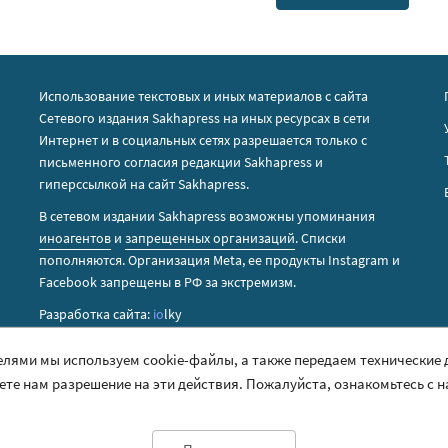
Использование текстовых и иных материалов с сайта
Сетевого издания Sakhapress на иных ресурсах в сети
Интернет и в социальных сетях разрешается только с
письменного согласия редакции Sakhapress и
гиперссылкой на сайт Sakhapress.
В сетевом издании Sakhapress возможны упоминания
иноагентов
и
запрещенных организаций
. Списки
пополняются. Организация Metа, ее продукты Instagram и
Facebook запрещены в РФ за экстремизм.
Разработка сайта:
io
lky
елями мы используем cookie-файлы, а также передаем технические
аете нам разрешение на эти действия. Пожалуйста, ознакомьтесь с 