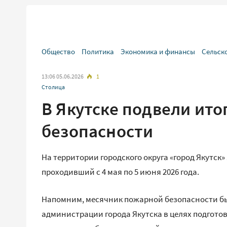
Общество
Политика
Экономика и финансы
Сельск
13:06 05.06.2026
1
Столица
В Якутске подвели ит
безопасности
На территории городского округа «город Якутск
проходивший с 4 мая по 5 июня 2026 года.
Напомним, месячник пожарной безопасности б
администрации города Якутска в целях подгото