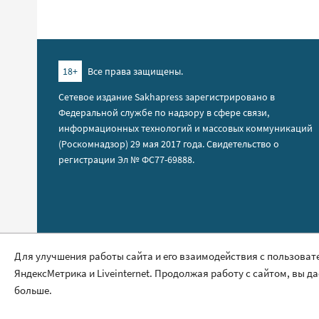
18+
Все права защищены.
Сетевое издание Sakhapress зарегистрировано в
Федеральной службе по надзору в сфере связи,
информационных технологий и массовых коммуникаций
(Роскомнадзор) 29 мая 2017 года. Свидетельство о
регистрации Эл № ФС77-69888.
Правила сайта
Для улучшения работы сайта и его взаимодействия с пользоват
ЯндексМетрика и Liveinternet. Продолжая работу с сайтом, вы д
Политика обработки персональных данных
больше.
Размещение рекламы
Контакты