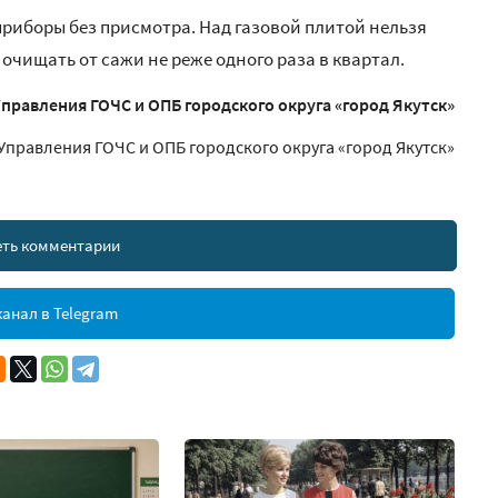
иборы без присмотра. Над газовой плитой нельзя
очищать от сажи не реже одного раза в квартал.
равления ГОЧС и ОПБ городского округа «город Якутск»
Управления ГОЧС и ОПБ городского округа «город Якутск»
ть комментарии
анал в Telegram