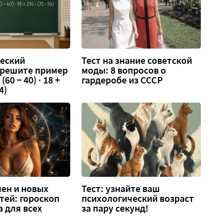
еский
Тест на знание советской
 решите пример
моды: 8 вопросов о
 (60 − 40) · 18 +
гардеробе из СССР
4)
ен и новых
Тест: узнайте ваш
тей: гороскоп
психологический возраст
а для всех
за пару секунд!