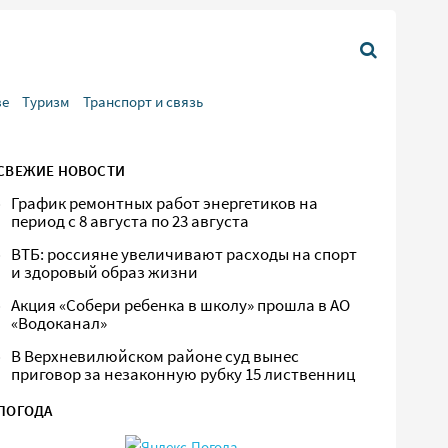
ве
Туризм
Транспорт и связь
СВЕЖИЕ НОВОСТИ
График ремонтных работ энергетиков на
период с 8 августа по 23 августа
ВТБ: россияне увеличивают расходы на спорт
и здоровый образ жизни
Акция «Собери ребенка в школу» прошла в АО
«Водоканал»
В Верхневилюйском районе суд вынес
приговор за незаконную рубку 15 лиственниц
ПОГОДА