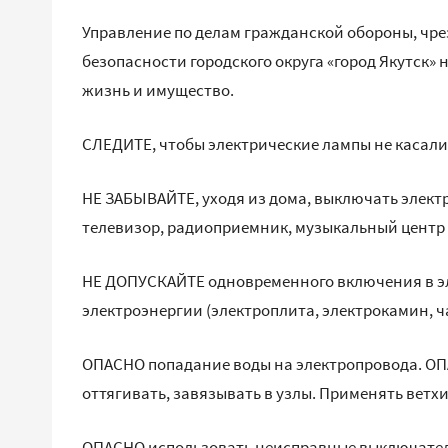
Управление по делам гражданской обороны, чр
безопасности городского округа «город Якутск» 
жизнь и имущество.
СЛЕДИТЕ, чтобы электрические лампы не касали
НЕ ЗАБЫВАЙТЕ, уходя из дома, выключать электр
телевизор, радиоприемник, музыкальный центр и
НЕ ДОПУСКАЙТЕ одновременного включения в э
электроэнергии (электроплита, электрокамин, ч
ОПАСНО попадание воды на электропровода. ОПА
оттягивать, завязывать в узлы. Применять вет
ОПАСНО использовать неисправные выключатели,