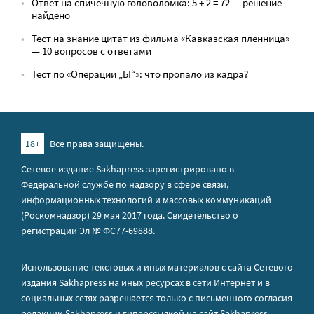
Ответ на спичечную головоломка: 5 + 2 = 72 — решение
найдено
Тест на знание цитат из фильма «Кавказская пленница»
— 10 вопросов с ответами
Тест по «Операции „Ы“»: что пропало из кадра?
18+
Все права защищены.
Сетевое издание Sakhapress зарегистрировано в
Федеральной службе по надзору в сфере связи,
информационных технологий и массовых коммуникаций
(Роскомнадзор) 29 мая 2017 года. Свидетельство о
регистрации Эл № ФС77-69888.
Использование текстовых и иных материалов с сайта Сетевого
издания Sakhapress на иных ресурсах в сети Интернет и в
социальных сетях разрешается только с письменного согласия
редакции Sakhapress и гиперссылкой на сайт Sakhapress.