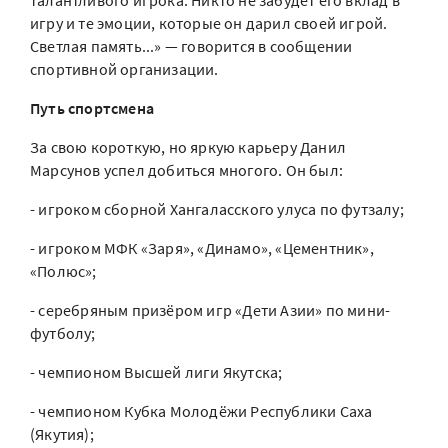
талантливого игрока. Никто не забудет его вклад в
игру и те эмоции, которые он дарил своей игрой.
Светлая память...» — говорится в сообщении
спортивной организации.
Путь спортсмена
За свою короткую, но яркую карьеру Данил
Марсунов успел добиться многого. Он был:
- игроком сборной Хангаласского улуса по футзалу;
- игроком МФК «Заря», «Динамо», «Цементник»,
«Полюс»;
- серебряным призёром игр «Дети Азии» по мини-
футболу;
- чемпионом Высшей лиги Якутска;
- чемпионом Кубка Молодёжи Республики Саха
(Якутия);