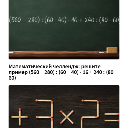
Математический челлендж: решите
пример (560 − 280) : (60 − 40) · 16 + 240 : (80 −
60)