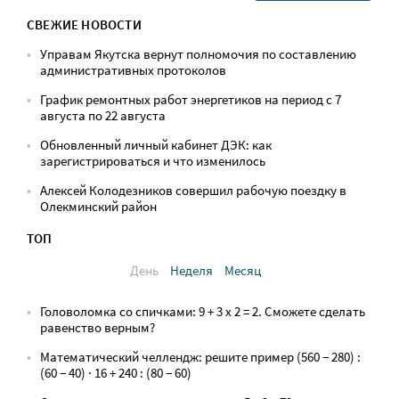
СВЕЖИЕ НОВОСТИ
Управам Якутска вернут полномочия по составлению
административных протоколов
График ремонтных работ энергетиков на период с 7
августа по 22 августа
Обновленный личный кабинет ДЭК: как
зарегистрироваться и что изменилось
Алексей Колодезников совершил рабочую поездку в
Олекминский район
ТОП
День
Неделя
Месяц
Головоломка со спичками: 9 + 3 х 2 = 2. Сможете сделать
равенство верным?
Математический челлендж: решите пример (560 − 280) :
(60 − 40) · 16 + 240 : (80 − 60)