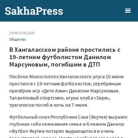
23:48 10.06.2026
Общество
В Хангаласском районе простились с
19-летним футболистом Данилом
Марсуновым, погибшим в ДТП
Посёлок Мохсоголлох Хангаласского улуса 10 июня
простился с 19-летним футболистом, серебряным
призёром игр «Дети Азии» Данилом Марсуновым.
Талантливый спортсмен, игрок клуба «Заря»,
трагически погиб в ночь на 7 июня.
Футбольный союз Республики Саха (Якутия) выразил
глубокие соболезнования семье и близким Данила:
«Футбол Якутии потерял выдающегося и очень