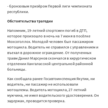
- бронзовым призёром Первой лиги чемпионата
республики.
Обстоятельства трагедии
Напомним, 19-летний спортсмен погиб в ДТП,
которое произошло в ночь на 7 июня в посёлке
Мохсоголлох. Молодой человек был пассажиром
мотоцикла. Водитель не справился с управлением и
въехал в дорожное ограждение. От полученных
травм Данил Марсунов скончался в хирургическом
отделении Хангаласской центральной районной
больницы.
Как сообщала ранее Госавтоинспекция Якутии, ни
водитель, ни пассажир не использовали
мотошлемы. Водитель мотоцикла, 27-летний
мужчина, не имел водительского удостоверения. Он
задержан, проводится проверка.