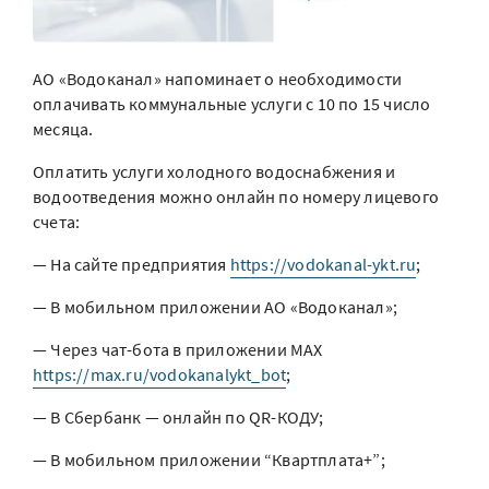
АО «Водоканал» напоминает о необходимости
оплачивать коммунальные услуги с 10 по 15 число
месяца.
Оплатить услуги холодного водоснабжения и
водоотведения можно онлайн по номеру лицевого
счета:
— На сайте предприятия
https://vodokanal-ykt.ru
;
— В мобильном приложении АО «Водоканал»;
— Через чат-бота в приложении MAX
https://max.ru/vodokanalykt_bot
;
— В Сбербанк — онлайн по QR-КОДУ;
— В мобильном приложении “Квартплата+”;