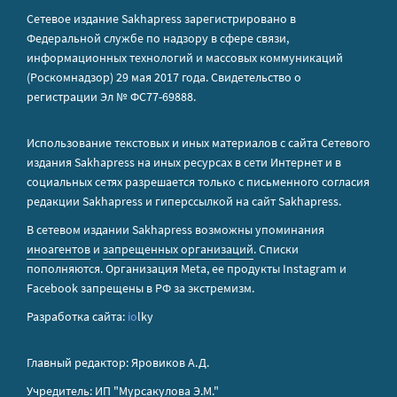
Сетевое издание Sakhapress зарегистрировано в
Федеральной службе по надзору в сфере связи,
информационных технологий и массовых коммуникаций
(Роскомнадзор) 29 мая 2017 года. Свидетельство о
регистрации Эл № ФС77-69888.
Использование текстовых и иных материалов с сайта Сетевого
издания Sakhapress на иных ресурсах в сети Интернет и в
социальных сетях разрешается только с письменного согласия
редакции Sakhapress и гиперссылкой на сайт Sakhapress.
В сетевом издании Sakhapress возможны упоминания
иноагентов
и
запрещенных организаций
. Списки
пополняются. Организация Metа, ее продукты Instagram и
Facebook запрещены в РФ за экстремизм.
Разработка сайта:
io
lky
Главный редактор: Яровиков А.Д.
Учредитель: ИП "Мурсакулова Э.М."