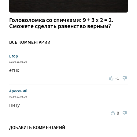
Головоломка со спичками: 9 + 3 х 2 = 2.
Сможете сделать равенство верным?
ВСЕ КОММЕНТАРИИ
Егор
12:06 11.06.26
етНх
-1
Аресений
02:34 12.06.26
ПиТу
0
ДОБАВИТЬ КОММЕНТАРИЙ