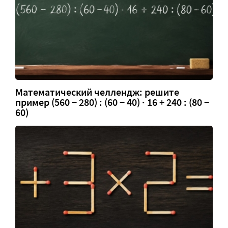
Математический челлендж: решите
пример (560 − 280) : (60 − 40) · 16 + 240 : (80 −
60)