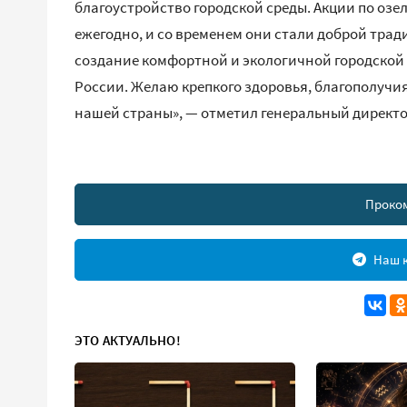
благоустройство городской среды. Акции по оз
ежегодно, и со временем они стали доброй тра
создание комфортной и экологичной городской 
России. Желаю крепкого здоровья, благополучи
нашей страны», — отметил генеральный директор
Проко
Наш к
ЭТО АКТУАЛЬНО!