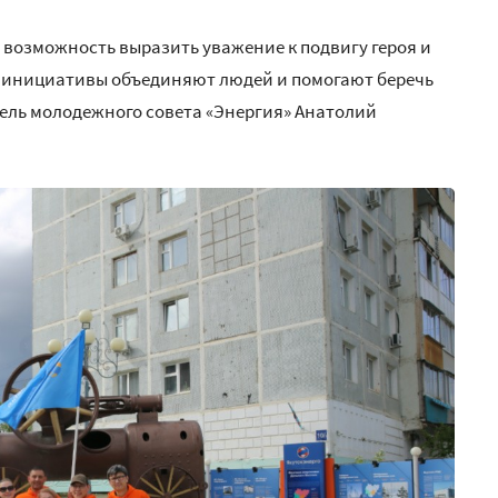
а возможность выразить уважение к подвигу героя и
ие инициативы объединяют людей и помогают беречь
ель молодежного совета «Энергия» Анатолий