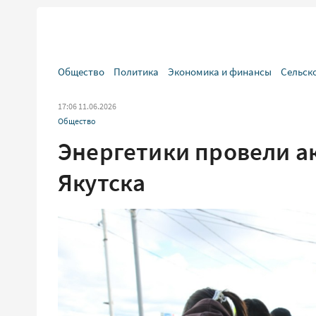
Общество
Политика
Экономика и финансы
Сельск
17:06 11.06.2026
Общество
Энергетики провели а
Якутска