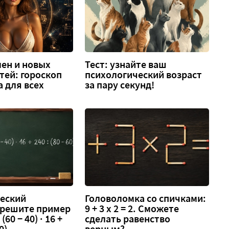
ен и новых
Тест: узнайте ваш
тей: гороскоп
психологический возраст
а для всех
за пару секунд!
еский
Головоломка со спичками:
 решите пример
9 + 3 х 2 = 2. Сможете
 (60 − 40) · 16 +
сделать равенство