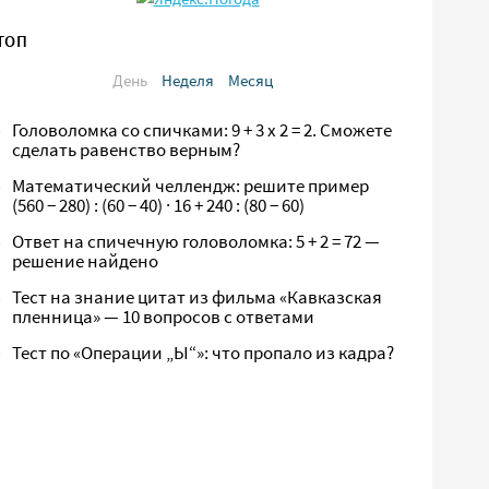
ТОП
День
Неделя
Месяц
Головоломка со спичками: 9 + 3 х 2 = 2. Сможете
сделать равенство верным?
Математический челлендж: решите пример
(560 − 280) : (60 − 40) · 16 + 240 : (80 − 60)
Ответ на спичечную головоломка: 5 + 2 = 72 —
решение найдено
Тест на знание цитат из фильма «Кавказская
пленница» — 10 вопросов с ответами
Тест по «Операции „Ы“»: что пропало из кадра?