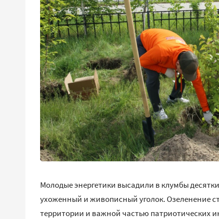
Молодые энергетики высадили в клумбы десятки 
ухоженный и живописный уголок. Озеленение с
территории и важной частью патриотических 