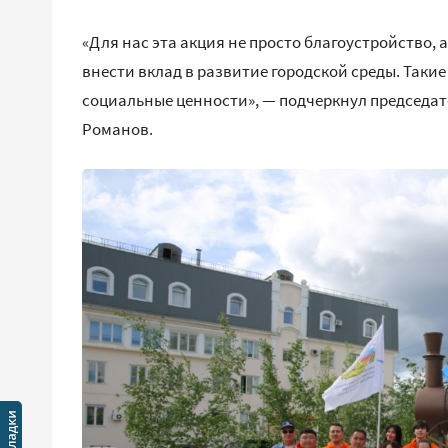
«Для нас эта акция не просто благоустройство, 
внести вклад в развитие городской среды. Так
социальные ценности», — подчеркнул председат
Романов.