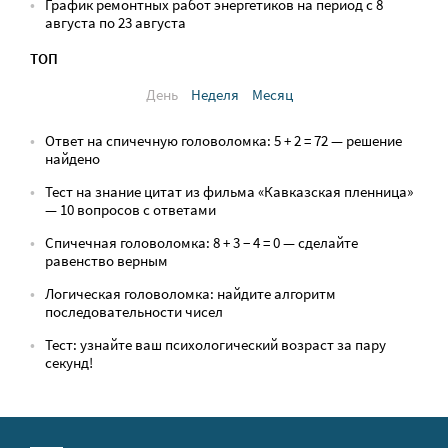
График ремонтных работ энергетиков на период с 8
августа по 23 августа
ТОП
День
Неделя
Месяц
Ответ на спичечную головоломка: 5 + 2 = 72 — решение
найдено
Тест на знание цитат из фильма «Кавказская пленница»
— 10 вопросов с ответами
Спичечная головоломка: 8 + 3 − 4 = 0 — сделайте
равенство верным
Логическая головоломка: найдите алгоритм
последовательности чисел
Тест: узнайте ваш психологический возраст за пару
секунд!