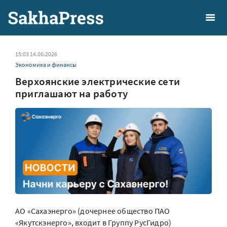
15:03 14.06.2026
Экономика и финансы
Верхоянские электрические сети
приглашают на работу
АО «Сахаэнерго» (дочернее общество ПАО
«Якутскэнерго», входит в Группу РусГидро)