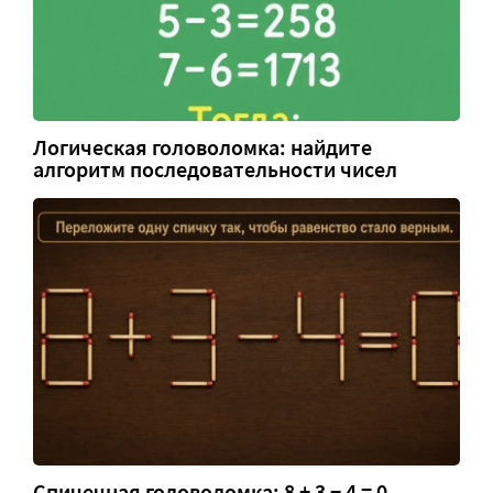
Логическая головоломка: найдите
алгоритм последовательности чисел
Спичечная головоломка: 8 + 3 − 4 = 0 —