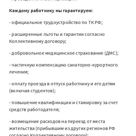
Каждому работнику мы гарантируем:
- официальное трудоустройство по ТК РФ;
- расширенные льготы и гарантии согласно
Коллективному договору;
- добровольное медицинское страхование (ДМС);
- частичную компенсацию санаторно-курортного
лечения;
- оплату проезда в отпуск работнику и его детям
(включая студентов);
- повышение квалификации и стажировку за счет
средств работодателя;
- возмещение расходов на переезд от места
жительства (прибывшим из других регионов РФ
согласно Коллективному договору);