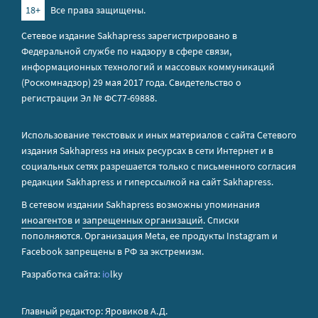
18+
Все права защищены.
Сетевое издание Sakhapress зарегистрировано в
Федеральной службе по надзору в сфере связи,
информационных технологий и массовых коммуникаций
(Роскомнадзор) 29 мая 2017 года. Свидетельство о
регистрации Эл № ФС77-69888.
Использование текстовых и иных материалов с сайта Сетевого
издания Sakhapress на иных ресурсах в сети Интернет и в
социальных сетях разрешается только с письменного согласия
редакции Sakhapress и гиперссылкой на сайт Sakhapress.
В сетевом издании Sakhapress возможны упоминания
иноагентов
и
запрещенных организаций
. Списки
пополняются. Организация Metа, ее продукты Instagram и
Facebook запрещены в РФ за экстремизм.
Разработка сайта:
io
lky
Главный редактор: Яровиков А.Д.