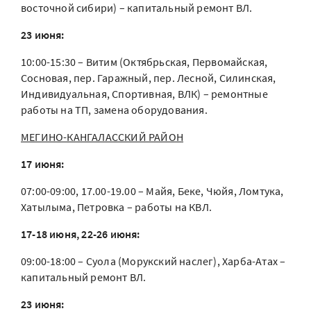
восточной сибири) – капитальный ремонт ВЛ.
23 июня:
10:00-15:30 – Витим (Октябрьская, Первомайская,
Сосновая, пер. Гаражный, пер. Лесной, Силинская,
Индивидуальная, Спортивная, ВЛК) – ремонтные
работы на ТП, замена оборудования.
МЕГИНО-КАНГАЛАССКИЙ РАЙОН
17 июня:
07:00-09:00, 17.00-19.00 – Майя, Беке, Чюйя, Ломтука,
Хатылыма, Петровка – работы на КВЛ.
17-18 июня, 22-26 июня:
09:00-18:00 – Суола (Морукский наслег), Харба-Атах –
капитальный ремонт ВЛ.
23 июня: