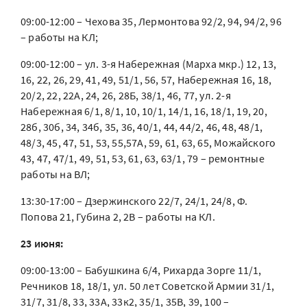
09:00-12:00 – Чехова 35, Лермонтова 92/2, 94, 94/2, 96
– работы на КЛ;
09:00-12:00 – ул. 3-я Набережная (Марха мкр.) 12, 13,
16, 22, 26, 29, 41, 49, 51/1, 56, 57, Набережная 16, 18,
20/2, 22, 22А, 24, 26, 28Б, 38/1, 46, 77, ул. 2-я
Набережная 6/1, 8/1, 10, 10/1, 14/1, 16, 18/1, 19, 20,
28б, 30б, 34, 34б, 35, 36, 40/1, 44, 44/2, 46, 48, 48/1,
48/3, 45, 47, 51, 53, 55,57А, 59, 61, 63, 65, Можайского
43, 47, 47/1, 49, 51, 53, 61, 63, 63/1, 79 – ремонтные
работы на ВЛ;
13:30-17:00 – Дзержинского 22/7, 24/1, 24/8, Ф.
Попова 21, Губина 2, 2В – работы на КЛ.
23 июня:
09:00-13:00 – Бабушкина 6/4, Рихарда Зорге 11/1,
Речников 18, 18/1, ул. 50 лет Советской Армии 31/1,
31/7, 31/8, 33, 33А, 33к2, 35/1, 35В, 39, 100 –