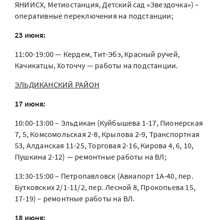
ЯНИИСХ, Метиостанция, Детский сад «Звездочка») –
оперативные переключения на подстанции;
23 июня:
11:00-19:00 — Кердем, Тит-Эбэ, Красный ручей,
Качикатцы, Хоточчу — работы на подстанции.
ЭЛЬДИКАНСКИЙ РАЙОН
17 июня:
10:00-13:00 – Эльдикан (Куйбышева 1-17, Пионерская
7, 5, Комсомольская 2-8, Крылова 2-9, Транспортная
53, Алданская 11-25, Торговая 2-16, Кирова 4, 6, 10,
Пушкина 2-12) — ремонтные работы на ВЛ;
13:30-15:00 – Петропавловск (Авиапорт 1А-40, пер.
Бутковских 2/1-11/2, пер. Лесной 8, Прокопьева 15,
17-19) – ремонтные работы на ВЛ.
18 июня: