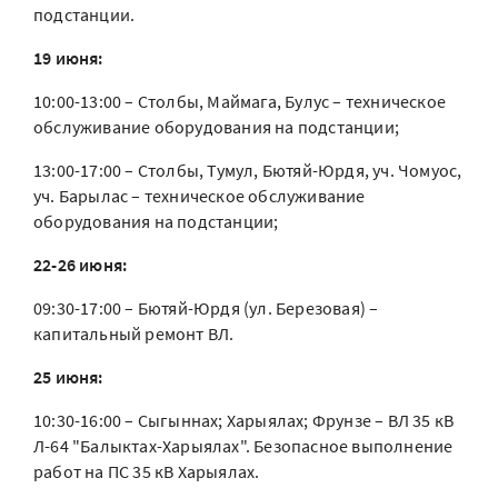
подстанции.
19 июня:
10:00-13:00 – Столбы, Маймага, Булус – техническое
обслуживание оборудования на подстанции;
13:00-17:00 – Столбы, Тумул, Бютяй-Юрдя, уч. Чомуос,
уч. Барылас – техническое обслуживание
оборудования на подстанции;
22-26 июня:
09:30-17:00 – Бютяй-Юрдя (ул. Березовая) –
капитальный ремонт ВЛ.
25 июня:
10:30-16:00 – Сыгыннах; Харыялах; Фрунзе – ВЛ 35 кВ
Л-64 "Балыктах-Харыялах". Безопасное выполнение
работ на ПС 35 кВ Харыялах.