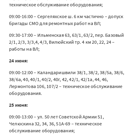
техническое обслуживание оборудования;
09:00-16:00 – Сергеляхское ш. 6 км частично – допуск
бригады СМО для ремонтных работ на ВЛ;
09:30-17:00 – Ильменская 63, 63/1, 63/2, пер. Базовый
2/1, 2/3, 3/3,4, 4/3, Вилюйский тр. 4 км 20, 22, 24 –
работы на ВЛ;
24 июня:
09:00-12:00 – Каландаришвили 38/1, 38/2, 38/5а, 38/6,
38/6а, 40, 40/1, 40/2, 40г, 42, 42/1, 42/1а, 44, 46,
Лермонтова 106, 107/2 – техническое обслуживание
оборудования.
25 июня:
09:00-13:00 – ул. 50 лет Советской Армии 51,
Челюскина 32, 34, 36, 51А-69 – техническое
обслуживание оборудования;