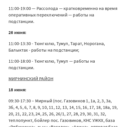
11:00-19:00 — Рассолода — кратковременно на время
оперативных переключений — работы на
подстанции.
26 июня:
11:00-13:30 - Тюнгюлю, Тумул, Тарат, Норогана,
Балыктах - работы на подстанции;
11:00-18:00 - Тюнгюлю, Тумул — работы на
подстанции.
МИРНИНСКИЙ РАЙОН
18 июня:
09:30-17:30 – Мирный (пос. Газовиков 1, 1а, 2, 3, 3а,
3б, 4, 5, 6, 7, 8, 9, 10, 11, 12, 13, 14, 15, 16, 17, 18, 18а, 19,
20, 21, 22, 23, 24, 25, 26, 26/1, 27, 28, 29, 30, 31, 32,
теплопункт, бойлер пос. Газовиков, КНС УЖКХ, база
«Рябинушка», м-ны «Василек», «Алина», оптовая база