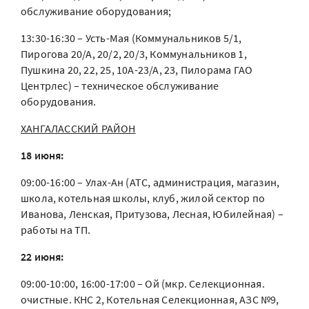
обслуживание оборудования;
13:30-16:30 – Усть-Мая (Коммунальников 5/1,
Пирогова 20/А, 20/2, 20/3, Коммунальников 1,
Пушкина 20, 22, 25, 10А-23/А, 23, Пилорама ГАО
Центрлес) – техническое обслуживание
оборудования.
ХАНГАЛАССКИЙ РАЙОН
18 июня:
09:00-16:00 – Улах-Ан (АТС, администрация, магазин,
школа, котельная школы, клуб, жилой сектор по
Иванова, Ленская, Притузова, Лесная, Юбилейная) –
работы на ТП.
22 июня:
09:00-10:00, 16:00-17:00 – Ой (мкр. Селекционная.
очистные. КНС 2, Котельная Селекционная, АЗС №9,