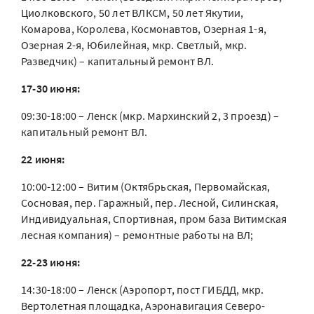
Циолковского, 50 лет ВЛКСМ, 50 лет Якутии,
Комарова, Королева, Космонавтов, Озерная 1-я,
Озерная 2-я, Юбилейная, мкр. Светлый, мкр.
Разведчик) – капитальный ремонт ВЛ.
17-30 июня:
09:30-18:00 – Ленск (мкр. Мархинский 2, 3 проезд) –
капитальный ремонт ВЛ.
22 июня:
10:00-12:00 – Витим (Октябрьская, Первомайская,
Сосновая, пер. Гаражный, пер. Лесной, Силинская,
Индивидуальная, Спортивная, пром база Витимская
лесная компания) – ремонтные работы на ВЛ;
22-23 июня:
14:30-18:00 – Ленск (Аэропорт, пост ГИБДД, мкр.
Вертолетная площадка, Аэронавигация Северо-