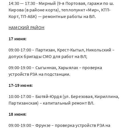
14:30 — 17:30 - Мирный (9-я Портовая, гаражи по ш.
Кирова (в районе корта), теплопункт «Мир», КТП-
Корт, ТП-АБК) — ремонтные работы на ВЛ.
НАМСКИЙ РАЙОН
17 июня:
09:00-17:00 – Партизан, Крест-Кытыл, Никольский –
допуск бригады СМО для работ на ВЛ;
09:00-19:00 – Сыгыннах, Харыялах – проверка
устройств РЗА на подстанции.
17-19 июня:
10:00-17:00 – Бютяй-Юрдя (ул. Березовая, Кириллина,
Партизанская) – капитальный ремонт ВЛ.
18 июня:
09:00-19:00 – Фрунзе – проверка устройств РЗА на