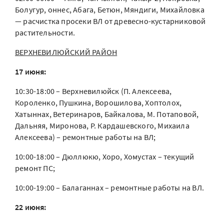
Болугур, оннес, Абага, Бетюн, Мяндиги, Михайловка
— расчистка просеки ВЛ от древесно-кустарниковой
растительности.
ВЕРХНЕВИЛЮЙСКИЙ РАЙОН
17 июня:
10:30-18:00 – Верхневилюйск (П. Алексеева,
Короленко, Пушкина, Ворошилова, Хоптолох,
Хатыннах, Ветеринаров, Байкалова, М. Потаповой,
Дальняя, Миронова, Р. Кардашевского, Михаила
Алексеева) – ремонтные работы на ВЛ;
10:00-18:00 – Дюллюкю, Хоро, Хомустах – текущий
ремонт ПС;
10:00-19:00 – Балаганнах – ремонтные работы на ВЛ.
22 июня: