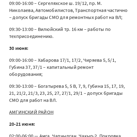
09:00-16:00 – Сергеляхское ш. 19/12, пр. М.
Николаева, Автомобилистов, Транспортная частично
– допуск бригады СМО для ремонтных работ на ВЛ;
09:30-13:00 – Вилюйский тр. 16 км – работы по
техприсоединению.
30 июня:
09:00-16:00 – Хабарова 17/1, 17/2, Чиряева 5, 5/1,
Губина 37, 37/1 – капитальный ремонт
оборудования;
09:30-13:00 – Богатырева 5, 5 В, 7, 9, Губина 15, 17, 19,
21, 21/2, 21/3, 23, 25, 27, 27/1, 29/1 – допуск бригады
СМО для работ на ВЛ.
АМГИНСКИЙ РАЙОН
20-21 июня:
02:00-06:00 — Амга, Чапчылган, Чакыр-2, Покровка,