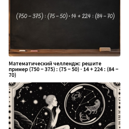
Математический челлендж: решите
пример (750 − 375) : (75 − 50) · 14 + 224 : (84 −
70)