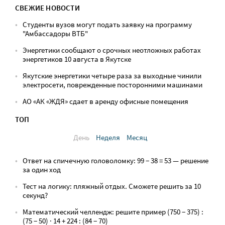
СВЕЖИЕ НОВОСТИ
Студенты вузов могут подать заявку на программу
"Амбассадоры ВТБ"
Энергетики сообщают о срочных неотложных работах
энергетиков 10 августа в Якутске
Якутские энергетики четыре раза за выходные чинили
электросети, поврежденные посторонними машинами
АО «АК «ЖДЯ» сдает в аренду офисные помещения
ТОП
День
Неделя
Месяц
Ответ на спичечную головоломку: 99 − 38 = 53 — решение
за один ход
Тест на логику: пляжный отдых. Сможете решить за 10
секунд?
Математический челлендж: решите пример (750 − 375) :
(75 − 50) · 14 + 224 : (84 − 70)