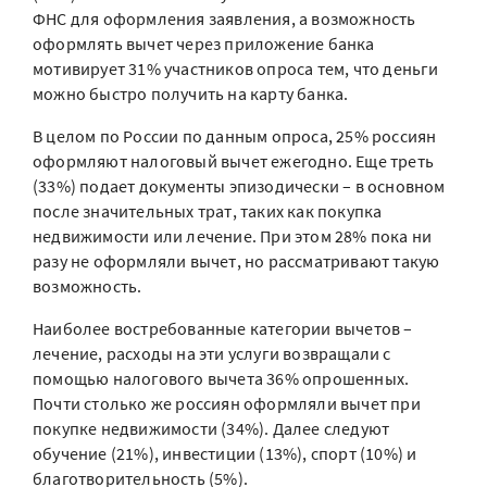
ФНС для оформления заявления, а возможность
оформлять вычет через приложение банка
мотивирует 31% участников опроса тем, что деньги
можно быстро получить на карту банка.
В целом по России по данным опроса, 25% россиян
оформляют налоговый вычет ежегодно. Еще треть
(33%) подает документы эпизодически – в основном
после значительных трат, таких как покупка
недвижимости или лечение. При этом 28% пока ни
разу не оформляли вычет, но рассматривают такую
возможность.
Наиболее востребованные категории вычетов –
лечение, расходы на эти услуги возвращали с
помощью налогового вычета 36% опрошенных.
Почти столько же россиян оформляли вычет при
покупке недвижимости (34%). Далее следуют
обучение (21%), инвестиции (13%), спорт (10%) и
благотворительность (5%).