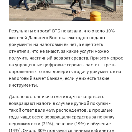
Результаты опроса* ВТБ показали, что около 10%
жителей Дальнего Востока ежегодно подают
документы на налоговый вычет, а еще треть
отметили, что не знают, за какие услуги можно
получить частичный возврат средств. При этом спрос
на упрощенные цифровые сервисы растет – треть
опрошенных готова доверить подачу документов на
налоговый вычет банкам, если у них есть такие
инструменты.
Дальневосточники отметили, что чаще всего
возвращают налоги в случае крупной покупки -
такой ответ дали 45% респондентов. В прошлые
годы чаще всего возвращали средства за покупку
недвижимости (24%), лечение (19%) и обучение
(14%). Около 30% пользуются личным кабинетом