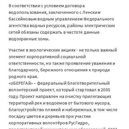
В соответствии с условием договора
водопользования, заключенного с Ленским
бассейновым водным управлением Федерального
агентства водных ресурсов, районы электрических
сетей обязаны содержать в чистоте данные
водохранные зоны.
Участие в экологических акциях - не только важный
элемент корпоративной социальной
ответственности, но также проявление уважения и
благодарного, бережного отношения к природе
родного края.
«оБЕРЕГАй» – федеральный благотворительный
волонтерский проект, который стартовал в 2005
году. Проект направлен на очистку прилегающих
территорий рек и водоемов от бытового мусора,
благоустройство пляжей и набережных, в том числе
посадку цветов и деревьев при участии
корпоративных волонтёров РусГидро,