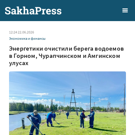
12:24 22.06.2026
Экономика и финансы
Энергетики очистили берега водоемов
в Горном, Чурапчинском и Амгинском
улусах