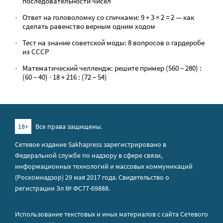
последовательности чисел
Ответ на головоломку со спичками: 9 + 3 × 2 = 2 — как
сделать равенство верным одним ходом
Тест на знание советской моды: 8 вопросов о гардеробе
из СССР
Математический челлендж: решите пример (560 − 280) :
(60 − 40) · 18 + 216 : (72 − 54)
18+
Все права защищены.
Сетевое издание Sakhapress зарегистрировано в
Федеральной службе по надзору в сфере связи,
информационных технологий и массовых коммуникаций
(Роскомнадзор) 29 мая 2017 года. Свидетельство о
регистрации Эл № ФС77-69888.
Использование текстовых и иных материалов с сайта Сетевого