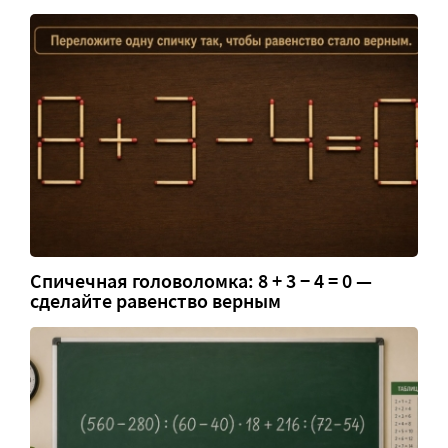
Спичечная головоломка: 8 + 3 − 4 = 0 —
сделайте равенство верным