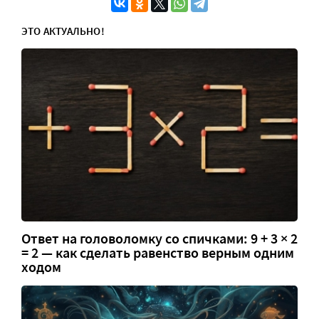
ЭТО АКТУАЛЬНО!
Ответ на головоломку со спичками: 9 + 3 × 2
= 2 — как сделать равенство верным одним
ходом