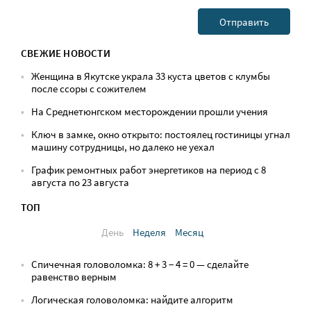
СВЕЖИЕ НОВОСТИ
Женщина в Якутске украла 33 куста цветов с клумбы
после ссоры с сожителем
На Среднетюнгском месторождении прошли учения
Ключ в замке, окно открыто: постоялец гостиницы угнал
машину сотрудницы, но далеко не уехал
График ремонтных работ энергетиков на период с 8
августа по 23 августа
ТОП
День
Неделя
Месяц
Спичечная головоломка: 8 + 3 − 4 = 0 — сделайте
равенство верным
Логическая головоломка: найдите алгоритм