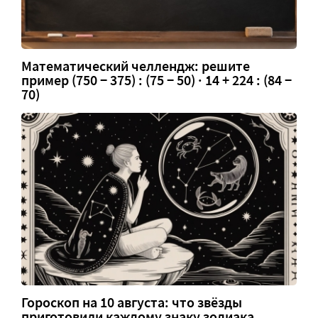
Математический челлендж: решите
пример (750 − 375) : (75 − 50) · 14 + 224 : (84 −
70)
Гороскоп на 10 августа: что звёзды
приготовили каждому знаку зодиака