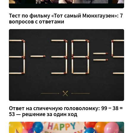
Тест по фильму «Тот самый Мюнхгаузен»: 7
вопросов с ответами
Ответ на спичечную головоломку: 99 − 38 =
53 — решение за один ход