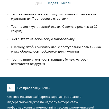
День
Неделя
Месяц
Тест на знание советского мультфильма «Бременские
музыканты»: 7 вопросов с ответами
Тест на логику: пляжный отдых. Сможете решить за 10
секунд?
3-2=? Ответ на логическую головоломку
«Не хочу, чтобы он жил у нас!»: поступление племянника
мужа обернулось проблемой для якутянки
Тест на внимательность: найдите букву, которая
отличается от других
18+
Все права защищены.
Сетевое издание Sakhapress зарегистрировано в
Федеральной службе по надзору в сфере связи,
информационных технологий и массовых коммуникаций