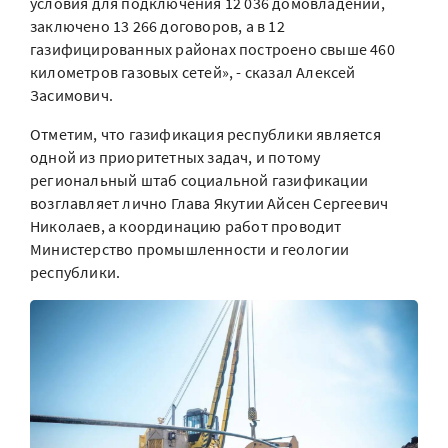
условия для подключения 12 036 домовладений,
заключено 13 266 договоров, а в 12
газифицированных районах построено свыше 460
километров газовых сетей», - сказал Алексей
Засимович.
Отметим, что газификация республики является
одной из приоритетных задач, и потому
региональный штаб социальной газификации
возглавляет лично Глава Якутии Айсен Сергеевич
Николаев, а координацию работ проводит
Министерство промышленности и геологии
республики.