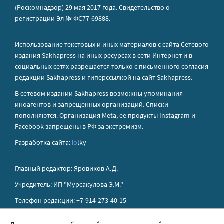
(Роскомнадзор) 29 мая 2017 года. Свидетельство о
регистрации Эл № ФС77-69888.
Использование текстовых и иных материалов с сайта Сетевого
издания Sakhapress на иных ресурсах в сети Интернет и в
социальных сетях разрешается только с письменного согласия
редакции Sakhapress и гиперссылкой на сайт Sakhapress.
В сетевом издании Sakhapress возможны упоминания
иноагентов
и
запрещенных организаций
. Списки
пополняются. Организация Metа, ее продукты Instagram и
Facebook запрещены в РФ за экстремизм.
Разработка сайта:
io
lky
Главный редактор: Яровиков А.Д.
Учредитель: ИП "Мурсакулова Э.М."
Телефон редакции: +7-914-273-40-15
E-mail редакции: sakhapress@mail.ru