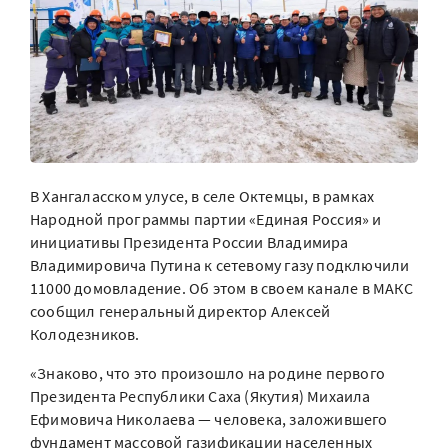
В Хангаласском улусе, в селе Октемцы, в рамках
Народной программы партии «Единая Россия» и
инициативы Президента России Владимира
Владимировича Путина к сетевому газу подключили
11000 домовладение. Об этом в своем канале в МАКС
сообщил генеральный директор Алексей
Колодезников.
«Знаково, что это произошло на родине первого
Президента Республики Саха (Якутия) Михаила
Ефимовича Николаева — человека, заложившего
фундамент массовой газификации населенных