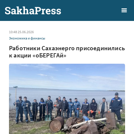
10:48 25.06.2026
Экономика и финансы
Работники Сахаэнерго присоединились
к акции «оБЕРЕГАй»