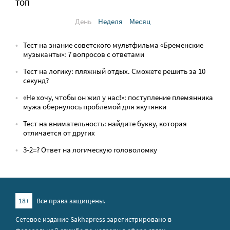
ТОП
День
Неделя
Месяц
Тест на знание советского мультфильма «Бременские
музыканты»: 7 вопросов с ответами
Тест на логику: пляжный отдых. Сможете решить за 10
секунд?
«Не хочу, чтобы он жил у нас!»: поступление племянника
мужа обернулось проблемой для якутянки
Тест на внимательность: найдите букву, которая
отличается от других
3-2=? Ответ на логическую головоломку
18+
Все права защищены.
Сетевое издание Sakhapress зарегистрировано в