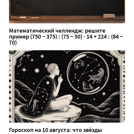
Математический челлендж: решите
пример (750 − 375) : (75 − 50) · 14 + 224 : (84 −
70)
Гороскоп на 10 августа: что звёзды