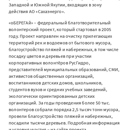
Западной и Южной Якутии, входящих в зону
действия АО «Сахаэнерго».
«оБЕРЕГАй» – федеральный благотворительный
волонтерский проект, который стартовал в 2005
году. Проект направлен на очистку прилегающих
территорий рек и водоемов от бытового мусора,
благоустройство пляжей и набережных, в том числе
посадку цветов и деревьев при участии
корпоративных волонтёров РусГидро,
представителей муниципальных образований, СМИ,
активистов общественных организаций,
воспитанников детских домов, школьников,
студентов вузов и средних учебных заведений,
экологически ориентированных детских
организаций. За годы проведения более 50 тыс.
волонтеров собрали порядка 2,5 тысяч тонн мусора,
провели благоустройство пляжей и набережных,
посадили тысячи деревьев. Подробная информация
и условия участия – на сайте проекта.