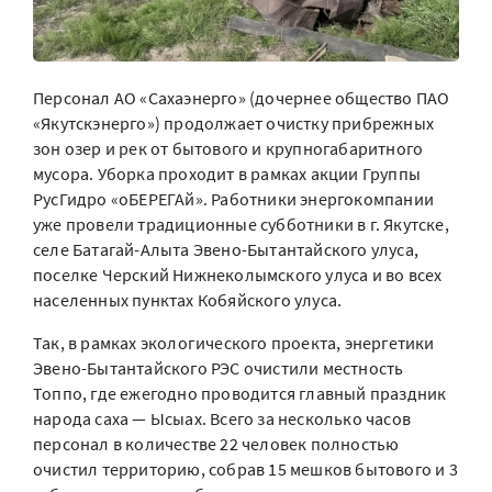
Персонал АО «Сахаэнерго» (дочернее общество ПАО
«Якутскэнерго») продолжает очистку прибрежных
зон озер и рек от бытового и крупногабаритного
мусора. Уборка проходит в рамках акции Группы
РусГидро «оБЕРЕГАй». Работники энергокомпании
уже провели традиционные субботники в г. Якутске,
селе Батагай-Алыта Эвено-Бытантайского улуса,
поселке Черский Нижнеколымского улуса и во всех
населенных пунктах Кобяйского улуса.
Так, в рамках экологического проекта, энергетики
Эвено-Бытантайского РЭС очистили местность
Топпо, где ежегодно проводится главный праздник
народа саха — Ысыах. Всего за несколько часов
персонал в количестве 22 человек полностью
очистил территорию, собрав 15 мешков бытового и 3