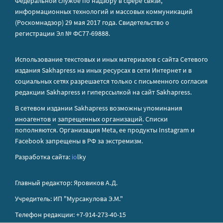
Федеральной службе по надзору в сфере связи,
информационных технологий и массовых коммуникаций
(Роскомнадзор) 29 мая 2017 года. Свидетельство о
регистрации Эл № ФС77-69888.
Использование текстовых и иных материалов с сайта Сетевого
издания Sakhapress на иных ресурсах в сети Интернет и в
социальных сетях разрешается только с письменного согласия
редакции Sakhapress и гиперссылкой на сайт Sakhapress.
В сетевом издании Sakhapress возможны упоминания
иноагентов
и
запрещенных организаций
. Списки
пополняются. Организация Metа, ее продукты Instagram и
Facebook запрещены в РФ за экстремизм.
Разработка сайта:
io
lky
Главный редактор: Яровиков А.Д.
Учредитель: ИП "Мурсакулова Э.М."
Телефон редакции: +7-914-273-40-15