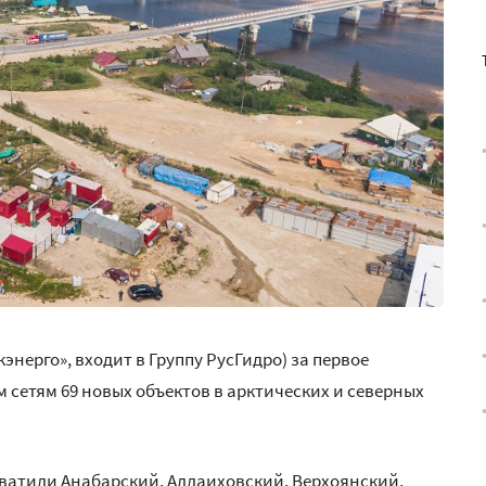
энерго», входит в Группу РусГидро) за первое
м сетям 69 новых объектов в арктических и северных
ватили Анабарский, Аллаиховский, Верхоянский,