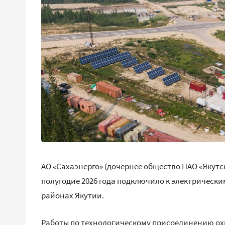
АО «Сахаэнерго» (дочернее общество ПАО «Якутск
полугодие 2026 года подключило к электрически
районах Якутии.
Работы по технологическому присоединению ох