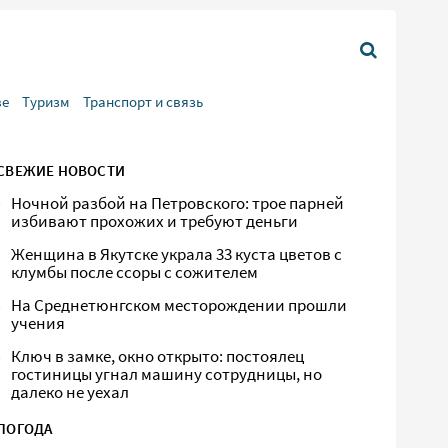
ве
Туризм
Транспорт и связь
СВЕЖИЕ НОВОСТИ
Ночной разбой на Петровского: трое парней
избивают прохожих и требуют деньги
Женщина в Якутске украла 33 куста цветов с
клумбы после ссоры с сожителем
На Среднетюнгском месторождении прошли
учения
Ключ в замке, окно открыто: постоялец
гостиницы угнал машину сотрудницы, но
далеко не уехал
ПОГОДА