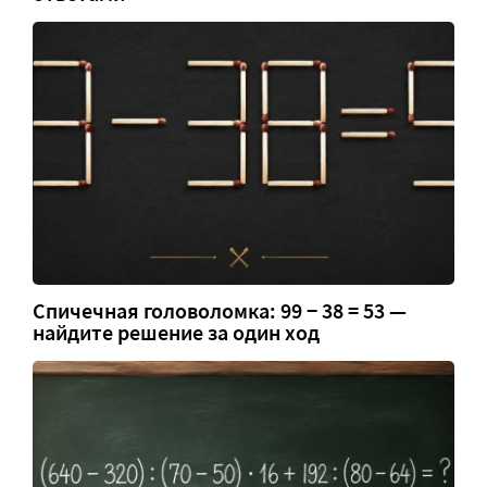
Спичечная головоломка: 99 − 38 = 53 —
найдите решение за один ход