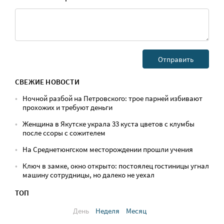
СВЕЖИЕ НОВОСТИ
Ночной разбой на Петровского: трое парней избивают
прохожих и требуют деньги
Женщина в Якутске украла 33 куста цветов с клумбы
после ссоры с сожителем
На Среднетюнгском месторождении прошли учения
Ключ в замке, окно открыто: постоялец гостиницы угнал
машину сотрудницы, но далеко не уехал
ТОП
День
Неделя
Месяц