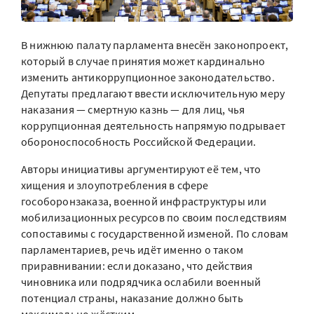
В нижнюю палату парламента внесён законопроект,
который в случае принятия может кардинально
изменить антикоррупционное законодательство.
Депутаты предлагают ввести исключительную меру
наказания — смертную казнь — для лиц, чья
коррупционная деятельность напрямую подрывает
обороноспособность Российской Федерации.
Авторы инициативы аргументируют её тем, что
хищения и злоупотребления в сфере
гособоронзаказа, военной инфраструктуры или
мобилизационных ресурсов по своим последствиям
сопоставимы с государственной изменой. По словам
парламентариев, речь идёт именно о таком
приравнивании: если доказано, что действия
чиновника или подрядчика ослабили военный
потенциал страны, наказание должно быть