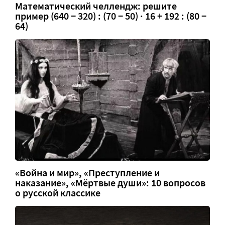
Математический челлендж: решите
пример (640 − 320) : (70 − 50) · 16 + 192 : (80 −
64)
«Война и мир», «Преступление и
наказание», «Мёртвые души»: 10 вопросов
о русской классике