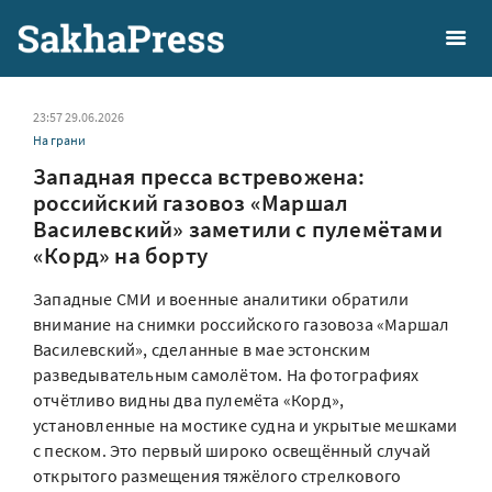
23:57 29.06.2026
На грани
Западная пресса встревожена:
российский газовоз «Маршал
Василевский» заметили с пулемётами
«Корд» на борту
Западные СМИ и военные аналитики обратили
внимание на снимки российского газовоза «Маршал
Василевский», сделанные в мае эстонским
разведывательным самолётом. На фотографиях
отчётливо видны два пулемёта «Корд»,
установленные на мостике судна и укрытые мешками
с песком. Это первый широко освещённый случай
открытого размещения тяжёлого стрелкового