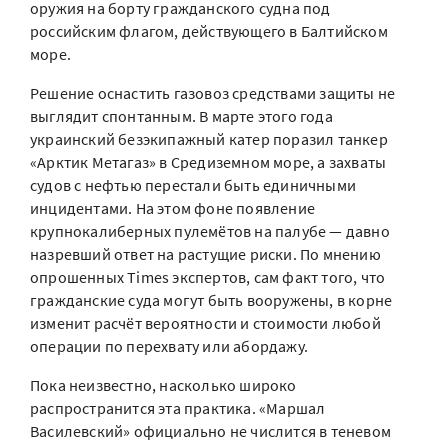
оружия на борту гражданского судна под
российским флагом, действующего в Балтийском
море.
Решение оснастить газовоз средствами защиты не
выглядит спонтанным. В марте этого года
украинский безэкипажный катер поразил танкер
«Арктик Метагаз» в Средиземном море, а захваты
судов с нефтью перестали быть единичными
инцидентами. На этом фоне появление
крупнокалиберных пулемётов на палубе — давно
назревший ответ на растущие риски. По мнению
опрошенных Times экспертов, сам факт того, что
гражданские суда могут быть вооружены, в корне
изменит расчёт вероятности и стоимости любой
операции по перехвату или абордажу.
Пока неизвестно, насколько широко
распространится эта практика. «Маршал
Василевский» официально не числится в теневом