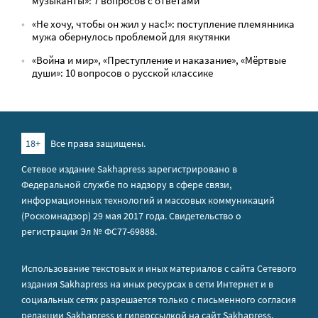
музыканты»: 7 вопросов с ответами
«Не хочу, чтобы он жил у нас!»: поступление племянника
мужа обернулось проблемой для якутянки
«Война и мир», «Преступление и наказание», «Мёртвые
души»: 10 вопросов о русской классике
18+
Все права защищены.
Сетевое издание Sakhapress зарегистрировано в
Федеральной службе по надзору в сфере связи,
информационных технологий и массовых коммуникаций
(Роскомнадзор) 29 мая 2017 года. Свидетельство о
регистрации Эл № ФС77-69888.
Использование текстовых и иных материалов с сайта Сетевого
издания Sakhapress на иных ресурсах в сети Интернет и в
социальных сетях разрешается только с письменного согласия
редакции Sakhapress и гиперссылкой на сайт Sakhapress.