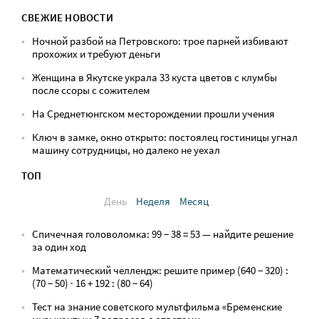
СВЕЖИЕ НОВОСТИ
Ночной разбой на Петровского: трое парней избивают
прохожих и требуют деньги
Женщина в Якутске украла 33 куста цветов с клумбы
после ссоры с сожителем
На Среднетюнгском месторождении прошли учения
Ключ в замке, окно открыто: постоялец гостиницы угнал
машину сотрудницы, но далеко не уехал
ТОП
День
Неделя
Месяц
Спичечная головоломка: 99 − 38 = 53 — найдите решение
за один ход
Математический челлендж: решите пример (640 − 320) :
(70 − 50) · 16 + 192 : (80 − 64)
Тест на знание советского мультфильма «Бременские