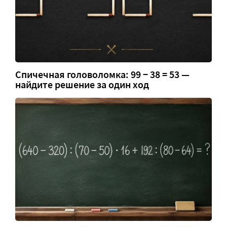
Спичечная головоломка: 99 − 38 = 53 —
найдите решение за один ход