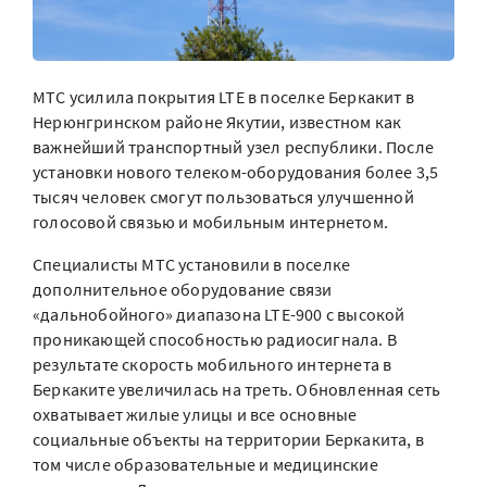
МТС усилила покрытия LTE в поселке Беркакит в
Нерюнгринском районе Якутии, известном как
важнейший транспортный узел республики. После
установки нового телеком-оборудования более 3,5
тысяч человек смогут пользоваться улучшенной
голосовой связью и мобильным интернетом.
Специалисты МТС установили в поселке
дополнительное оборудование связи
«дальнобойного» диапазона LTE-900 с высокой
проникающей способностью радиосигнала. В
результате скорость мобильного интернета в
Беркаките увеличилась на треть. Обновленная сеть
охватывает жилые улицы и все основные
социальные объекты на территории Беркакита, в
том числе образовательные и медицинские