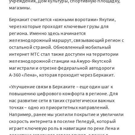
учреждения, Дом культуры, спортивную площадку,
магазины.
Беркакит считается «южными воротами» Якутии,
через которые проходят ключевые грузы для
региона. Именно здесь начинается
железнодорожный маршрут, связывающий регион с
остальной страной. Обновленный мобильный
интернет МТС стал также доступен на территории
железнодорожной станции на Амуро-Якутской
магистрали и отрезке федеральной автодороги
А-360 «Лена», которая проходит через Беркакит.
«Улучшение связи в Беркаките – еще один шаг к
повышению цифрового комфорта в регионе. Для
нас развитие сети в таких стратегически важных
точках – одно из приоритетных направлений.
Например, ранее мы усилили покрытие и увеличили
скорость интернета в поселке Пеледуй, который
играет ключевую роль в навигации по реке Лена и