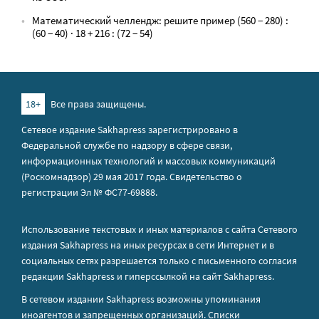
Математический челлендж: решите пример (560 − 280) :
(60 − 40) · 18 + 216 : (72 − 54)
18+
Все права защищены.
Сетевое издание Sakhapress зарегистрировано в
Федеральной службе по надзору в сфере связи,
информационных технологий и массовых коммуникаций
(Роскомнадзор) 29 мая 2017 года. Свидетельство о
регистрации Эл № ФС77-69888.
Использование текстовых и иных материалов с сайта Сетевого
издания Sakhapress на иных ресурсах в сети Интернет и в
социальных сетях разрешается только с письменного согласия
редакции Sakhapress и гиперссылкой на сайт Sakhapress.
В сетевом издании Sakhapress возможны упоминания
иноагентов
и
запрещенных организаций
. Списки