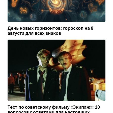
День новых горизонтов: гороскоп на 8
августа для всех знаков
Тест по советскому фильму «Экипаж»: 10
вопросов с ответами для настоящих