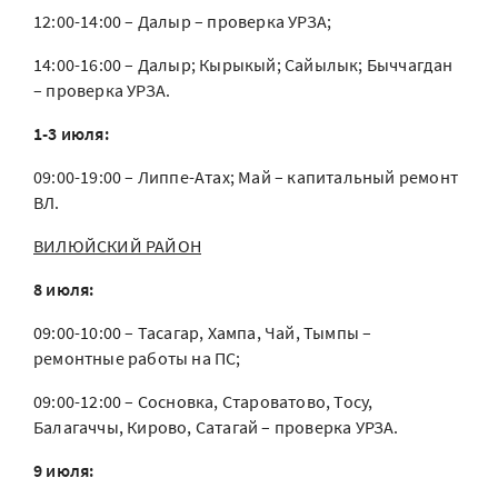
12:00-14:00 – Далыр – проверка УРЗА;
14:00-16:00 – Далыр; Кырыкый; Сайылык; Быччагдан
– проверка УРЗА.
1-3 июля:
09:00-19:00 – Липпе-Атах; Май – капитальный ремонт
ВЛ.
ВИЛЮЙСКИЙ РАЙОН
8 июля:
09:00-10:00 – Тасагар, Хампа, Чай, Тымпы –
ремонтные работы на ПС;
09:00-12:00 – Сосновка, Староватово, Тосу,
Балагаччы, Кирово, Сатагай – проверка УРЗА.
9 июля: