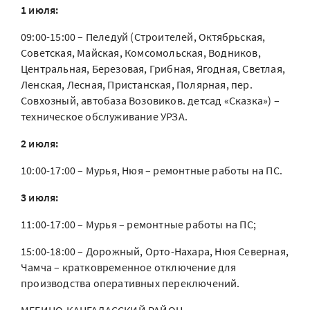
1 июля:
09:00-15:00 – Пеледуй (Строителей, Октябрьская,
Советская, Майская, Комсомольская, Водников,
Центральная, Березовая, Грибная, Ягодная, Светлая,
Ленская, Лесная, Пристанская, Полярная, пер.
Совхозный, автобаза Возовиков. детсад «Сказка») –
техническое обслуживание УРЗА.
2 июля:
10:00-17:00 – Мурья, Нюя – ремонтные работы на ПС.
3 июля:
11:00-17:00 – Мурья – ремонтные работы на ПС;
15:00-18:00 – Дорожный, Орто-Нахара, Нюя Северная,
Чамча – кратковременное отключение для
производства оперативных переключений.