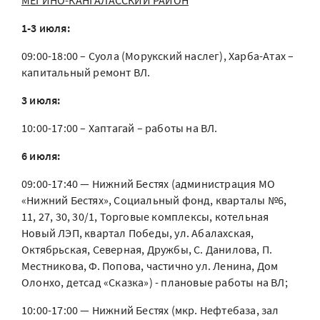
МЕГИНО-КАНГАЛАССКИЙ РАЙОН
1-3 июля:
09:00-18:00 – Суола (Морукский наслег), Харба-Атах –
капитальный ремонт ВЛ.
3 июля:
10:00-17:00 – Хаптагай – работы на ВЛ.
6 июля:
09:00-17:40 — Нижний Бестях (администрация МО
«Нижний Бестях», Социальный фонд, кварталы №6,
11, 27, 30, 30/1, Торговые комплексы, котельная
Новый ЛЭП, квартал Победы, ул. Абалахская,
Октябрьская, Северная, Дружбы, С. Данилова, П.
Местникова, Ф. Попова, частично ул. Ленина, Дом
Олонхо, детсад «Сказка») - плановые работы на ВЛ;
10:00-17:00 — Нижний Бестях (мкр. Нефтебаза, зал