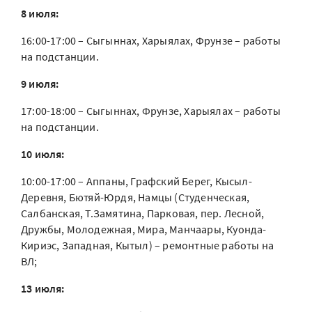
8 июля:
16:00-17:00 – Сыгыннах, Харыялах, Фрунзе – работы
на подстанции.
9 июля:
17:00-18:00 – Сыгыннах, Фрунзе, Харыялах – работы
на подстанции.
10 июля:
10:00-17:00 – Аппаны, Графский Берег, Кысыл-
Деревня, Бютяй-Юрдя, Намцы (Студенческая,
Салбанская, Т.Замятина, Парковая, пер. Лесной,
Дружбы, Молодежная, Мира, Манчаары, Куонда-
Кириэс, Западная, Кытыл) – ремонтные работы на
ВЛ;
13 июля: