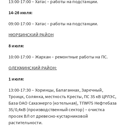
13:00-17:00 – Хатас – работы на подстанции.
14-26 июля:
09:00-17:00 – Хатас – работы на подстанции.
НЮРБИНСКИЙ РАЙОН
8 июля:
10:00-17:00 – Жархан – ремонтные работы на ПС.
ОЛЕКМИНСКИЙ РАЙОН:
1 июля:
13:00-17:30 – Хоринцы, Балаганнах, Заречный,
Троицк, Солянка, местность Кресты, ПС 35 кВ ЦРЛЭС,
База ОАО Сахаэнерго (котельная), ТП№75 Нефтебаза
35/0,4кВ (производственный сектор) – очистка
просек ВЛ от древесно-кустарниковой
растительности.