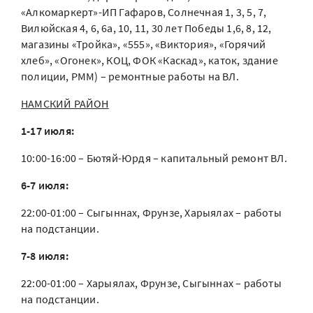
«Алкомаркерт»-ИП Гафаров, Солнечная 1, 3, 5, 7,
Вилюйская 4, 6, 6а, 10, 11, 30 лет Победы 1,6, 8, 12,
магазины «Тройка», «555», «Виктория», «Горячий
хлеб», «Огонек», КОЦ, ФОК «Каскад», каток, здание
полиции, РММ) – ремонтные работы на ВЛ.
НАМСКИЙ РАЙОН
1-17 июля:
10:00-16:00 – Бютяй-Юрдя – капитальный ремонт ВЛ.
6-7 июля:
22:00-01:00 – Сыгыннах, Фрунзе, Харыялах – работы
на подстанции.
7-8 июля:
22:00-01:00 – Харыялах, Фрунзе, Сыгыннах – работы
на подстанции.