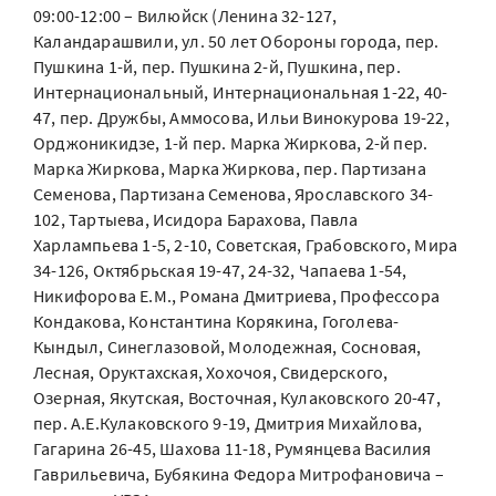
09:00-12:00 – Вилюйск (Ленина 32-127,
Каландарашвили, ул. 50 лет Обороны города, пер.
Пушкина 1-й, пер. Пушкина 2-й, Пушкина, пер.
Интернациональный, Интернациональная 1-22, 40-
47, пер. Дружбы, Аммосова, Ильи Винокурова 19-22,
Орджоникидзе, 1-й пер. Марка Жиркова, 2-й пер.
Марка Жиркова, Марка Жиркова, пер. Партизана
Семенова, Партизана Семенова, Ярославского 34-
102, Тартыева, Исидора Барахова, Павла
Харлампьева 1-5, 2-10, Советская, Грабовского, Мира
34-126, Октябрьская 19-47, 24-32, Чапаева 1-54,
Никифорова Е.М., Романа Дмитриева, Профессора
Кондакова, Константина Корякина, Гоголева-
Кындыл, Синеглазовой, Молодежная, Сосновая,
Лесная, Оруктахская, Хохочоя, Свидерского,
Озерная, Якутская, Восточная, Кулаковского 20-47,
пер. А.Е.Кулаковского 9-19, Дмитрия Михайлова,
Гагарина 26-45, Шахова 11-18, Румянцева Василия
Гаврильевича, Бубякина Федора Митрофановича –