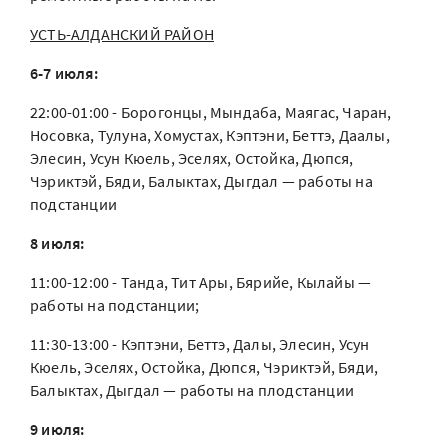
УСТЬ-АЛДАНСКИЙ РАЙОН
6-7 июля:
22:00-01:00 - Борогонцы, Мындаба, Маягас, Чаран,
Носовка, Тулуна, Хомустах, Кэптэни, Беттэ, Даалы,
Элесин, Усун Кюель, Эселях, Остойка, Дюпся,
Чэриктэй, Бяди, Балыктах, Дыгдал — работы на
подстанции
8 июля:
11:00-12:00 - Танда, Тит Ары, Бярийе, Кылайы —
работы на подстанции;
11:30-13:00 - Кэптэни, Беттэ, Далы, Элесин, Усун
Кюель, Эселях, Остойка, Дюпся, Чэриктэй, Бяди,
Балыктах, Дыгдал — работы на плодстанции
9 июля: