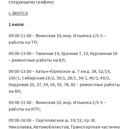
следующему графику:
г. ЯКУТСК
1 июля:
09:00-11:00 – Воинская 10, мкр. Ильинка 1/5-5 –
работы на ТП;
09:00-13:00 – Таежная 14, Удачная 7, 10, Курганная 18
– ремонтные работы на ВЛ;
09:00-13:00 – Хатын-Юряхское ш. 7 км д. 38, 52/19,
156/1, Сибирская 26/2, 30/1, 28/1, 34/1, 40/1, 40/2,
Кедровая 25, 37, 39, 54, 55, 78, 82 – ремонтные работы
на ВЛ;
09:00-11:00 – Воинская 10, мкр. Ильинка 1/5-5 –
работы на КТП;
09:00-16:00 – Сергеляхское ш. 19/12, пр. М.
Николаева, Автомобилистов, Транспортная частично