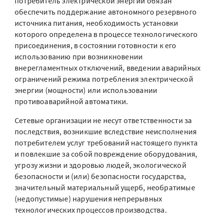
потребитель электрической энергии обязан
обеспечить поддержание автономного резервного
источника питания, необходимость установки
которого определена в процессе технологического
присоединения, в состоянии готовности к его
использованию при возникновении
внерегламентных отключений, введении аварийных
ограничений режима потребления электрической
энергии (мощности) или использовании
противоаварийной автоматики.
Сетевые организации не несут ответственности за
последствия, возникшие вследствие неисполнения
потребителем услуг требований настоящего пункта
и повлекшие за собой повреждение оборудования,
угрозу жизни и здоровью людей, экологической
безопасности и (или) безопасности государства,
значительный материальный ущерб, необратимые
(недопустимые) нарушения непрерывных
технологических процессов производства.