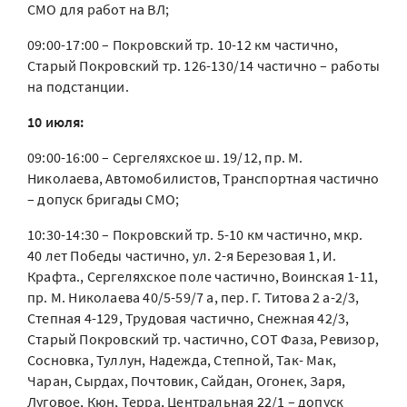
СМО для работ на ВЛ;
09:00-17:00 – Покровский тр. 10-12 км частично,
Старый Покровский тр. 126-130/14 частично – работы
на подстанции.
10 июля:
09:00-16:00 – Сергеляхское ш. 19/12, пр. М.
Николаева, Автомобилистов, Транспортная частично
– допуск бригады СМО;
10:30-14:30 – Покровский тр. 5-10 км частично, мкр.
40 лет Победы частично, ул. 2-я Березовая 1, И.
Крафта., Сергеляхское поле частично, Воинская 1-11,
пр. М. Николаева 40/5-59/7 а, пер. Г. Титова 2 а-2/3,
Степная 4-129, Трудовая частично, Снежная 42/3,
Старый Покровский тр. частично, СОТ Фаза, Ревизор,
Сосновка, Туллун, Надежда, Степной, Так- Мак,
Чаран, Сырдах, Почтовик, Сайдан, Огонек, Заря,
Луговое, Кюн, Терра, Центральная 22/1 – допуск