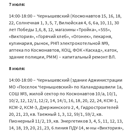
7 июля:
14:00-18:00 – Чернышевский (Космонавтов 15, 16, 18,
22, Солнечная 1, 3, 5, 7, Вилюйская 4, 6, 6а, 10, 11, 30
лет Победы 1,6, 8, 12, магазины «Тройка», «555»,
«Виктория», «Горячий хлеб», «Огонек», пекарня,
кулинария, рынок, РНП электрокотельной №9,
аптека по Космонавтов, КОЦ, ФОК «Каскад», каток,
здание полиции, РММ) – капитальный ремонт ВЛ.
8 июля:
14:00-18:00 – Чернышевский (здание Администрации
МО «Поселок Чернышевский» по Каландрашвили 1а,
СОШ №3, жилой сектор по Космонавтов 10/а, 10/1,
10/2, 12, 12/1, 12/2, 14, 14/1, 16, 18, 20, 22, 24, КСМ-1,
КСМ-2, КСМ-3, Дзержинского 2, 4, Гидростроителей
20, 21, 23, кв. Таежный 1, 3, 12, 59/1, 59/2, кв.
Пионерный 11/2, 19, кв. Энергетиков 3, 4, 5, 11, 12, 13,
14, 18, 19, 20, 21, 23, 6 линия ПДУ-14, м-ны «Виктория»,