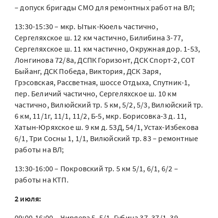
– допуск бригады СМО для ремонтных работ на ВЛ;
13:30-15:30 – мкр. Ытык-Кюель частично,
Сергеляхское ш. 12 км частично, Билибина 3-77,
Сергеляхское ш. 11 км частично, Окружная дор. 1-53,
Лонгинова 72/8а, ДСПК Горизонт, ДСК Спорт-2, СОТ
Быйанг, ДСК Победа, Виктория, ДСК Заря,
Грэсовская, Рассветная, шоссе Отдыха, Спутник-1,
пер. Беличий частично, Сергеляхское ш. 10 км
частично, Вилюйский тр. 5 км, 5/2, 5/3, Вилюйский тр.
6 км, 11/1г, 11/1, 11/2, Б-5, мкр. Борисовка-3 д. 11,
Хатын-Юряхское ш. 9 км д. 53Д, 54/1, Устах-Избекова
6/1, Три Сосны 1, 1/1, Вилюйский тр. 83 – ремонтные
работы на ВЛ;
13:30-16:00 – Покровский тр. 5 км 5/1, 6/1, 6/2 –
работы на КТП.
2 июля:
09:00-16:00 – Чиряева 5, 5/1, Губина 37, 37/1, 39,