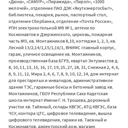
«Дюна», «САМУР», «Пирамида», «Пироп», «1000
мелочей», отделение ПАО ДЭК «Якуткэнергосбыт»,
библиотека, пекарня, рынок, паспортный стол,
отделение Сбербанка, отделение «Почта России»,
РПН электрокотельной №9 № 1, аптеки по
Космонавтов и Дзержинского, церковь, пожарная
часть №3, кв. Монтажников 8,10, коттеджи 1, 2, 3, кв.
Лесной 13/2,14/1,15/1,16/1, ВНИМС главный корпус,
гараж, уличное освещение кв. Монтажников,
производственная база БГРЭ, квартал Энтузиастов д.
8, 10, 11, 13, 15, 16, 17, 19, 25, 27, 28, 31, Снежная 2, 4, 6,
8, 9, 11, 12, Мира 2, 4, 6, 7, 8, 9, 10, 12, 14, дом интернат
для престарелых и инвалидов, административное
здание ТЭС, гаражные боксы и бетонный завод кв.
Монтажников, ГБОУ Республики Саха Кадетская
школа-интернат Имени Г. Н. Трошева, дорожный
участок кв. Таёжный, склады КВГЭС, АТЦ КВГЭС, база
ЧСУ, контора ЦТС, цифровое телевидение, вышка
цифрового телевидения, гаражи кв. Таежный и
Космонавтов, директорский дом, магазин