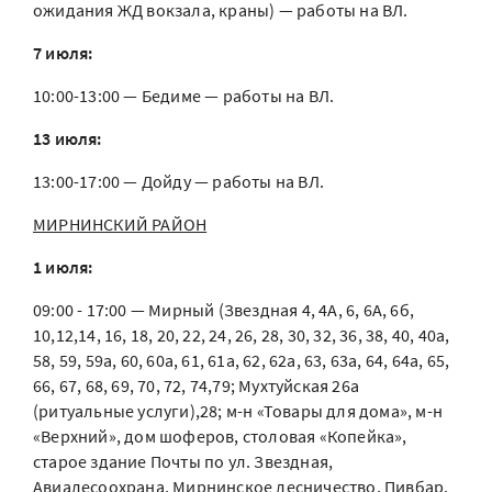
ожидания ЖД вокзала, краны) — работы на ВЛ.
7 июля:
10:00-13:00 — Бедиме — работы на ВЛ.
13 июля:
13:00-17:00 — Дойду — работы на ВЛ.
МИРНИНСКИЙ РАЙОН
1 июля:
09:00 - 17:00 — Мирный (Звездная 4, 4А, 6, 6А, 6б,
10,12,14, 16, 18, 20, 22, 24, 26, 28, 30, 32, 36, 38, 40, 40а,
58, 59, 59а, 60, 60а, 61, 61а, 62, 62а, 63, 63а, 64, 64а, 65,
66, 67, 68, 69, 70, 72, 74,79; Мухтуйская 26а
(ритуальные услуги),28; м-н «Товары для дома», м-н
«Верхний», дом шоферов, столовая «Копейка»,
старое здание Почты по ул. Звездная,
Авиалесоохрана, Мирнинское лесничество, Пивбар,