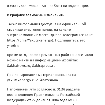
09:00-17:00 – Улахан-Ан – работы на подстанции.
В графике возможны изменения.
Также информация доступна на официальной
странице энергокомпании, на канале
энергокомпании в мессенджере Телеграм (ссылка:
https://t.me/Yakutskenergo). Подпишитесь, это
удобно!
Кроме того, график ремонтных работ энергетиков
можно найти на информационных сайтах
SakhaNews.ru, Sakhapress.ru
При копировании материалов ссылка на
yakutskenergo.ru обязательна.
Напоминаем, что согласно п. 31(6) раздела II
постановления Правительства Российской
Федерации от 27 декабря 2004 года №861