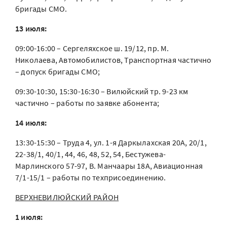
бригады СМО.
13 июля:
09:00-16:00 – Сергеляхское ш. 19/12, пр. М.
Николаева, Автомобилистов, Транспортная частично
– допуск бригады СМО;
09:30-10:30, 15:30-16:30 – Вилюйский тр. 9-23 км
частично – работы по заявке абонента;
14 июля:
13:30-15:30 – Труда 4, ул. 1-я Даркылахская 20А, 20/1,
22-38/1, 40/1, 44, 46, 48, 52, 54, Бестужева-
Марлинского 57-97, В. Манчаары 18А, Авиационная
7/1-15/1 – работы по техприсоединению.
ВЕРХНЕВИЛЮЙСКИЙ РАЙОН
1 июля: