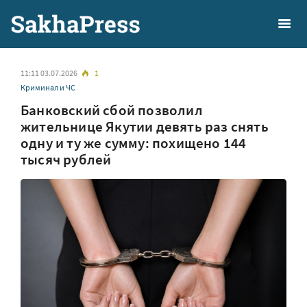
11:11 03.07.2026
1
Криминал и ЧС
Банковский сбой позволил
жительнице Якутии девять раз снять
одну и ту же сумму: похищено 144
тысяч рублей