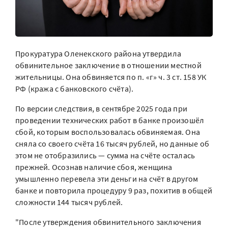
Прокуратура Оленекского района утвердила
обвинительное заключение в отношении местной
жительницы. Она обвиняется по п. «г» ч. 3 ст. 158 УК
РФ (кража с банковского счёта).
По версии следствия, в сентябре 2025 года при
проведении технических работ в банке произошёл
сбой, которым воспользовалась обвиняемая. Она
сняла со своего счёта 16 тысяч рублей, но данные об
этом не отобразились — сумма на счёте осталась
прежней. Осознав наличие сбоя, женщина
умышленно перевела эти деньги на счёт в другом
банке и повторила процедуру 9 раз, похитив в общей
сложности 144 тысяч рублей.
"После утверждения обвинительного заключения