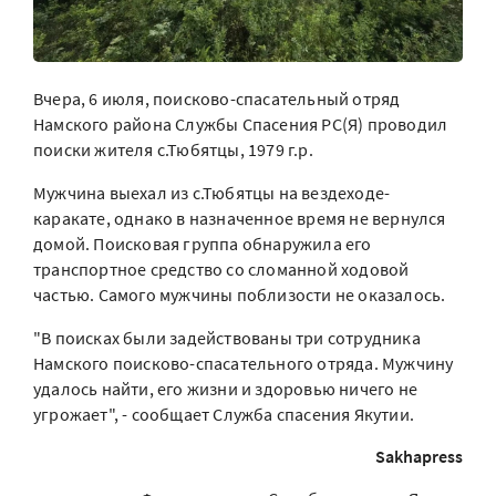
Вчера, 6 июля, поисково-спасательный отряд
Намского района Службы Спасения РС(Я) проводил
поиски жителя с.Тюбятцы, 1979 г.р.
Мужчина выехал из с.Тюбятцы на вездеходе-
каракате, однако в назначенное время не вернулся
домой. Поисковая группа обнаружила его
транспортное средство со сломанной ходовой
частью. Самого мужчины поблизости не оказалось.
"В поисках были задействованы три сотрудника
Намского поисково-спасательного отряда. Мужчину
удалось найти, его жизни и здоровью ничего не
угрожает", - сообщает Служба спасения Якутии.
Sakhapress