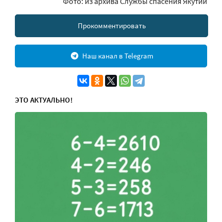
Фото: из архива Службы спасения Якутии
Прокомментировать
Наш канал в Telegram
ЭТО АКТУАЛЬНО!