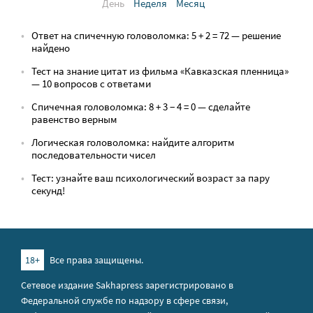
День
Неделя
Месяц
Ответ на спичечную головоломка: 5 + 2 = 72 — решение
найдено
Тест на знание цитат из фильма «Кавказская пленница»
— 10 вопросов с ответами
Спичечная головоломка: 8 + 3 − 4 = 0 — сделайте
равенство верным
Логическая головоломка: найдите алгоритм
последовательности чисел
Тест: узнайте ваш психологический возраст за пару
секунд!
18+
Все права защищены.
Сетевое издание Sakhapress зарегистрировано в
Федеральной службе по надзору в сфере связи,