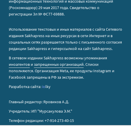
информационных технологий и массовых коммуникаций
(Роскомнадзор) 29 мая 2017 года. Свидетельство о
регистрации Эл № ФС77-69888.
Использование текстовых и иных материалов с сайта Сетевого
издания Sakhapress на иных ресурсах в сети Интернет и в
социальных сетях разрешается только с письменного согласия
редакции Sakhapress и гиперссылкой на сайт Sakhapress.
В сетевом издании Sakhapress возможны упоминания
иноагентов
и
запрещенных организаций
. Списки
пополняются. Организация Metа, ее продукты Instagram и
Facebook запрещены в РФ за экстремизм.
Разработка сайта:
io
lky
Главный редактор: Яровиков А.Д.
Учредитель: ИП "Мурсакулова Э.М."
Телефон редакции: +7-914-273-40-15
E-mail редакции: sakhapress@mail.ru