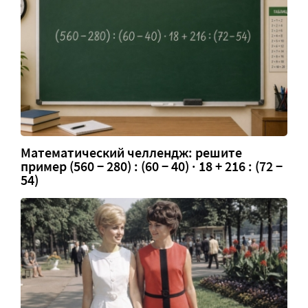
Математический челлендж: решите
пример (560 − 280) : (60 − 40) · 18 + 216 : (72 −
54)