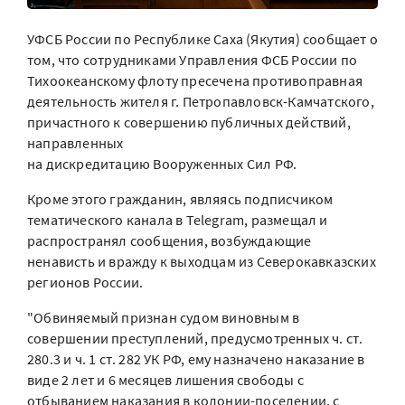
УФСБ России по Республике Саха (Якутия) сообщает о
том, что сотрудниками Управления ФСБ России по
Тихоокеанскому флоту пресечена противоправная
деятельность жителя г. Петропавловск-Камчатского,
причастного к совершению публичных действий,
направленных
на дискредитацию Вооруженных Сил РФ.
Кроме этого гражданин, являясь подписчиком
тематического канала в Telegram, размещал и
распространял сообщения, возбуждающие
ненависть и вражду к выходцам из Северокавказских
регионов России.
"Обвиняемый признан судом виновным в
совершении преступлений, предусмотренных ч. ст.
280.3 и ч. 1 ст. 282 УК РФ, ему назначено наказание в
виде 2 лет и 6 месяцев лишения свободы с
отбыванием наказания в колонии-поселении, с