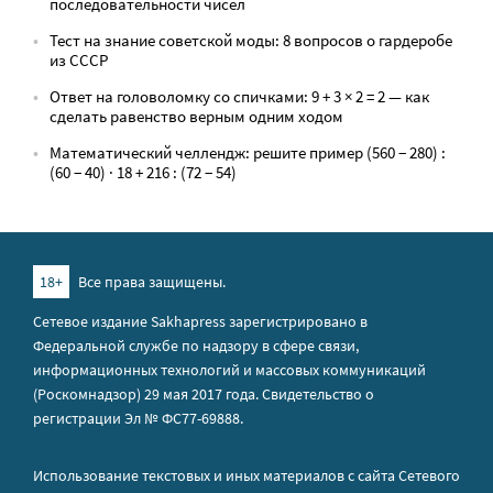
последовательности чисел
Тест на знание советской моды: 8 вопросов о гардеробе
из СССР
Ответ на головоломку со спичками: 9 + 3 × 2 = 2 — как
сделать равенство верным одним ходом
Математический челлендж: решите пример (560 − 280) :
(60 − 40) · 18 + 216 : (72 − 54)
18+
Все права защищены.
Сетевое издание Sakhapress зарегистрировано в
Федеральной службе по надзору в сфере связи,
информационных технологий и массовых коммуникаций
(Роскомнадзор) 29 мая 2017 года. Свидетельство о
регистрации Эл № ФС77-69888.
Использование текстовых и иных материалов с сайта Сетевого