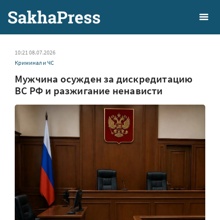
10:21 08.07.2026
Криминал и ЧС
Мужчина осужден за дискредитацию
ВС РФ и разжигание ненависти