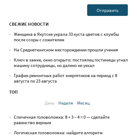
СВЕЖИЕ НОВОСТИ
Женщина в Якутске украла 33 куста цветов с клумбы
после ссоры с сожителем
На Среднетюнгском месторождении прошли учения
Ключ в замке, окно открыто: постоялец гостиницы угнал
машину сотрудницы, но далеко не уехал
График ремонтных работ энергетиков на период с 8
августа по 23 августа
ТОП
День
Неделя
Месяц
Спичечная головоломка: 8 + 3 − 4 = 0 — сделайте
равенство верным
Логическая головоломка: найдите алгоритм