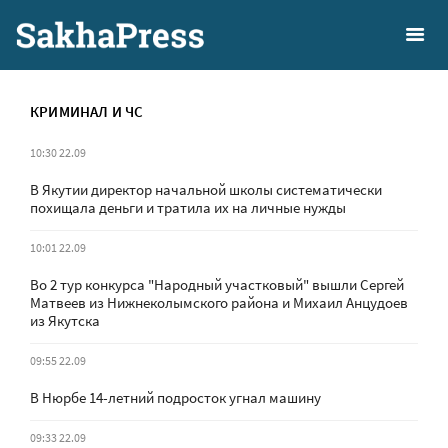
КРИМИНАЛ И ЧС
10:30 22.09
В Якутии директор начальной школы систематически
похищала деньги и тратила их на личные нужды
10:01 22.09
Во 2 тур конкурса "Народный участковый" вышли Сергей
Матвеев из Нижнеколымского района и Михаил Анцудоев
из Якутска
09:55 22.09
В Нюрбе 14-летний подросток угнал машину
09:33 22.09