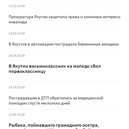
17:12 19.09
Прокуратура Якутии защитила права и законные интересы
инвалида
14:33 19.09
В Якутске в автоаварии пострадала беременная женщина
14:24 19.09
В Якутии восьмиклассник на мопеде сбил
первоклассницу
14:19 19.09
Пострадавшие в ДТП обратились за медицинской
помощью спустя несколько дней
12:00 19.09
Рыбака, поймавшего громадного осетра,