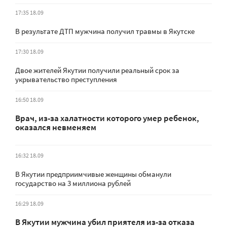
17:35 18.09
В результате ДТП мужчина получил травмы в Якутске
17:30 18.09
Двое жителей Якутии получили реальный срок за
укрывательство преступления
16:50 18.09
Врач, из-за халатности которого умер ребенок,
оказался невменяем
16:32 18.09
В Якутии предприимчивые женщины обманули
государство на 3 миллиона рублей
16:29 18.09
В Якутии мужчина убил приятеля из-за отказа