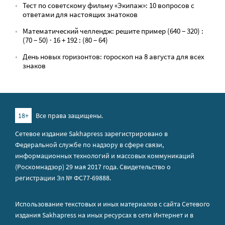
Тест по советскому фильму «Экипаж»: 10 вопросов с
ответами для настоящих знатоков
Математический челлендж: решите пример (640 − 320) :
(70 − 50) · 16 + 192 : (80 − 64)
День новых горизонтов: гороскоп на 8 августа для всех
знаков
18+
Все права защищены.
Сетевое издание Sakhapress зарегистрировано в
Федеральной службе по надзору в сфере связи,
информационных технологий и массовых коммуникаций
(Роскомнадзор) 29 мая 2017 года. Свидетельство о
регистрации Эл № ФС77-69888.
Использование текстовых и иных материалов с сайта Сетевого
издания Sakhapress на иных ресурсах в сети Интернет и в