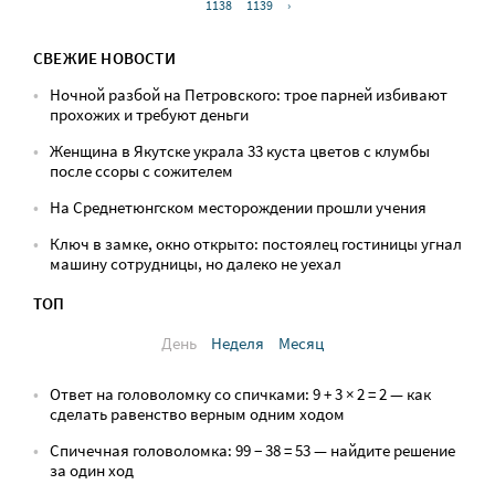
1138
1139
›
СВЕЖИЕ НОВОСТИ
Ночной разбой на Петровского: трое парней избивают
прохожих и требуют деньги
Женщина в Якутске украла 33 куста цветов с клумбы
после ссоры с сожителем
На Среднетюнгском месторождении прошли учения
Ключ в замке, окно открыто: постоялец гостиницы угнал
машину сотрудницы, но далеко не уехал
ТОП
День
Неделя
Месяц
Ответ на головоломку со спичками: 9 + 3 × 2 = 2 — как
сделать равенство верным одним ходом
Спичечная головоломка: 99 − 38 = 53 — найдите решение
за один ход