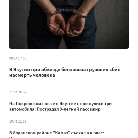
09:24 17.03
В Якутии при объезде бензовоза грузовик сбил
насмерть человека
11:51 26.02
На Покровском шоссе в Якутске столкнулись три
автомобиля: Пострадал 9-летний пассажир
10:41 11.02
В Алданском районе "Камаз" съехал в кювет: