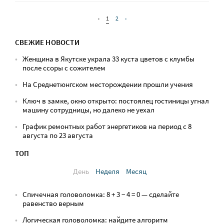
‹
1
2
›
СВЕЖИЕ НОВОСТИ
Женщина в Якутске украла 33 куста цветов с клумбы
после ссоры с сожителем
На Среднетюнгском месторождении прошли учения
Ключ в замке, окно открыто: постоялец гостиницы угнал
машину сотрудницы, но далеко не уехал
График ремонтных работ энергетиков на период с 8
августа по 23 августа
ТОП
День
Неделя
Месяц
Спичечная головоломка: 8 + 3 − 4 = 0 — сделайте
равенство верным
Логическая головоломка: найдите алгоритм