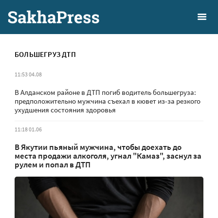
БОЛЬШЕГРУЗ ДТП
11:53 04.08
В Алданском районе в ДТП погиб водитель большегруза:
предположительно мужчина съехал в кювет из-за резкого
ухудшения состояния здоровья
11:18 01.06
В Якутии пьяный мужчина, чтобы доехать до
места продажи алкоголя, угнал "Камаз", заснул за
рулем и попал в ДТП