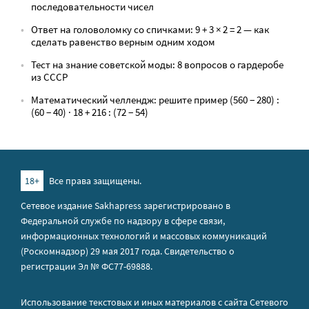
последовательности чисел
Ответ на головоломку со спичками: 9 + 3 × 2 = 2 — как
сделать равенство верным одним ходом
Тест на знание советской моды: 8 вопросов о гардеробе
из СССР
Математический челлендж: решите пример (560 − 280) :
(60 − 40) · 18 + 216 : (72 − 54)
18+
Все права защищены.
Сетевое издание Sakhapress зарегистрировано в
Федеральной службе по надзору в сфере связи,
информационных технологий и массовых коммуникаций
(Роскомнадзор) 29 мая 2017 года. Свидетельство о
регистрации Эл № ФС77-69888.
Использование текстовых и иных материалов с сайта Сетевого