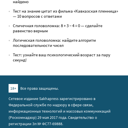
найдено
Тест на знание цитат из фильма «Кавказская пленница»
— 10 вопросов с ответами
Спичечная головоломка: 8 + 3 − 4 = 0 — сделайте
равенство верным
Логическая головоломка: найдите алгоритм
последовательности чисел
Тест: узнайте ваш психологический возраст за пару
секунд!
18+
Все права защищены.
Сетевое издание Sakhapress зарегистрировано в
Федеральной службе по надзору в сфере связи,
информационных технологий и массовых коммуникаций
(Роскомнадзор) 29 мая 2017 года. Свидетельство о
регистрации Эл № ФС77-69888.