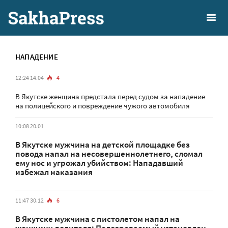
НАПАДЕНИЕ
12:24 14.04
4
В Якутске женщина предстала перед судом за нападение
на полицейского и повреждение чужого автомобиля
10:08 20.01
В Якутске мужчина на детской площадке без
повода напал на несовершеннолетнего, сломал
ему нос и угрожал убийством: Нападавший
избежал наказания
11:47 30.12
6
В Якутске мужчина с пистолетом напал на